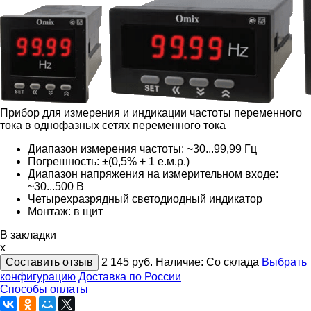
Прибор для измерения и индикации частоты переменного
тока в однофазных сетях переменного тока
Диапазон измерения частоты: ~30...99,99 Гц
Погрешность: ±(0,5% + 1 е.м.р.)
Диапазон напряжения на измерительном входе:
~30...500 В
Четырехразрядный светодиодный индикатор
Монтаж: в щит
В закладки
x
Составить отзыв
2 145
руб.
Наличие:
Со склада
Выбрать
конфигурацию
Доставка по России
Способы оплаты