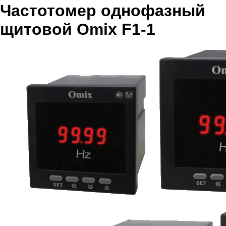
Частотомер однофазный
щитовой Omix F1-1