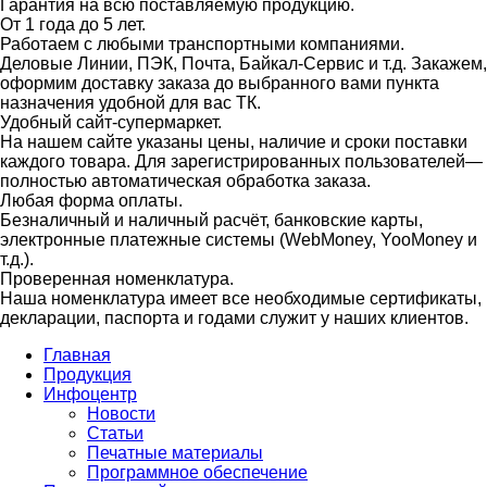
Гарантия на всю поставляемую продукцию.
От 1 года до 5 лет.
Работаем с любыми транспортными компаниями.
Деловые Линии, ПЭК, Почта, Байкал-Сервис и т.д. Закажем,
оформим доставку заказа до выбранного вами пункта
назначения удобной для вас ТК.
Удобный сайт-супермаркет.
На нашем сайте указаны цены, наличие и сроки поставки
каждого товара. Для зарегистрированных пользователей—
полностью автоматическая обработка заказа.
Любая форма оплаты.
Безналичный и наличный расчёт, банковские карты,
электронные платежные системы (WebMoney, YooMoney и
т.д.).
Проверенная номенклатура.
Наша номенклатура имеет все необходимые сертификаты,
декларации, паспорта и годами служит у наших клиентов.
Главная
Продукция
Инфоцентр
Новости
Статьи
Печатные материалы
Программное обеспечение