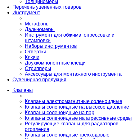
Толщиномеры
Перечень уцененных товаров
Инструмент
Мегафоны
Дальномеры
Инструмент для обжима, опрессовки и
штамповки
Наборы инструментов
Отвертки
Ключи
Двухкомпонентные клещи
Стрипперы
Аксессуары для монтажного инструмента
Сувенирная продукция
Клапаны
Клапаны электромагнитные соленоидные
Клапаны соленоидные на высокое давление
Клапаны соленоидные на пар
Клапаны соленоидные на агрессивные среды
Регулирующие клапаны для радиаторов
отопления
Клапаны соленоидные трехходовые