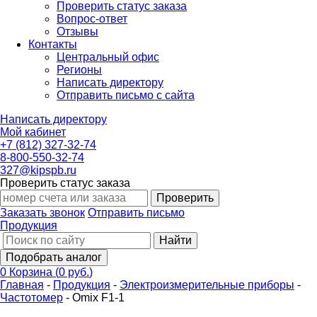
Проверить статус заказа
Вопрос-ответ
Отзывы
Контакты
Центральный офис
Регионы
Написать директору
Отправить письмо с сайта
Написать директору
Мой кабинет
+7 (812) 327-32-74
8-800-550-32-74
327@kipspb.ru
Проверить статус заказа
Проверить
Заказать звонок
Отправить письмо
Продукция
Найти
Подобрать аналог
0
Корзина
(
0 руб.
)
Главная
-
Продукция
-
Электроизмерительные приборы
-
Частотомер
-
Omix F1-1