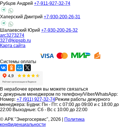
Рубцов Андрей
+7-911-927-32-74
Хаперский Дмитрий
+7-930-200-26-31
Шалаевский Юрий
+7-930-200-26-32
arc3273274
327@kipspb.ru
Карта сайта
Системы оплаты
В нерабочее время вы можете связаться
с дежурным менеджером по телефону/Viber/WhatsApp:
Номер:
+7 (911) 927-32-74
Режим работы дежурного
менеджера:
Будни: Пн - Пт: с 07:00 до 09:00 и с 18:00 до
22:00
Выходные: Сб - Вс с 10:00 до 22:00
© АРК "Энергосервис", 2026
|
Политика
конфиденциальности