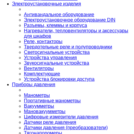
Электроустановочные изделия
Антивандальное оборудование
Электроустановочное оборудование DIN
Разъемы, клеммы и корпуса
Нагреватели, тепловентиляторы и аксессуары
для шкафов
Реле, контакторы
Твердотельные реле и полупроводники
Светосигнальные устройства
Устройства управления
Звукосигнальные устройства
Вентиляторы
Комплектующие
Устройства блокировки доступа
Приборы давления
Манометры
Портативные манометры
Вакуумметры
Мановакуумметры
Цифровые измерители давления
Датчики реле давления
Датчики давления (преобразователи)
Тягонапоромеры