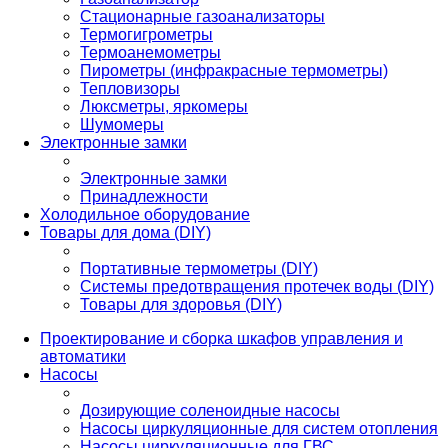
Стационарные газоанализаторы
Термогигрометры
Термоанемометры
Пирометры (инфракрасные термометры)
Тепловизоры
Люксметры, яркомеры
Шумомеры
Электронные замки
Электронные замки
Принадлежности
Холодильное оборудование
Товары для дома (DIY)
Портативные термометры (DIY)
Системы предотвращения протечек воды (DIY)
Товары для здоровья (DIY)
Проектирование и сборка шкафов управления и
автоматики
Насосы
Дозирующие соленоидные насосы
Насосы циркуляционные для систем отопления
Насосы циркуляционные для ГВС