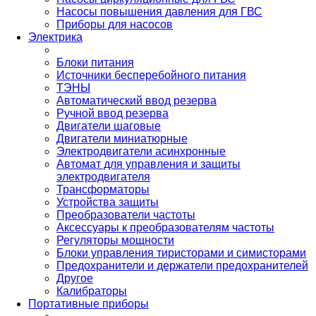
Насосы повышения давления для ГВС
Приборы для насосов
Электрика
Блоки питания
Источники бесперебойного питания
ТЭНЫ
Автоматический ввод резерва
Ручной ввод резерва
Двигатели шаговые
Двигатели миниатюрные
Электродвигатели асинхронные
Автомат для управления и защиты
электродвигателя
Трансформаторы
Устройства защиты
Преобразователи частоты
Аксессуары к преобразователям частоты
Регуляторы мощности
Блоки управления тиристорами и симисторами
Предохранители и держатели предохранителей
Другое
Калибраторы
Портативные приборы