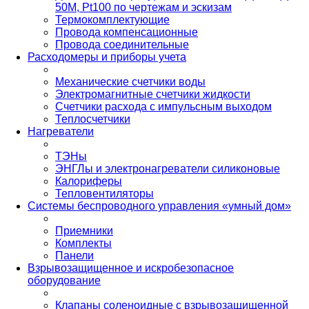
50М, Pt100 по чертежам и эскизам
Термокомплектующие
Провода компенсационные
Провода соединительные
Расходомеры и приборы учета
Механические счетчики воды
Электромагнитные счетчики жидкости
Счетчики расхода с импульсным выходом
Теплосчетчики
Нагреватели
ТЭНы
ЭНГЛы и электронагреватели силиконовые
Калориферы
Тепловентиляторы
Системы беспроводного управления «умный дом»
Приемники
Комплекты
Панели
Взрывозащищенное и искробезопасное
оборудование
Клапаны соленоидные с взрывозащищенной