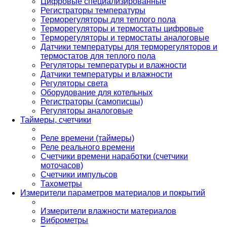
Цифровые специализированные
Регистраторы температуры
Терморегуляторы для теплого пола
Терморегуляторы и термостаты цифровые
Терморегуляторы и термостаты аналоговые
Датчики температуры для терморегуляторов и
термостатов для теплого пола
Регуляторы температуры и влажности
Датчики температуры и влажности
Регуляторы света
Оборудование для котельных
Регистраторы (самописцы)
Регуляторы аналоговые
Таймеры, счетчики
Реле времени (таймеры)
Реле реального времени
Счетчики времени наработки (счетчики
моточасов)
Счетчики импульсов
Тахометры
Измерители параметров материалов и покрытий
Измерители влажности материалов
Виброметры