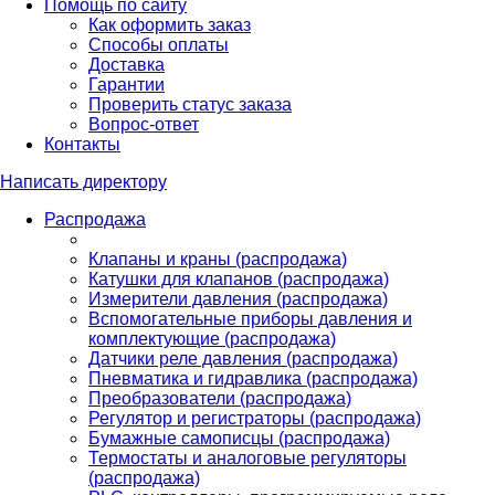
Помощь по сайту
Как оформить заказ
Способы оплаты
Доставка
Гарантии
Проверить статус заказа
Вопрос-ответ
Контакты
Написать директору
Распродажа
Клапаны и краны (распродажа)
Катушки для клапанов (распродажа)
Измерители давления (распродажа)
Вспомогательные приборы давления и
комплектующие (распродажа)
Датчики реле давления (распродажа)
Пневматика и гидравлика (распродажа)
Преобразователи (распродажа)
Регулятор и регистраторы (распродажа)
Бумажные самописцы (распродажа)
Термостаты и аналоговые регуляторы
(распродажа)