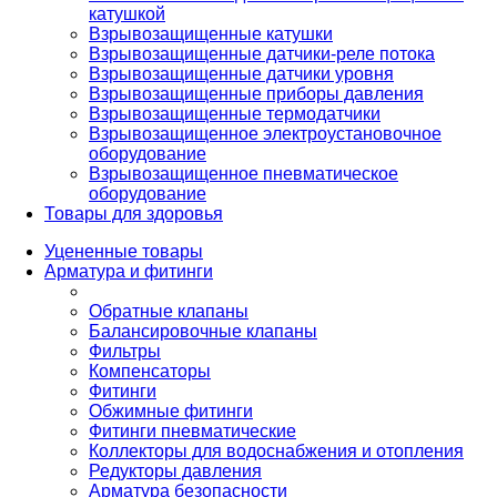
катушкой
Взрывозащищенные катушки
Взрывозащищенные датчики-реле потока
Взрывозащищенные датчики уровня
Взрывозащищенные приборы давления
Взрывозащищенные термодатчики
Взрывозащищенное электроустановочное
оборудование
Взрывозащищенное пневматическое
оборудование
Товары для здоровья
Уцененные товары
Арматура и фитинги
Обратные клапаны
Балансировочные клапаны
Фильтры
Компенсаторы
Фитинги
Обжимные фитинги
Фитинги пневматические
Коллекторы для водоснабжения и отопления
Редукторы давления
Арматура безопасности