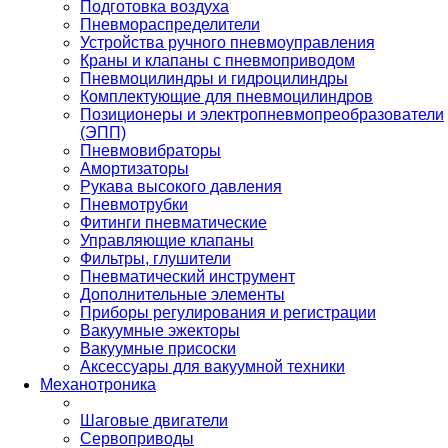
Подготовка воздуха
Пневмораспределители
Устройства ручного пневмоуправления
Краны и клапаны с пневмоприводом
Пневмоцилиндры и гидроцилиндры
Комплектующие для пневмоцилиндров
Позиционеры и электропневмопреобразователи
(ЭПП)
Пневмовибраторы
Амортизаторы
Рукава высокого давления
Пневмотрубки
Фитинги пневматические
Управляющие клапаны
Фильтры, глушители
Пневматический инструмент
Дополнительные элементы
Приборы регулирования и регистрации
Вакуумные эжекторы
Вакуумные присоски
Аксессуары для вакуумной техники
Механотроника
Шаговые двигатели
Сервоприводы