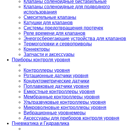
Клапаны соленоидные бистабильные
Клапаны соленоидные для подводного
использования
Смесительные клапаны
Катушки для клапанов
Системы предотвращения протечек
Реле времени для клапанов
Энергосберегающие устройства для клапанов
Термоголовки и сервоприводы
Коннекторы
Запчасти и аксессуары
Приборы контроля уровня
Контроллеры уровня
Ротационные датчики уровня
Кондуктометрические датчики
Поплавковые датчики уровня
Емкостные контроллеры уровня
Мембранные контроллеры уровня
Ультразвуковые контроллеры уровня
Микроволновые контроллеры уровня
Вибрационные уровнемеры
Аксессуары для приборов контроля уровня
Пневматика и Гидравлика