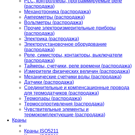
PLС, контроллеры, программируемые реле
(распродажа)
Механотроника (распродажа)
Амперметры (распродажа)
Вольтметры (распродажа)
Прочие электроизмерительные приборы
(распродажа)
Электрика (распродажа)
Электроустановочное оборудование
(распродажа)
Реле, симисторы, контакторы, выключатели
(распродажа)
Таймеры, счетчики, реле времени (распродажа)
Измерители физических величин (распродажа)
Механические счетчики воды (распродажа)
Датчики (распродажа)
Соединительные и компенсационные провода
для термодатчиков (распродажа)
Термопары (распродажа)
Термосопротивления (распродажа)
Чувствительные элементы и
термокомплектующие (распродажа)
Краны
Краны ISO5211