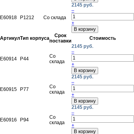
2145 руб.
–
E60918
P1212
Со склада
+
В корзину
Срок
Артикул
Тип корпуса
Стоимость
поставки
2145 руб.
–
Со
E60914
P44
склада
+
В корзину
2145 руб.
–
Со
E60915
P77
склада
+
В корзину
2145 руб.
–
Со
E60916
P94
склада
+
В корзину