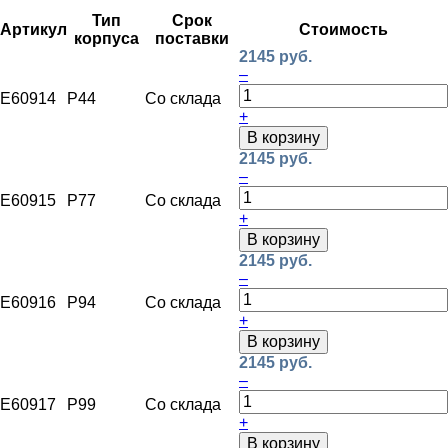
Тип
Срок
Артикул
Стоимость
корпуса
поставки
2145 руб.
–
E60914
P44
Со склада
+
В корзину
2145 руб.
–
E60915
P77
Со склада
+
В корзину
2145 руб.
–
E60916
P94
Со склада
+
В корзину
2145 руб.
–
E60917
P99
Со склада
+
В корзину