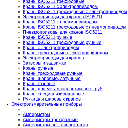
Краны ISO5211 трехходовые
Краны ISO5211 с электроприводом
Краны ISO5211 трехходовые с электроприводом
Электроприводы для кранов ISO5211
Краны ISO5211 с пневмоприводом
Краны ISO5211 трехходовые с пневмоприводом
Пневмоприводы для кранов ISO5211
Краны ISO5211 ручные
Краны ISO5211 трехходовые ручные
Краны с электроприводом
Краны трехходовые с электроприводом
Электроприводы для кранов
Затворы и задвижки
Краны ручные
Краны трехходовые ручные
Краны шаровые, латунные
Краны газовые
Краны для металлопластиковых труб
Краны специализированные
Ручки для шаровых кранов
Электроизмерительные приборы
Амперметры
Амперметры трехфазные
Амперметры постоянного тока