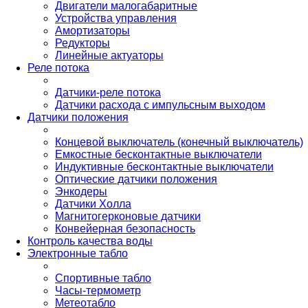
Двигатели малогабаритные
Устройства управления
Амортизаторы
Редукторы
Линейные актуаторы
Реле потока
Датчики-реле потока
Датчики расхода с импульсным выходом
Датчики положения
Концевой выключатель (конечный выключатель)
Емкостные бесконтактные выключатели
Индуктивные бесконтактные выключатели
Оптические датчики положения
Энкодеры
Датчики Холла
Магнитогерконовые датчики
Конвейерная безопасность
Контроль качества воды
Электронные табло
Спортивные табло
Часы-термометр
Метеотабло