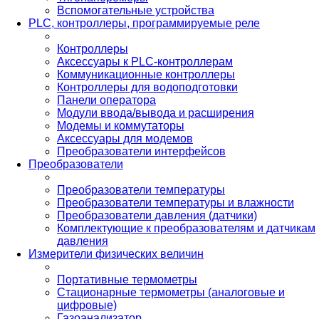
Вспомогательные устройства
PLС, контроллеры, программируемые реле
Контроллеры
Аксессуары к PLC-контроллерам
Коммуникационные контроллеры
Контроллеры для водоподготовки
Панели оператора
Модули ввода/вывода и расширения
Модемы и коммутаторы
Аксессуары для модемов
Преобразователи интерфейсов
Преобразователи
Преобразователи температуры
Преобразователи температуры и влажности
Преобразователи давления (датчики)
Комплектующие к преобразователям и датчикам
давления
Измерители физических величин
Портативные термометры
Стационарные термометры (аналоговые и
цифровые)
Газоанализатор