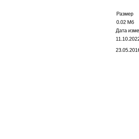
Размер
0.02 Мб
Дата изм
11.10.202
23.05.201