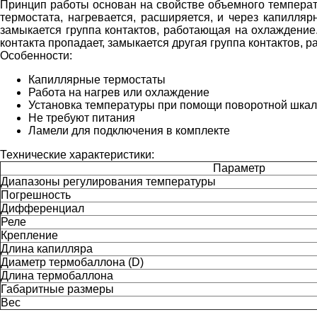
Принцип работы основан на свойстве объемного температ
термостата, нагревается, расширяется, и через капилля
замыкается группа контактов, работающая на охлаждение.
контакта пропадает, замыкается другая группа контактов,
Особенности:
Капиллярные термостаты
Работа на нагрев или охлаждение
Установка температуры при помощи поворотной шка
Не требуют питания
Ламели для подключения в комплекте
Технические характеристики:
Параметр
Диапазоны регулирования температуры
Погрешность
Дифференциал
Реле
Крепление
Длина капилляра
Диаметр термобаллона (D)
Длина термобаллона
Габаритные размеры
Вес