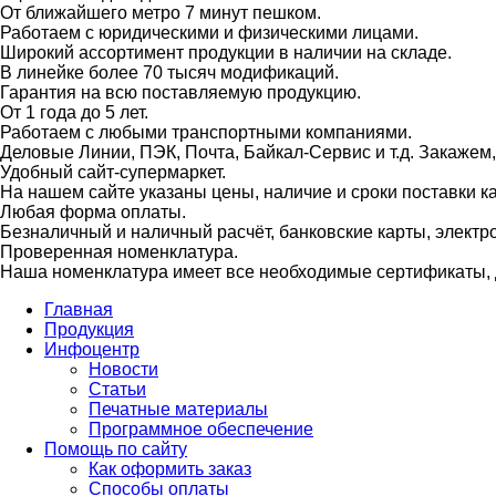
От ближайшего метро 7 минут пешком.
Работаем с юридическими и физическими лицами.
Широкий ассортимент продукции в наличии на складе.
В линейке более 70 тысяч модификаций.
Гарантия на всю поставляемую продукцию.
От 1 года до 5 лет.
Работаем с любыми транспортными компаниями.
Деловые Линии, ПЭК, Почта, Байкал-Сервис и т.д. Закажем
Удобный сайт-супермаркет.
На нашем сайте указаны цены, наличие и сроки поставки 
Любая форма оплаты.
Безналичный и наличный расчёт, банковские карты, электр
Проверенная номенклатура.
Наша номенклатура имеет все необходимые сертификаты, д
Главная
Продукция
Инфоцентр
Новости
Статьи
Печатные материалы
Программное обеспечение
Помощь по сайту
Как оформить заказ
Способы оплаты