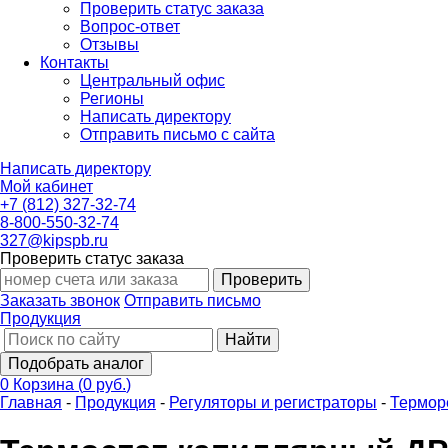
Проверить статус заказа
Вопрос-ответ
Отзывы
Контакты
Центральный офис
Регионы
Написать директору
Отправить письмо с сайта
Написать директору
Мой кабинет
+7 (812) 327-32-74
8-800-550-32-74
327@kipspb.ru
Проверить статус заказа
Проверить
Заказать звонок
Отправить письмо
Продукция
Найти
Подобрать аналог
0
Корзина
(
0 руб.
)
Главная
-
Продукция
-
Регуляторы и регистраторы
-
Термор