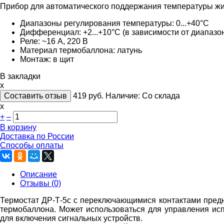
Прибор для автоматического поддержания температуры жи
Диапазоны регулирования температуры: 0...+40°C
Дифференциал: +2...+10°С (в зависимости от диапазо
Реле: ~16 А, 220 В
Материал термобаллона: латунь
Монтаж: в щит
В закладки
x
Составить отзыв
419
руб.
Наличие:
Со склада
х
+
–
В корзину
Доставка по России
Способы оплаты
Описание
Отзывы (0)
Термостат ДР-Т-5с с переключающимися контактами предн
термобаллона. Может использоваться для управления исп
для включения сигнальных устройств.