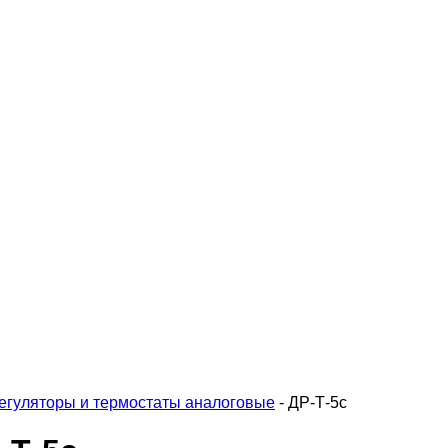
егуляторы и термостаты аналоговые
-
ДР-Т-5с