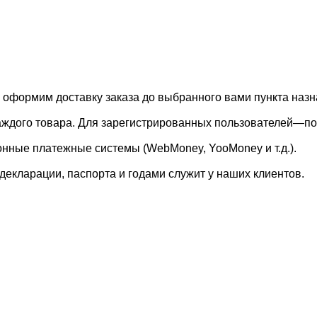
, оформим доставку заказа до выбранного вами пункта назн
каждого товара. Для зарегистрированных пользователей—по
онные платежные системы (WebMoney, YooMoney и т.д.).
екларации, паспорта и годами служит у наших клиентов.