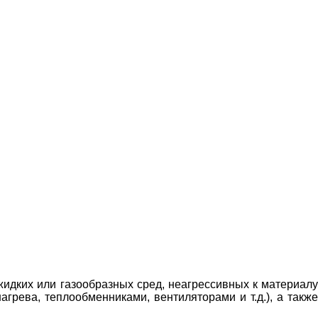
идких или газообразных сред, неагрессивных к материалу
рева, теплообменниками, вентиляторами и т.д.), а также