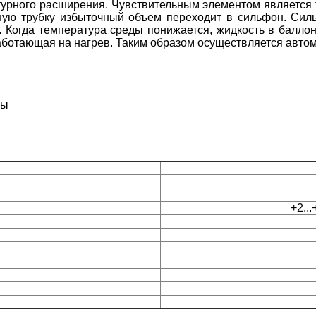
урного расширения. Чувствительным элементом является 
рную трубку избыточный объем переходит в сильфон. Силь
 Когда температура среды понижается, жидкость в баллон
 работающая на нагрев. Таким образом осуществляется авт
лы
+2..