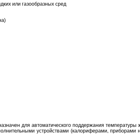
дких или газообразных сред
на)
азначен для автоматического поддержания температуры ж
олнительными устройствами (калориферами, приборами наг