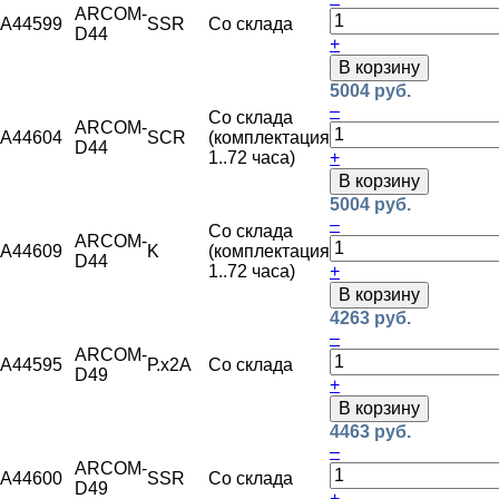
ARCOM-
A44599
SSR
Со склада
D44
+
В корзину
5004 руб.
–
Со склада
ARCOM-
A44604
SCR
(комплектация
D44
1..72 часа)
+
В корзину
5004 руб.
–
Со склада
ARCOM-
A44609
K
(комплектация
D44
1..72 часа)
+
В корзину
4263 руб.
–
ARCOM-
A44595
Р.х2А
Со склада
D49
+
В корзину
4463 руб.
–
ARCOM-
A44600
SSR
Со склада
D49
+