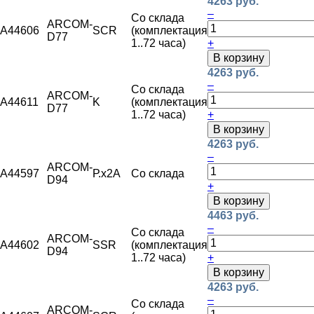
4263 руб.
–
Со склада
ARCOM-
A44606
SCR
(комплектация
D77
1..72 часа)
+
В корзину
4263 руб.
–
Со склада
ARCOM-
A44611
K
(комплектация
D77
1..72 часа)
+
В корзину
4263 руб.
–
ARCOM-
A44597
Р.х2А
Со склада
D94
+
В корзину
4463 руб.
–
Со склада
ARCOM-
A44602
SSR
(комплектация
D94
1..72 часа)
+
В корзину
4263 руб.
–
Со склада
ARCOM-