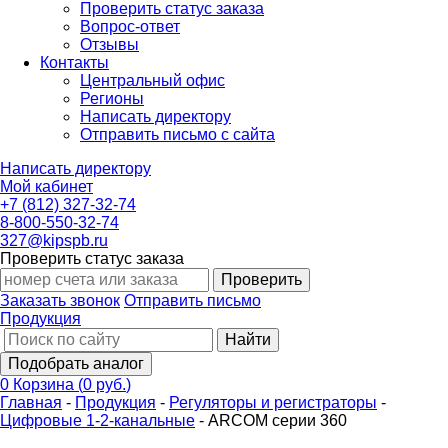
Проверить статус заказа
Вопрос-ответ
Отзывы
Контакты
Центральный офис
Регионы
Написать директору
Отправить письмо с сайта
Написать директору
Мой кабинет
+7 (812) 327-32-74
8-800-550-32-74
327@kipspb.ru
Проверить статус заказа
Проверить
Заказать звонок
Отправить письмо
Продукция
Найти
Подобрать аналог
0
Корзина
(
0 руб.
)
Главная
-
Продукция
-
Регуляторы и регистраторы
-
Цифровые 1-2-канальные
-
ARCOM серии 360