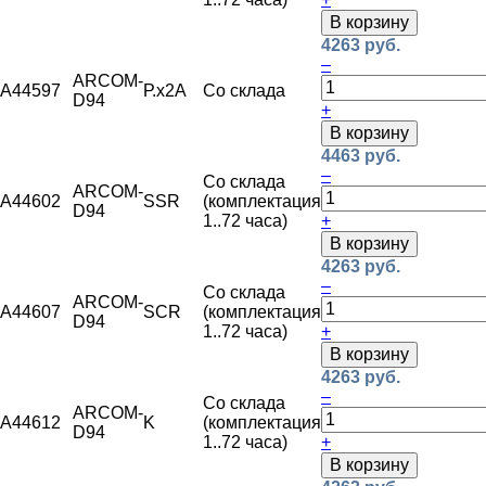
В корзину
4263 руб.
–
ARCOM-
A44597
Р.х2А
Со склада
D94
+
В корзину
4463 руб.
–
Со склада
ARCOM-
A44602
SSR
(комплектация
D94
1..72 часа)
+
В корзину
4263 руб.
–
Со склада
ARCOM-
A44607
SCR
(комплектация
D94
1..72 часа)
+
В корзину
4263 руб.
–
Со склада
ARCOM-
A44612
K
(комплектация
D94
1..72 часа)
+
В корзину