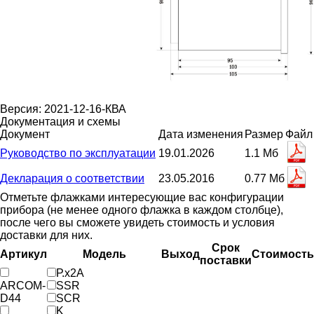
Версия: 2021-12-16-КВА
Документация и схемы
Документ
Дата изменения
Размер
Файл
Руководство по эксплуатации
19.01.2026
1.1 Мб
Декларация о соответствии
23.05.2016
0.77 Мб
Отметьте флажками интересующие вас конфигурации
прибора (не менее одного флажка в каждом столбце),
после чего вы сможете увидеть стоимость и условия
доставки для них.
Срок
Артикул
Модель
Выход
Стоимость
поставки
Р.х2А
ARCOM-
SSR
D44
SCR
K