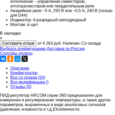
исполнение – управление симистором,
оптотранзистором или твердотельным реле
Аварийное реле ~5 А, 250 В или ~0,5 А, 240 В (только
для D44)
Индикатор: 4-разрядный светодиодный
Монтаж: в щит
В закладки
x
Составить отзыв
от 4 263
руб.
Наличие:
Со склада
Выбрать конфигурацию
Доставка по России
Способы оплаты
Описание
Конфигуратор
Все со склада (20)
Все модификации ()
Отзывы (0)
ПИД-регулятор ARCOM серии 360 предназначен для
измерения и регулирования температуры, а также других
параметров, выраженных в виде аналоговых сигналов
(давления, влажности и т. д.)
Особенности: