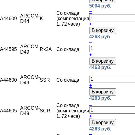
5004 руб.
–
Со склада
ARCOM-
A44609
K
(комплектация
D44
1..72 часа)
+
В корзину
4263 руб.
–
ARCOM-
A44595
Р.х2А
Со склада
D49
+
В корзину
4463 руб.
–
ARCOM-
A44600
SSR
Со склада
D49
+
В корзину
4263 руб.
–
Со склада
ARCOM-
A44605
SCR
(комплектация
D49
1..72 часа)
+
В корзину
4263 руб.
–