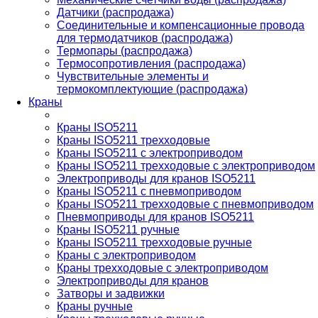
Датчики (распродажа)
Соединительные и компенсационные провода
для термодатчиков (распродажа)
Термопары (распродажа)
Термосопротивления (распродажа)
Чувствительные элементы и
термокомплектующие (распродажа)
Краны
Краны ISO5211
Краны ISO5211 трехходовые
Краны ISO5211 с электроприводом
Краны ISO5211 трехходовые с электроприводом
Электроприводы для кранов ISO5211
Краны ISO5211 с пневмоприводом
Краны ISO5211 трехходовые с пневмоприводом
Пневмоприводы для кранов ISO5211
Краны ISO5211 ручные
Краны ISO5211 трехходовые ручные
Краны с электроприводом
Краны трехходовые с электроприводом
Электроприводы для кранов
Затворы и задвижки
Краны ручные