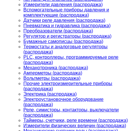
Измерители давления (распродажа)
Вспомогательные приборы давления и
комплектующие (распродажа)
Датчики реле давления (распродажа)
Пневматика и гидравлика (распродажа)
Преобразователи (распродажа)
Регулятор и регистраторы (распродажа)
Бумажные самописцы (распродажа)
Термостаты и аналоговые регуляторы
(распродажа)
PLС, контроллеры, программируемые реле
(распродажа)
Механотроника (распродажа)
Амперметры (распродажа)
Вольтметры (распродажа)
Прочие электроизмерительные приборы
(распродажа)
Электрика (распродажа)
Электроустановочное оборудование
(распродажа)
Реле, симисторы, контакторы, выключатели
(распродажа)
Таймеры, счетчики, реле времени (распродажа)
Измерители физических величин (распродажа)
Механические счетчики воды (распродажа)