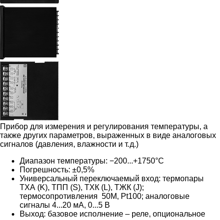
Прибор для измерения и регулирования температуры, а
также других параметров, выраженных в виде аналоговых
сигналов (давления, влажности и т. д.)
Диапазон температуры: −200...+1750°C
Погрешность: ±0,5%
Универсальный переключаемый вход: термопары
ТХА (K), ТПП (S), ТХК (L), ТЖК (J);
термосопротивления 50M, Pt100; аналоговые
сигналы 4...20 мА, 0...5 В
Выход: базовое исполнение – реле, опциональное