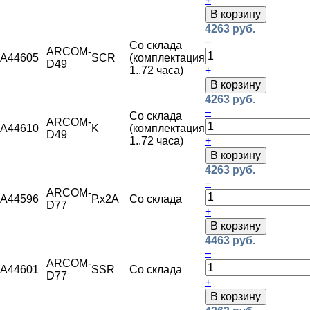
В корзину
4263 руб.
–
Со склада
ARCOM-
A44605
SCR
(комплектация
D49
1..72 часа)
+
В корзину
4263 руб.
–
Со склада
ARCOM-
A44610
K
(комплектация
D49
1..72 часа)
+
В корзину
4263 руб.
–
ARCOM-
A44596
Р.х2А
Со склада
D77
+
В корзину
4463 руб.
–
ARCOM-
A44601
SSR
Со склада
D77
+
В корзину