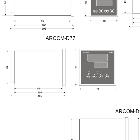
ARCOM-D77
ARCOM-D