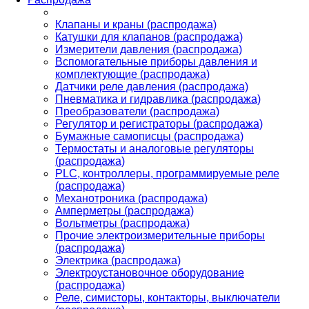
Клапаны и краны (распродажа)
Катушки для клапанов (распродажа)
Измерители давления (распродажа)
Вспомогательные приборы давления и
комплектующие (распродажа)
Датчики реле давления (распродажа)
Пневматика и гидравлика (распродажа)
Преобразователи (распродажа)
Регулятор и регистраторы (распродажа)
Бумажные самописцы (распродажа)
Термостаты и аналоговые регуляторы
(распродажа)
PLС, контроллеры, программируемые реле
(распродажа)
Механотроника (распродажа)
Амперметры (распродажа)
Вольтметры (распродажа)
Прочие электроизмерительные приборы
(распродажа)
Электрика (распродажа)
Электроустановочное оборудование
(распродажа)
Реле, симисторы, контакторы, выключатели