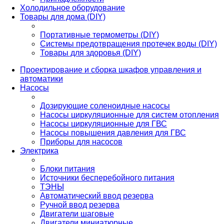
Холодильное оборудование
Товары для дома (DIY)
Портативные термометры (DIY)
Системы предотвращения протечек воды (DIY)
Товары для здоровья (DIY)
Проектирование и сборка шкафов управления и
автоматики
Насосы
Дозирующие соленоидные насосы
Насосы циркуляционные для систем отопления
Насосы циркуляционные для ГВС
Насосы повышения давления для ГВС
Приборы для насосов
Электрика
Блоки питания
Источники бесперебойного питания
ТЭНЫ
Автоматический ввод резерва
Ручной ввод резерва
Двигатели шаговые
Двигатели миниатюрные