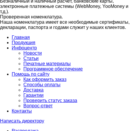
Безналичный и наличный расчёт, банковские карты,
электронные платежные системы (WebMoney, YooMoney и
т.д.).
Проверенная номенклатура.
Наша номенклатура имеет все необходимые сертификаты,
декларации, паспорта и годами служит у наших клиентов.
Главная
Продукция
Инфоцентр
Новости
Статьи
Печатные материалы
Программное обеспечение
Помощь по сайту
Как оформить заказ
Способы оплаты
Доставка
Гарантии
Проверить статус заказа
Вопрос-ответ
Контакты
Написать директору
Распродажа