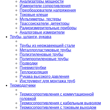
Анализаторы мощности
Измерители сопротивления
Преобразователи напряжения
Токовые клещи
Мультиметры, тестеры
Трассоискатели, детекторы
Радиоизмерительные приборы
Аналоговые измерители
Трубы, шланги, рукава
Трубы из нержавеющей стали
Металлопластиковые трубы
Полиэтиленовые трубы
Полипропиленовые трубы
Подводки
Пневмотрубки
Теплоизоляция
Рукава высокого давления
Инструмент для монтажа труб
Термодатчики
Термосопротивления с коммутационной
головкой
Термосопротивления с кабельным выводом
Термосопротивления с токовым выходом