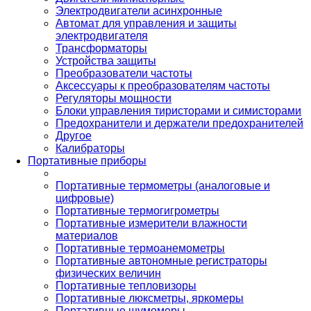
Электродвигатели асинхронные
Автомат для управления и защиты
электродвигателя
Трансформаторы
Устройства защиты
Преобразователи частоты
Аксессуары к преобразователям частоты
Регуляторы мощности
Блоки управления тиристорами и симисторами
Предохранители и держатели предохранителей
Другое
Калибраторы
Портативные приборы
Портативные термометры (аналоговые и
цифровые)
Портативные термогигрометры
Портативные измерители влажности
материалов
Портативные термоанемометры
Портативные автономные регистраторы
физических величин
Портативные тепловизоры
Портативные люксметры, яркомеры
Портативные шумомеры