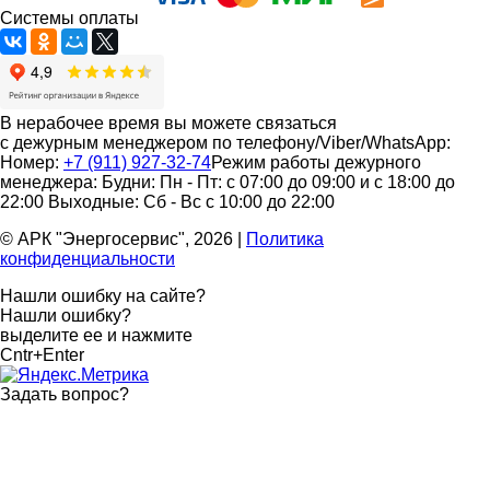
Системы оплаты
В нерабочее время вы можете связаться
с дежурным менеджером по телефону/Viber/WhatsApp:
Номер:
+7 (911) 927-32-74
Режим работы дежурного
менеджера:
Будни: Пн - Пт: с 07:00 до 09:00 и с 18:00 до
22:00
Выходные: Сб - Вс с 10:00 до 22:00
© АРК "Энергосервис", 2026
|
Политика
конфиденциальности
Нашли ошибку на сайте?
Нашли ошибку?
выделите ее и нажмите
Cntr+Enter
Задать вопрос
?