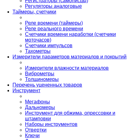
Регистраторы (самописцы)
Регуляторы аналоговые
Таймеры, счетчики
Реле времени (таймеры)
Реле реального времени
Счетчики времени наработки (счетчики
моточасов)
Счетчики импульсов
Тахометры
Измерители параметров материалов и покрытий
Измерители влажности материалов
Виброметры
Толщиномеры
Перечень уцененных товаров
Инструмент
Мегафоны
Дальномеры
Инструмент для обжима, опрессовки и
штамповки
Наборы инструментов
Отвертки
Ключи