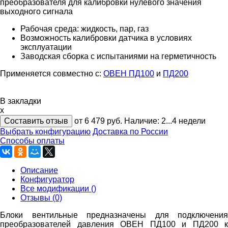
преобразователя для калибровки нулевого значения
выходного сигнала
Рабочая среда: жидкость, пар, газ
Возможность калибровки датчика в условиях
эксплуатации
Заводская сборка с испытаниями на герметичность
Применяется совместно с:
ОВЕН ПД100
и
ПД200
В закладки
x
Составить отзыв
от 6 479
руб.
Наличие:
2...4 недели
Выбрать конфигурацию
Доставка по России
Способы оплаты
Описание
Конфигуратор
Все модификации ()
Отзывы (0)
Блоки вентильные предназначены для подключения
преобразователей давления ОВЕН ПД100 и ПД200 к