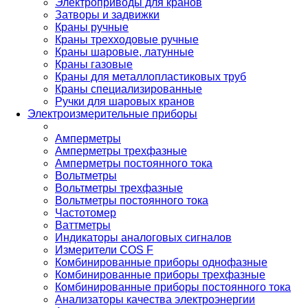
Электроприводы для кранов
Затворы и задвижки
Краны ручные
Краны трехходовые ручные
Краны шаровые, латунные
Краны газовые
Краны для металлопластиковых труб
Краны специализированные
Ручки для шаровых кранов
Электроизмерительные приборы
Амперметры
Амперметры трехфазные
Амперметры постоянного тока
Вольтметры
Вольтметры трехфазные
Вольтметры постоянного тока
Частотомер
Ваттметры
Индикаторы аналоговых сигналов
Измерители COS F
Комбинированные приборы однофазные
Комбинированные приборы трехфазные
Комбинированные приборы постоянного тока
Анализаторы качества электроэнергии