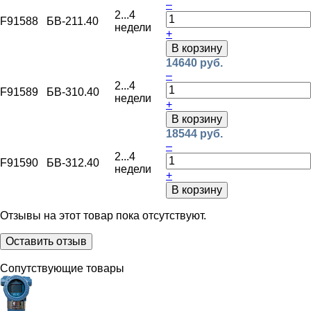
–
2...4
F91588
БВ-211.40
недели
+
В корзину
14640 руб.
–
2...4
F91589
БВ-310.40
недели
+
В корзину
18544 руб.
–
2...4
F91590
БВ-312.40
недели
+
В корзину
Отзывы на этот товар пока отсутствуют.
Оставить отзыв
Сопутствующие товары