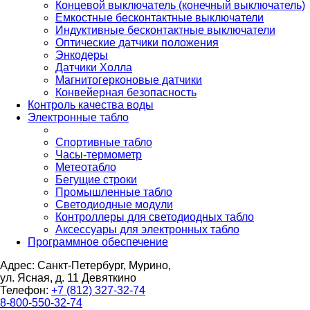
Концевой выключатель (конечный выключатель)
Емкостные бесконтактные выключатели
Индуктивные бесконтактные выключатели
Оптические датчики положения
Энкодеры
Датчики Холла
Магнитогерконовые датчики
Конвейерная безопасность
Контроль качества воды
Электронные табло
Спортивные табло
Часы-термометр
Метеотабло
Бегущие строки
Промышленные табло
Светодиодные модули
Контроллеры для светодиодных табло
Аксессуары для электронных табло
Программное обеспечение
Адрес: Санкт-Петербург, Мурино,
ул. Ясная, д. 11
Девяткино
Телефон:
+7 (812) 327-32-74
8-800-550-32-74