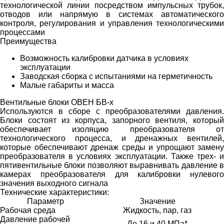
технологической линии посредством импульсных трубок,
отводов или напрямую в системах автоматического
контроля, регулирования и управления технологическими
процессами
Преимущества
Возможность калибровки датчика в условиях
эксплуатации
Заводская сборка с испытаниями на герметичность
Малые габариты и масса
Вентильные блоки ОВЕН БВ-х
Используются в сборе с преобразователями давления.
Блоки состоят из корпуса, запорного вентиля, который
обеспечивает изоляцию преобразователя от
технологического процесса, и дренажных вентилей,
которые обеспечивают дренаж среды и упрощают замену
преобразователя в условиях эксплуатации. Также трех- и
пятивентильные блоки позволяют выравнивать давление в
камерах преобразователя для калибровки нулевого
значения выходного сигнала
Технические характеристики:
Параметр
Значение
Рабочая среда
Жидкость, пар, газ
Давление рабочей
До 16 и 40 МПа*