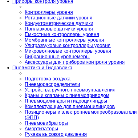
Приборы контроля уровня
Контроллеры уровня
Ротационные датчики уровня
Кондуктометрические датчики
Поплавковые датчики уровня
Емкостные контроллеры уровня
Мембранные контроллеры уровня
Ультразвуковые контроллеры уровня
Микроволновые контроллеры уровня
Вибрационные уровнемеры
Аксессуары для приборов контроля уровня
Пневматика и Гидравлика
Подготовка воздуха
Пневмораспределители
Устройства ручного пневмоуправления
Краны и клапаны с пневмоприводом
Пневмоцилиндры и гидроцилиндры
Комплектующие для пневмоцилиндров
Позиционеры и электропневмопреобразователи
(ЭПП)
Пневмовибраторы
Амортизаторы
Рукава высокого давления