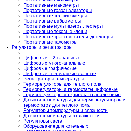
Портативные манометры
Портативные газоанализаторы
Портативные толщинометры
Портативные виброметры
Портативные мультиметры, тестеры
Портативные токовые клещи
Портативные трассоискатели, детекторы
Портативные тахометры
Регуляторы и регистраторы
Цифровые 1-2-канальные
Цифровые многоканальные
Цифровые графические
Цифровые специализированные
Регистраторы температуры
Терморегуляторы для теплого пола
Терморегуляторы и термостаты цифровые
Терморегуляторы и термостаты аналоговые
Датчики температуры для терморегуляторов и
термостатов для теплого пола
Регуляторы температуры и влажности
Датчики температуры и влажности
Регуляторы света
Оборудование для котельных