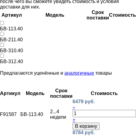
после чего вы сможете увидеть стоимость и условия
доставки для них.
Срок
Артикул
Модель
Стоимость
поставки
БВ-113.40
БВ-211.40
БВ-310.40
БВ-312.40
Предлагаются уценённые и
аналогичные
товары
Срок
Артикул
Модель
Стоимость
поставки
6479 руб.
–
2...4
F91587
БВ-113.40
недели
+
В корзину
8784 руб.