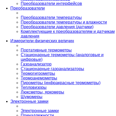
Преобразователи интерфейсов
Преобразователи
Преобразователи температуры
Преобразователи температуры и влажности
Преобразователи давления (датчики)
Комплектующие к преобразователям и датчикам
давления
Измерители физических величин
Портативные термометры
Стационарные термометры (аналоговые и
цифровые)
Газоанализатор
Стационарные газоанализаторы
Термогигрометры
Термоанемометры
Пирометры (инфракрасные термометры)
Тепловизоры
Люксметры, яркомеры
Шумомеры
Электронные замки
Электронные замки
Принадлежности