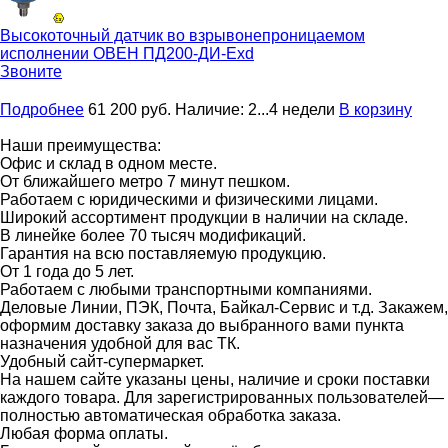
Высокоточный датчик во взрывонепроницаемом
исполнении
ОВЕН ПД200-ДИ-Exd
Звоните
Подробнее
61 200
руб.
Наличие:
2...4 недели
В корзину
Наши преимущества:
Офис и склад в одном месте.
От ближайшего метро 7 минут пешком.
Работаем с юридическими и физическими лицами.
Широкий ассортимент продукции в наличии на складе.
В линейке более 70 тысяч модификаций.
Гарантия на всю поставляемую продукцию.
От 1 года до 5 лет.
Работаем с любыми транспортными компаниями.
Деловые Линии, ПЭК, Почта, Байкал-Сервис и т.д. Закажем,
оформим доставку заказа до выбранного вами пункта
назначения удобной для вас ТК.
Удобный сайт-супермаркет.
На нашем сайте указаны цены, наличие и сроки поставки
каждого товара. Для зарегистрированных пользователей—
полностью автоматическая обработка заказа.
Любая форма оплаты.