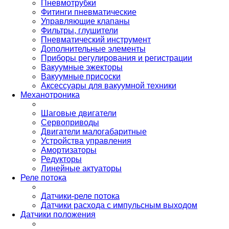
Пневмотрубки
Фитинги пневматические
Управляющие клапаны
Фильтры, глушители
Пневматический инструмент
Дополнительные элементы
Приборы регулирования и регистрации
Вакуумные эжекторы
Вакуумные присоски
Аксессуары для вакуумной техники
Механотроника
Шаговые двигатели
Сервоприводы
Двигатели малогабаритные
Устройства управления
Амортизаторы
Редукторы
Линейные актуаторы
Реле потока
Датчики-реле потока
Датчики расхода с импульсным выходом
Датчики положения