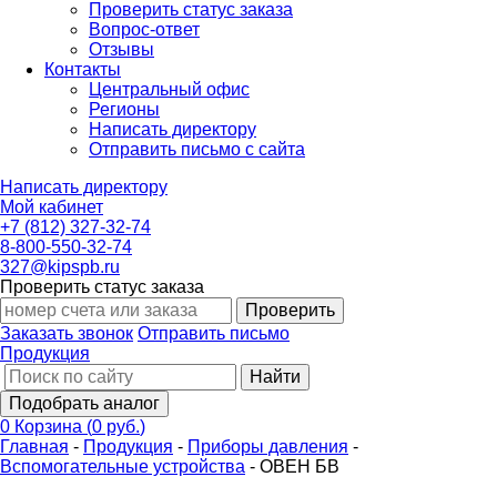
Проверить статус заказа
Вопрос-ответ
Отзывы
Контакты
Центральный офис
Регионы
Написать директору
Отправить письмо с сайта
Написать директору
Мой кабинет
+7 (812) 327-32-74
8-800-550-32-74
327@kipspb.ru
Проверить статус заказа
Проверить
Заказать звонок
Отправить письмо
Продукция
Найти
Подобрать аналог
0
Корзина
(
0 руб.
)
Главная
-
Продукция
-
Приборы давления
-
Вспомогательные устройства
-
ОВЕН БВ