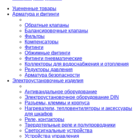
Уцененные товары
Арматура и фитинги
Обратные клапаны
Балансировочные клапаны
Фильтры
Компенсаторы
Фитинги
Обжимные фитинги
Фитинги пневматические
Коллекторы для водоснабжения и отопления
Редукторы давления
Арматура безопасности
Электроустановочные изделия
Антивандальное оборудование
Электроустановочное оборудование DIN
Разъемы, клеммы и корпуса
Нагреватели, тепловентиляторы и аксессуары
для шкафов
Реле, контакторы
Твердотельные реле и полупроводники
Светосигнальные устройства
Устройства управления