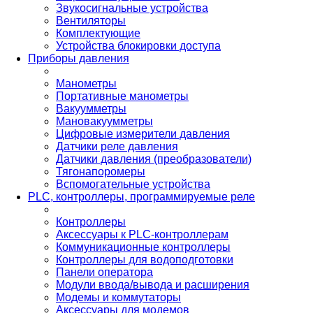
Звукосигнальные устройства
Вентиляторы
Комплектующие
Устройства блокировки доступа
Приборы давления
Манометры
Портативные манометры
Вакуумметры
Мановакуумметры
Цифровые измерители давления
Датчики реле давления
Датчики давления (преобразователи)
Тягонапоромеры
Вспомогательные устройства
PLС, контроллеры, программируемые реле
Контроллеры
Аксессуары к PLC-контроллерам
Коммуникационные контроллеры
Контроллеры для водоподготовки
Панели оператора
Модули ввода/вывода и расширения
Модемы и коммутаторы
Аксессуары для модемов