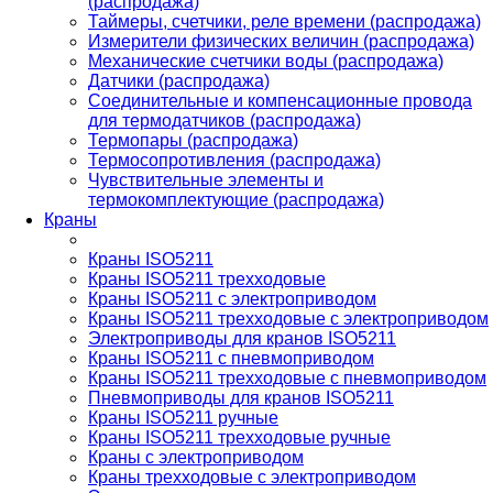
(распродажа)
Таймеры, счетчики, реле времени (распродажа)
Измерители физических величин (распродажа)
Механические счетчики воды (распродажа)
Датчики (распродажа)
Соединительные и компенсационные провода
для термодатчиков (распродажа)
Термопары (распродажа)
Термосопротивления (распродажа)
Чувствительные элементы и
термокомплектующие (распродажа)
Краны
Краны ISO5211
Краны ISO5211 трехходовые
Краны ISO5211 с электроприводом
Краны ISO5211 трехходовые с электроприводом
Электроприводы для кранов ISO5211
Краны ISO5211 с пневмоприводом
Краны ISO5211 трехходовые с пневмоприводом
Пневмоприводы для кранов ISO5211
Краны ISO5211 ручные
Краны ISO5211 трехходовые ручные
Краны с электроприводом
Краны трехходовые с электроприводом