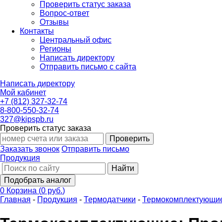
Проверить статус заказа
Вопрос-ответ
Отзывы
Контакты
Центральный офис
Регионы
Написать директору
Отправить письмо с сайта
Написать директору
Мой кабинет
+7 (812) 327-32-74
8-800-550-32-74
327@kipspb.ru
Проверить статус заказа
Проверить
Заказать звонок
Отправить письмо
Продукция
Найти
Подобрать аналог
0
Корзина
(
0 руб.
)
Главная
-
Продукция
-
Термодатчики
-
Термокомплектующи