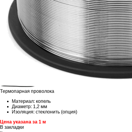
Термопарная проволока
Материал: копель
Диаметр: 1,2 мм
Изоляция: стеклонить (опция)
Цена указана за 1 м
В закладки