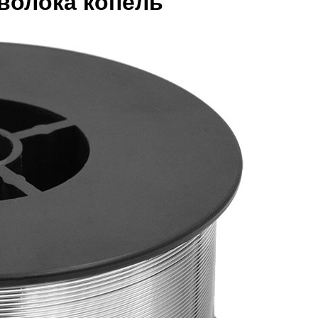
волока копель