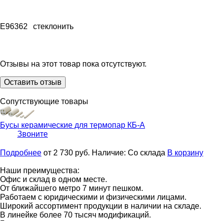
E96362
стеклонить
Отзывы на этот товар пока отсутствуют.
Оставить отзыв
Сопутствующие товары
Бусы керамические для термопар
КБ-А
Звоните
Подробнее
от 2 730
руб.
Наличие:
Со склада
В корзину
Наши преимущества:
Офис и склад в одном месте.
От ближайшего метро 7 минут пешком.
Работаем с юридическими и физическими лицами.
Широкий ассортимент продукции в наличии на складе.
В линейке более 70 тысяч модификаций.