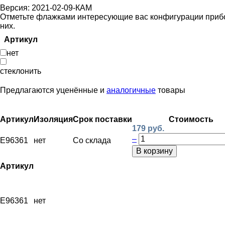
Версия: 2021-02-09-КАМ
Отметьте флажками интересующие вас конфигурации прибора
них.
Артикул
нет
стеклонить
Предлагаются уценённые и
аналогичные
товары
Артикул
Изоляция
Срок поставки
Стоимость
179 руб.
–
E96361
нет
Со склада
В корзину
Артикул
E96361
нет