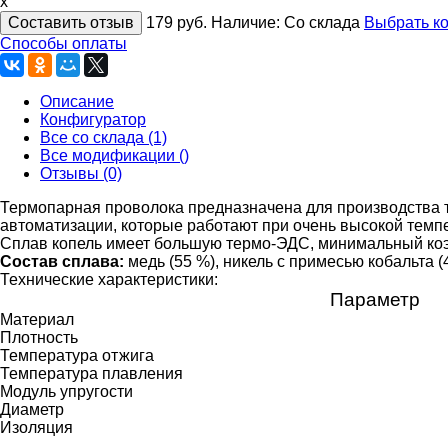
x
Составить отзыв
179
руб.
Наличие:
Со склада
Выбрать к
Способы оплаты
Описание
Конфигуратор
Все со склада (1)
Все модификации ()
Отзывы (0)
Термопарная проволока предназначена для производства 
автоматизации, которые работают при очень высокой темп
Сплав копель имеет большую термо-ЭДС, минимальный коэ
Состав сплава:
медь (55 %), никель с примесью кобальта 
Технические характеристики:
Параметр
Материал
Плотность
Температура отжига
Температура плавления
Модуль упругости
Диаметр
Изоляция