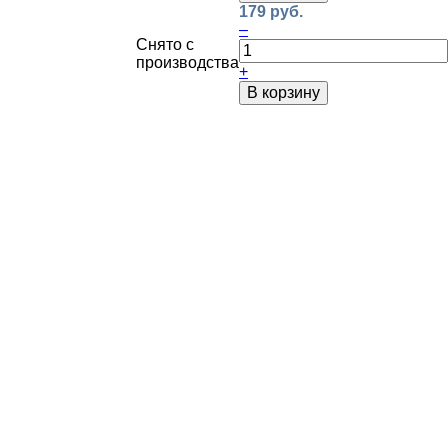
179 руб.
–
Снято с
производства
+
В корзину