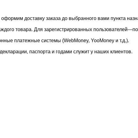
, оформим доставку заказа до выбранного вами пункта назн
каждого товара. Для зарегистрированных пользователей—по
онные платежные системы (WebMoney, YooMoney и т.д.).
екларации, паспорта и годами служит у наших клиентов.