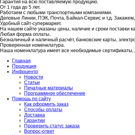
Гарантия на всю поставляемую продукцию.
От 1 года до 5 лет.
Работаем с любыми транспортными компаниями.
Деловые Линии, ПЭК, Почта, Байкал-Сервис и т.д. Закажем
Удобный сайт-супермаркет.
На нашем сайте указаны цены, наличие и сроки поставки 
Любая форма оплаты.
Безналичный и наличный расчёт, банковские карты, электр
Проверенная номенклатура.
Наша номенклатура имеет все необходимые сертификаты, д
Главная
Продукция
Инфоцентр
Новости
Статьи
Печатные материалы
Программное обеспечение
Помощь по сайту
Как оформить заказ
Способы оплаты
Доставка
Гарантии
Проверить статус заказа
Вопрос-ответ