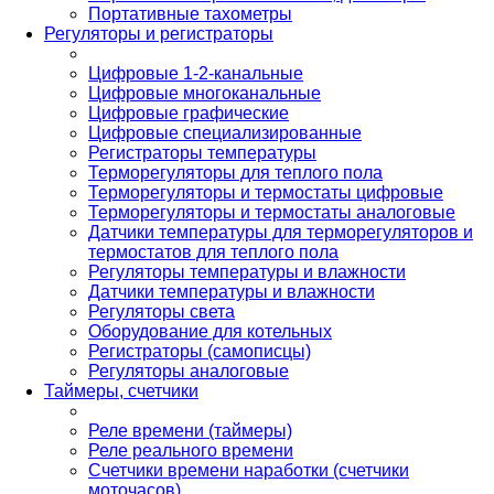
Портативные тахометры
Регуляторы и регистраторы
Цифровые 1-2-канальные
Цифровые многоканальные
Цифровые графические
Цифровые специализированные
Регистраторы температуры
Терморегуляторы для теплого пола
Терморегуляторы и термостаты цифровые
Терморегуляторы и термостаты аналоговые
Датчики температуры для терморегуляторов и
термостатов для теплого пола
Регуляторы температуры и влажности
Датчики температуры и влажности
Регуляторы света
Оборудование для котельных
Регистраторы (самописцы)
Регуляторы аналоговые
Таймеры, счетчики
Реле времени (таймеры)
Реле реального времени
Счетчики времени наработки (счетчики
моточасов)