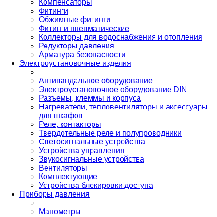
Компенсаторы
Фитинги
Обжимные фитинги
Фитинги пневматические
Коллекторы для водоснабжения и отопления
Редукторы давления
Арматура безопасности
Электроустановочные изделия
Антивандальное оборудование
Электроустановочное оборудование DIN
Разъемы, клеммы и корпуса
Нагреватели, тепловентиляторы и аксессуары
для шкафов
Реле, контакторы
Твердотельные реле и полупроводники
Светосигнальные устройства
Устройства управления
Звукосигнальные устройства
Вентиляторы
Комплектующие
Устройства блокировки доступа
Приборы давления
Манометры