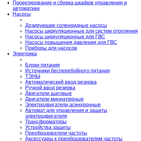
Проектирование и сборка шкафов управления и
автоматики
Насосы
Дозирующие соленоидные насосы
Насосы циркуляционные для систем отопления
Насосы циркуляционные для ГВС
Насосы повышения давления для ГВС
Приборы для насосов
Электрика
Блоки питания
Источники бесперебойного питания
ТЭНЫ
Автоматический ввод резерва
Ручной ввод резерва
Двигатели шаговые
Двигатели миниатюрные
Электродвигатели асинхронные
Автомат для управления и защиты
электродвигателя
Трансформаторы
Устройства защиты
Преобразователи частоты
Аксессуары к преобразователям частоты