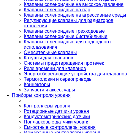
Клапаны соленоидные на высокое давление
Клапаны соленоидные на пар
Клапаны соленоидные на агрессивные среды
Регулирующие клапаны для радиаторов
отопления
Клапаны соленоидные трехходовые
Клапаны соленоидные бистабильные
Клапаны соленоидные для подводного
использования
Смесительные клапаны
Катушки для клапанов
Системы предотвращения протечек
Реле времени для клапанов
Энергосберегающие устройства для клапанов
Термоголовки и сервоприводы
Коннекторы
Запчасти и аксессуары
Приборы контроля уровня
Контроллеры уровня
Ротационные датчики уровня
Кондуктометрические датчики
Поплавковые датчики уровня
Емкостные контроллеры уровня
Мембранные контроллеры уровня