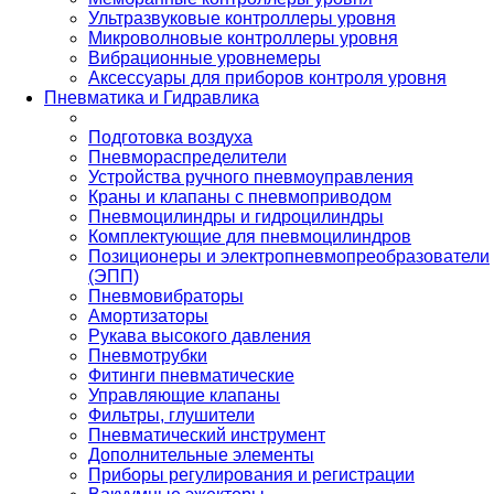
Ультразвуковые контроллеры уровня
Микроволновые контроллеры уровня
Вибрационные уровнемеры
Аксессуары для приборов контроля уровня
Пневматика и Гидравлика
Подготовка воздуха
Пневмораспределители
Устройства ручного пневмоуправления
Краны и клапаны с пневмоприводом
Пневмоцилиндры и гидроцилиндры
Комплектующие для пневмоцилиндров
Позиционеры и электропневмопреобразователи
(ЭПП)
Пневмовибраторы
Амортизаторы
Рукава высокого давления
Пневмотрубки
Фитинги пневматические
Управляющие клапаны
Фильтры, глушители
Пневматический инструмент
Дополнительные элементы
Приборы регулирования и регистрации