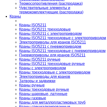
Термосопротивления (распродажа)
Чувствительные элементы и
термокомплектующие (распродажа)
Краны
Краны ISO5211
Краны ISO5211 трехходовые
Краны ISO5211 с электроприводом
Краны ISO5211 трехходовые с электроприводом
Электроприводы для кранов ISO5211
Краны ISO5211 с пневмоприводом
Краны ISO5211 трехходовые с пневмоприводом
Пневмоприводы для кранов ISO5211
Краны ISO5211 ручные
Краны ISO5211 трехходовые ручные
Краны с электроприводом
Краны трехходовые с электроприводом
Электроприводы для кранов
Затворы и задвижки
Краны ручные
Краны трехходовые ручные
Краны шаровые, латунные
Краны газовые
Краны для металлопластиковых труб
Краны специализированные