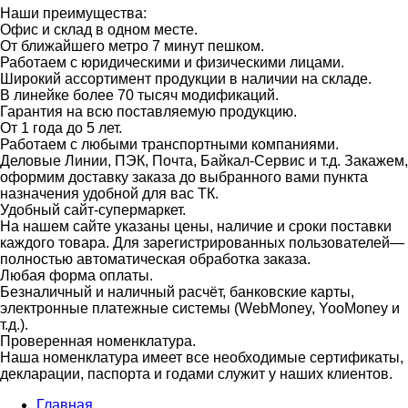
Наши преимущества:
Офис и склад в одном месте.
От ближайшего метро 7 минут пешком.
Работаем с юридическими и физическими лицами.
Широкий ассортимент продукции в наличии на складе.
В линейке более 70 тысяч модификаций.
Гарантия на всю поставляемую продукцию.
От 1 года до 5 лет.
Работаем с любыми транспортными компаниями.
Деловые Линии, ПЭК, Почта, Байкал-Сервис и т.д. Закажем,
оформим доставку заказа до выбранного вами пункта
назначения удобной для вас ТК.
Удобный сайт-супермаркет.
На нашем сайте указаны цены, наличие и сроки поставки
каждого товара. Для зарегистрированных пользователей—
полностью автоматическая обработка заказа.
Любая форма оплаты.
Безналичный и наличный расчёт, банковские карты,
электронные платежные системы (WebMoney, YooMoney и
т.д.).
Проверенная номенклатура.
Наша номенклатура имеет все необходимые сертификаты,
декларации, паспорта и годами служит у наших клиентов.
Главная