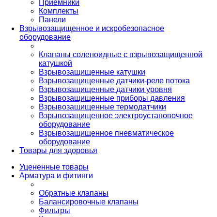
Приемники
Комплекты
Панели
Взрывозащищенное и искробезопасное
оборудование
Клапаны соленоидные с взрывозащищенной
катушкой
Взрывозащищенные катушки
Взрывозащищенные датчики-реле потока
Взрывозащищенные датчики уровня
Взрывозащищенные приборы давления
Взрывозащищенные термодатчики
Взрывозащищенное электроустановочное
оборудование
Взрывозащищенное пневматическое
оборудование
Товары для здоровья
Уцененные товары
Арматура и фитинги
Обратные клапаны
Балансировочные клапаны
Фильтры