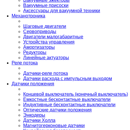
Вакуумные эжекторы
Вакуумные присоски
Аксессуары для вакуумной техники
Механотроника
Шаговые двигатели
Сервоприводы
Двигатели малогабаритные
Устройства управления
Амортизаторы
Редукторы
Линейные актуаторы
Реле потока
Датчики-реле потока
Датчики расхода с импульсным выходом
Датчики положения
Концевой выключатель (конечный выключатель)
Емкостные бесконтактные выключатели
Индуктивные бесконтактные выключатели
Оптические датчики положения
Энкодеры
Датчики Холла
Магнитогерконовые датчики