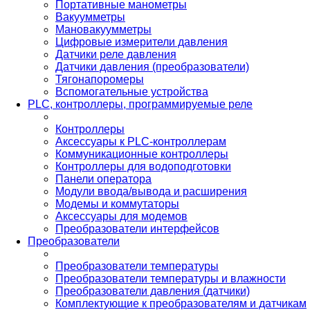
Портативные манометры
Вакуумметры
Мановакуумметры
Цифровые измерители давления
Датчики реле давления
Датчики давления (преобразователи)
Тягонапоромеры
Вспомогательные устройства
PLС, контроллеры, программируемые реле
Контроллеры
Аксессуары к PLC-контроллерам
Коммуникационные контроллеры
Контроллеры для водоподготовки
Панели оператора
Модули ввода/вывода и расширения
Модемы и коммутаторы
Аксессуары для модемов
Преобразователи интерфейсов
Преобразователи
Преобразователи температуры
Преобразователи температуры и влажности
Преобразователи давления (датчики)
Комплектующие к преобразователям и датчикам