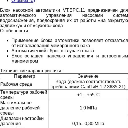
Отзывы (0)
Блок насосной автоматики VT.EPC.11 предназначен для
автоматического управления насосами систем
водоснабжения, предохраняя их от работы «на закрытую
задвижку» и от «сухого» хода
Особенности:
Применение блока автоматики позволяет отказаться
от использования мембранного бака
Автоматический сброс в случае отказа
Блок оснащен панелью управления и встроенным
манометром
Технические характеристики:
Параметр
Значение
Вода (должна соответствовать
Рабочая среда
требованиям СанПиН 1.2.3685-21)
Температура рабочей
+1... +55°C
среды
Максимальное
давление рабочей
1,0 МПа
среды
Диапазон настройки
давления
0,15...0,30 МПа