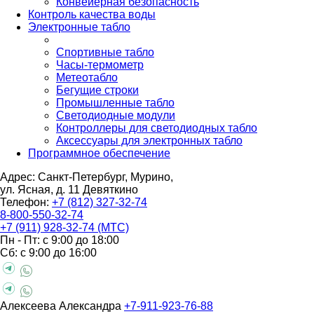
Конвейерная безопасность
Контроль качества воды
Электронные табло
Спортивные табло
Часы-термометр
Метеотабло
Бегущие строки
Промышленные табло
Светодиодные модули
Контроллеры для светодиодных табло
Аксессуары для электронных табло
Программное обеспечение
Адрес: Санкт-Петербург, Мурино,
ул. Ясная, д. 11
Девяткино
Телефон:
+7 (812) 327-32-74
8-800-550-32-74
+7 (911) 928-32-74 (МТС)
Пн - Пт: с 9:00 до 18:00
Сб: с 9:00 до 16:00
Алексеева Александра
+7-911-923-76-88