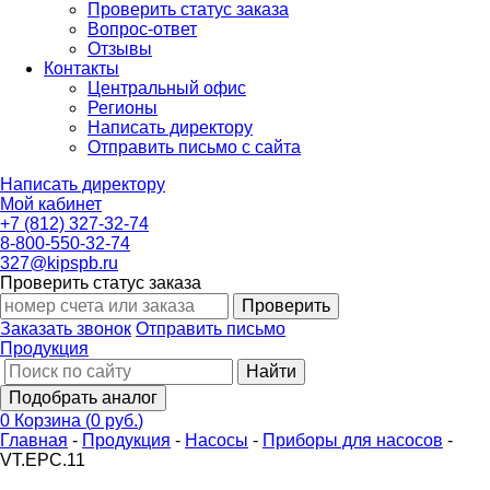
Проверить статус заказа
Вопрос-ответ
Отзывы
Контакты
Центральный офис
Регионы
Написать директору
Отправить письмо с сайта
Написать директору
Мой кабинет
+7 (812) 327-32-74
8-800-550-32-74
327@kipspb.ru
Проверить статус заказа
Проверить
Заказать звонок
Отправить письмо
Продукция
Найти
Подобрать аналог
0
Корзина
(
0 руб.
)
Главная
-
Продукция
-
Насосы
-
Приборы для насосов
-
VT.EPC.11