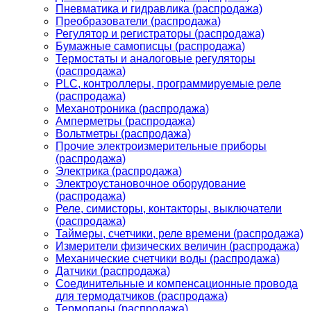
Пневматика и гидравлика (распродажа)
Преобразователи (распродажа)
Регулятор и регистраторы (распродажа)
Бумажные самописцы (распродажа)
Термостаты и аналоговые регуляторы
(распродажа)
PLС, контроллеры, программируемые реле
(распродажа)
Механотроника (распродажа)
Амперметры (распродажа)
Вольтметры (распродажа)
Прочие электроизмерительные приборы
(распродажа)
Электрика (распродажа)
Электроустановочное оборудование
(распродажа)
Реле, симисторы, контакторы, выключатели
(распродажа)
Таймеры, счетчики, реле времени (распродажа)
Измерители физических величин (распродажа)
Механические счетчики воды (распродажа)
Датчики (распродажа)
Соединительные и компенсационные провода
для термодатчиков (распродажа)
Термопары (распродажа)