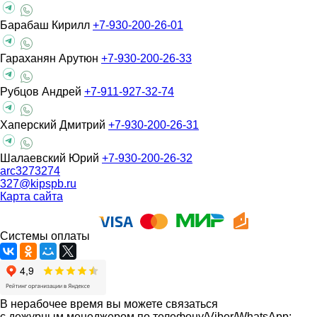
Барабаш Кирилл
+7-930-200-26-01
Гараханян Арутюн
+7-930-200-26-33
Рубцов Андрей
+7-911-927-32-74
Хаперский Дмитрий
+7-930-200-26-31
Шалаевский Юрий
+7-930-200-26-32
arc3273274
327@kipspb.ru
Карта сайта
Системы оплаты
В нерабочее время вы можете связаться
с дежурным менеджером по телефону/Viber/WhatsApp: