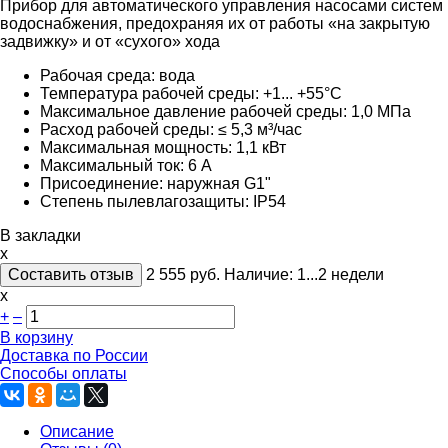
Прибор для автоматического управления насосами систем
водоснабжения, предохраняя их от работы «на закрытую
задвижку» и от «сухого» хода
Рабочая среда: вода
Температура рабочей среды: +1... +55°C
Максимальное давление рабочей среды: 1,0 МПа
Расход рабочей среды: ≤ 5,3 м³/час
Максимальная мощность: 1,1 кВт
Максимальный ток: 6 А
Присоединение: наружная G1"
Степень пылевлагозащиты: IP54
В закладки
x
Составить отзыв
2 555
руб.
Наличие:
1...2 недели
х
+
–
В корзину
Доставка по России
Способы оплаты
Описание