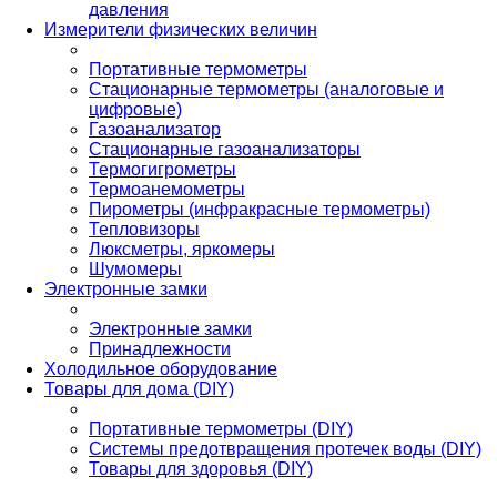
давления
Измерители физических величин
Портативные термометры
Стационарные термометры (аналоговые и
цифровые)
Газоанализатор
Стационарные газоанализаторы
Термогигрометры
Термоанемометры
Пирометры (инфракрасные термометры)
Тепловизоры
Люксметры, яркомеры
Шумомеры
Электронные замки
Электронные замки
Принадлежности
Холодильное оборудование
Товары для дома (DIY)
Портативные термометры (DIY)
Системы предотвращения протечек воды (DIY)
Товары для здоровья (DIY)