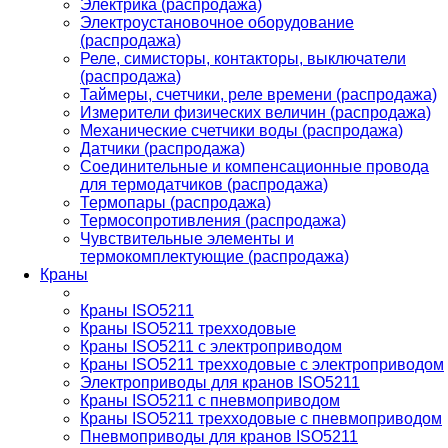
Электрика (распродажа)
Электроустановочное оборудование
(распродажа)
Реле, симисторы, контакторы, выключатели
(распродажа)
Таймеры, счетчики, реле времени (распродажа)
Измерители физических величин (распродажа)
Механические счетчики воды (распродажа)
Датчики (распродажа)
Соединительные и компенсационные провода
для термодатчиков (распродажа)
Термопары (распродажа)
Термосопротивления (распродажа)
Чувствительные элементы и
термокомплектующие (распродажа)
Краны
Краны ISO5211
Краны ISO5211 трехходовые
Краны ISO5211 с электроприводом
Краны ISO5211 трехходовые с электроприводом
Электроприводы для кранов ISO5211
Краны ISO5211 с пневмоприводом
Краны ISO5211 трехходовые с пневмоприводом
Пневмоприводы для кранов ISO5211