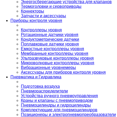
Энергосберегающие устройства для клапанов
Термоголовки и сервоприводы
Коннекторы
Запчасти и аксессуары
Приборы контроля уровня
Контроллеры уровня
Ротационные датчики уровня
Кондуктометрические датчики
Поплавковые датчики уровня
Емкостные контроллеры уровня
Мембранные контроллеры уровня
Ультразвуковые контроллеры уровня
Микроволновые контроллеры уровня
Вибрационные уровнемеры
Аксессуары для приборов контроля уровня
Пневматика и Гидравлика
Подготовка воздуха
Пневмораспределители
Устройства ручного пневмоуправления
Краны и клапаны с пневмоприводом
Пневмоцилиндры и гидроцилиндры
Комплектующие для пневмоцилиндров
Позиционеры и электропневмопреобразователи