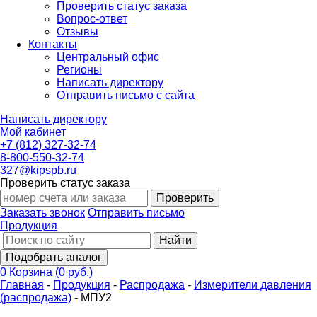
Проверить статус заказа
Вопрос-ответ
Отзывы
Контакты
Центральный офис
Регионы
Написать директору
Отправить письмо с сайта
Написать директору
Мой кабинет
+7 (812) 327-32-74
8-800-550-32-74
327@kipspb.ru
Проверить статус заказа
Проверить
Заказать звонок
Отправить письмо
Продукция
Найти
Подобрать аналог
0
Корзина
(
0 руб.
)
Главная
-
Продукция
-
Распродажа
-
Измерители давления
(распродажа)
-
МПУ2