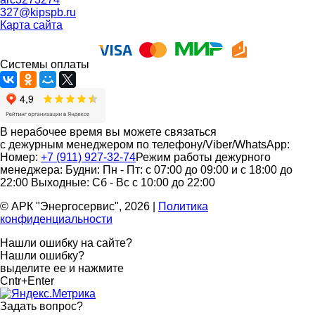
327@kipspb.ru
Карта сайта
Системы оплаты
В нерабочее время вы можете связаться
с дежурным менеджером по телефону/Viber/WhatsApp:
Номер:
+7 (911) 927-32-74
Режим работы дежурного
менеджера:
Будни: Пн - Пт: с 07:00 до 09:00 и с 18:00 до
22:00
Выходные: Сб - Вс с 10:00 до 22:00
© АРК "Энергосервис", 2026
|
Политика
конфиденциальности
Нашли ошибку на сайте?
Нашли ошибку?
выделите ее и нажмите
Cntr+Enter
Задать вопрос
?