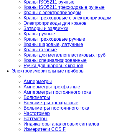
Краны ISO5211 ручные
Краны ISO5211 трехходовые ручные
Краны с электроприводом
Краны трехходовые с электроприводом
Электроприводы для кранов
Затворы и задвижки
Краны ручные
Краны трехходовые ручные
Краны шаровые, латунные
Краны газовые
Краны для металлопластиковых труб
Краны специализированные
Ручки для шаровых кранов
Электроизмерительные приборы
Амперметры
Амперметры трехфазные
Амперметры постоянного тока
Вольтметры
Вольтметры трехфазные
Вольтметры постоянного тока
Частотомер
Ваттметры
Индикаторы аналоговых сигналов
Измерители COS F