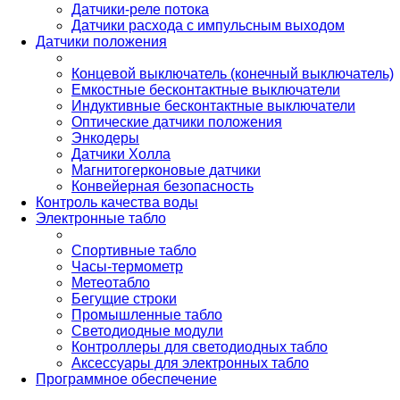
Датчики-реле потока
Датчики расхода с импульсным выходом
Датчики положения
Концевой выключатель (конечный выключатель)
Емкостные бесконтактные выключатели
Индуктивные бесконтактные выключатели
Оптические датчики положения
Энкодеры
Датчики Холла
Магнитогерконовые датчики
Конвейерная безопасность
Контроль качества воды
Электронные табло
Спортивные табло
Часы-термометр
Метеотабло
Бегущие строки
Промышленные табло
Светодиодные модули
Контроллеры для светодиодных табло
Аксессуары для электронных табло
Программное обеспечение