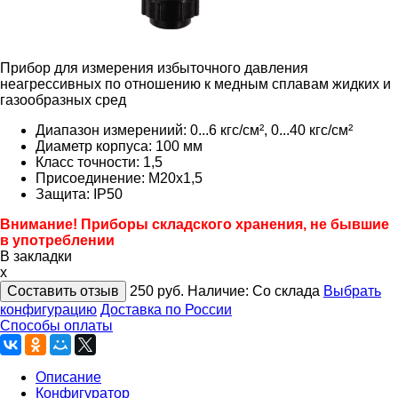
Прибор для измерения избыточного давления
неагрессивных по отношению к медным сплавам жидких и
газообразных сред
Диапазон измерениий: 0...6 кгc/см², 0...40 кгc/см²
Диаметр корпуса: 100 мм
Класс точности: 1,5
Присоединение: М20х1,5
Защита: IP50
Внимание! Приборы складского хранения, не бывшие
в употреблении
В закладки
x
Составить отзыв
250
руб.
Наличие:
Со склада
Выбрать
конфигурацию
Доставка по России
Способы оплаты
Описание
Конфигуратор