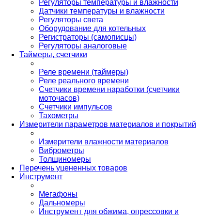
Регуляторы температуры и влажности
Датчики температуры и влажности
Регуляторы света
Оборудование для котельных
Регистраторы (самописцы)
Регуляторы аналоговые
Таймеры, счетчики
Реле времени (таймеры)
Реле реального времени
Счетчики времени наработки (счетчики
моточасов)
Счетчики импульсов
Тахометры
Измерители параметров материалов и покрытий
Измерители влажности материалов
Виброметры
Толщиномеры
Перечень уцененных товаров
Инструмент
Мегафоны
Дальномеры
Инструмент для обжима, опрессовки и