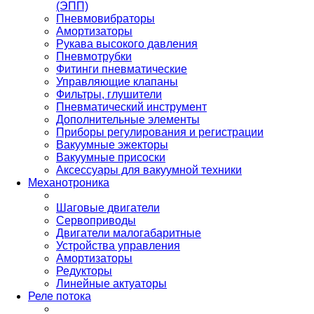
(ЭПП)
Пневмовибраторы
Амортизаторы
Рукава высокого давления
Пневмотрубки
Фитинги пневматические
Управляющие клапаны
Фильтры, глушители
Пневматический инструмент
Дополнительные элементы
Приборы регулирования и регистрации
Вакуумные эжекторы
Вакуумные присоски
Аксессуары для вакуумной техники
Механотроника
Шаговые двигатели
Сервоприводы
Двигатели малогабаритные
Устройства управления
Амортизаторы
Редукторы
Линейные актуаторы
Реле потока