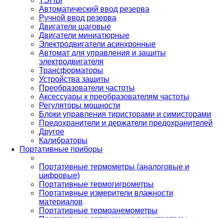
ТЭНЫ
Автоматический ввод резерва
Ручной ввод резерва
Двигатели шаговые
Двигатели миниатюрные
Электродвигатели асинхронные
Автомат для управления и защиты
электродвигателя
Трансформаторы
Устройства защиты
Преобразователи частоты
Аксессуары к преобразователям частоты
Регуляторы мощности
Блоки управления тиристорами и симисторами
Предохранители и держатели предохранителей
Другое
Калибраторы
Портативные приборы
Портативные термометры (аналоговые и
цифровые)
Портативные термогигрометры
Портативные измерители влажности
материалов
Портативные термоанемометры