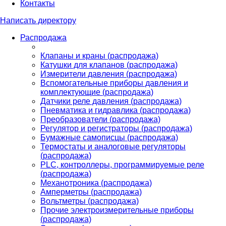
Контакты
Написать директору
Распродажа
Клапаны и краны (распродажа)
Катушки для клапанов (распродажа)
Измерители давления (распродажа)
Вспомогательные приборы давления и
комплектующие (распродажа)
Датчики реле давления (распродажа)
Пневматика и гидравлика (распродажа)
Преобразователи (распродажа)
Регулятор и регистраторы (распродажа)
Бумажные самописцы (распродажа)
Термостаты и аналоговые регуляторы
(распродажа)
PLС, контроллеры, программируемые реле
(распродажа)
Механотроника (распродажа)
Амперметры (распродажа)
Вольтметры (распродажа)
Прочие электроизмерительные приборы
(распродажа)