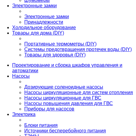
Шумомеры
Электронные замки
Электронные замки
Принадлежности
Холодильное оборудование
Товары для дома (DIY)
Портативные термометры (DIY)
Системы предотвращения протечек воды (DIY)
Товары для здоровья (DIY)
Проектирование и сборка шкафов управления и
автоматики
Насосы
Дозирующие соленоидные насосы
Насосы циркуляционные для систем отопления
Насосы циркуляционные для ГВС
Насосы повышения давления для ГВС
Приборы для насосов
Электрика
Блоки питания
Источники бесперебойного питания