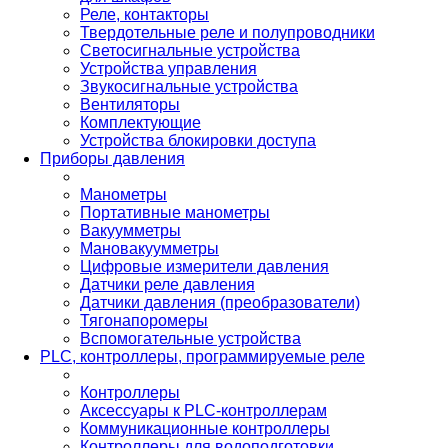
Реле, контакторы
Твердотельные реле и полупроводники
Светосигнальные устройства
Устройства управления
Звукосигнальные устройства
Вентиляторы
Комплектующие
Устройства блокировки доступа
Приборы давления
Манометры
Портативные манометры
Вакуумметры
Мановакуумметры
Цифровые измерители давления
Датчики реле давления
Датчики давления (преобразователи)
Тягонапоромеры
Вспомогательные устройства
PLС, контроллеры, программируемые реле
Контроллеры
Аксессуары к PLC-контроллерам
Коммуникационные контроллеры
Контроллеры для водоподготовки