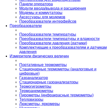
Панели оператора
Модули ввода/вывода и расширения
Модемы и коммутаторы
Аксессуары для модемов
Преобразователи интерфейсов
Преобразователи
Преобразователи температуры
Преобразователи температуры и влажности
Преобразователи давления (датчики)
Комплектующие к преобразователям и датчикам
давления
Измерители физических величин
Портативные термометры
Стационарные термометры (аналоговые и
цифровые)
Газоанализатор
Стационарные газоанализаторы
Термогигрометры
Термоанемометры
Пирометры (инфракрасные термометры)
Тепловизоры
Люксметры, яркомеры