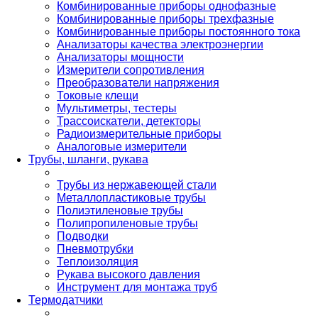
Комбинированные приборы однофазные
Комбинированные приборы трехфазные
Комбинированные приборы постоянного тока
Анализаторы качества электроэнергии
Анализаторы мощности
Измерители сопротивления
Преобразователи напряжения
Токовые клещи
Мультиметры, тестеры
Трассоискатели, детекторы
Радиоизмерительные приборы
Аналоговые измерители
Трубы, шланги, рукава
Трубы из нержавеющей стали
Металлопластиковые трубы
Полиэтиленовые трубы
Полипропиленовые трубы
Подводки
Пневмотрубки
Теплоизоляция
Рукава высокого давления
Инструмент для монтажа труб
Термодатчики