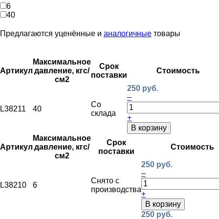
6
40
Предлагаются уценённые и
аналогичные
товары
Максимальное
Срок
Артикул
давление, кгс/
Стоимость
поставки
см2
250 руб.
–
Со
L38211
40
склада
+
В корзину
Максимальное
Срок
Артикул
давление, кгс/
Стоимость
поставки
см2
250 руб.
–
Снято с
L38210
6
производства
+
В корзину
250 руб.