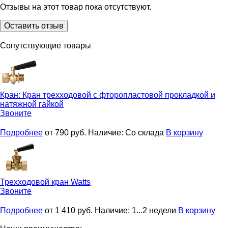
Отзывы на этот товар пока отсутствуют.
Оставить отзыв
Сопутствующие товары
Кран:
Кран трехходовой с фторопластовой прокла­д­кой и
натяжной гайкой
Звоните
Подробнее
от 790
руб.
Наличие:
Со склада
В корзину
Трехходовой кран
Watts
Звоните
Подробнее
от 1 410
руб.
Наличие:
1...2 недели
В корзину