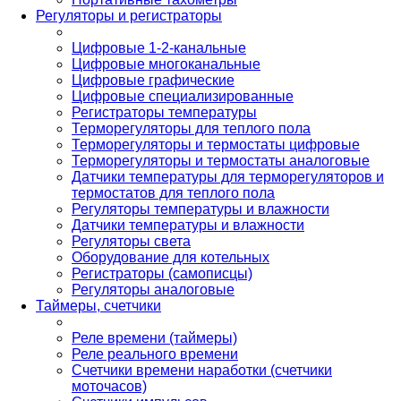
Регуляторы и регистраторы
Цифровые 1-2-канальные
Цифровые многоканальные
Цифровые графические
Цифровые специализированные
Регистраторы температуры
Терморегуляторы для теплого пола
Терморегуляторы и термостаты цифровые
Терморегуляторы и термостаты аналоговые
Датчики температуры для терморегуляторов и
термостатов для теплого пола
Регуляторы температуры и влажности
Датчики температуры и влажности
Регуляторы света
Оборудование для котельных
Регистраторы (самописцы)
Регуляторы аналоговые
Таймеры, счетчики
Реле времени (таймеры)
Реле реального времени
Счетчики времени наработки (счетчики
моточасов)