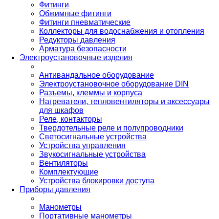
Фитинги
Обжимные фитинги
Фитинги пневматические
Коллекторы для водоснабжения и отопления
Редукторы давления
Арматура безопасности
Электроустановочные изделия
Антивандальное оборудование
Электроустановочное оборудование DIN
Разъемы, клеммы и корпуса
Нагреватели, тепловентиляторы и аксессуары
для шкафов
Реле, контакторы
Твердотельные реле и полупроводники
Светосигнальные устройства
Устройства управления
Звукосигнальные устройства
Вентиляторы
Комплектующие
Устройства блокировки доступа
Приборы давления
Манометры
Портативные манометры