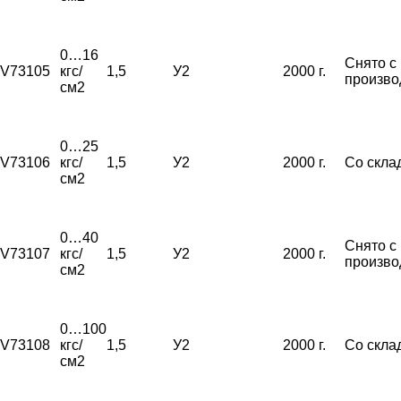
0…16
Снято с
V73105
кгс/
1,5
У2
2000 г.
произво
см2
0…25
V73106
кгс/
1,5
У2
2000 г.
Со скла
см2
0…40
Снято с
V73107
кгс/
1,5
У2
2000 г.
произво
см2
0…100
V73108
кгс/
1,5
У2
2000 г.
Со скла
см2