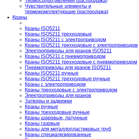
Термосопротивления (распродажа)
Чувствительные элементы и
термокомплектующие (распродажа)
Краны
Краны ISO5211
Краны ISO5211 трехходовые
Краны ISO5211 с электроприводом
Краны ISO5211 трехходовые с электроприводом
Электроприводы для кранов ISO5211
Краны ISO5211 с пневмоприводом
Краны ISO5211 трехходовые с пневмоприводом
Пневмоприводы для кранов ISO5211
Краны ISO5211 ручные
Краны ISO5211 трехходовые ручные
Краны с электроприводом
Краны трехходовые с электроприводом
Электроприводы для кранов
Затворы и задвижки
Краны ручные
Краны трехходовые ручные
Краны шаровые, латунные
Краны газовые
Краны для металлопластиковых труб
Краны специализированные