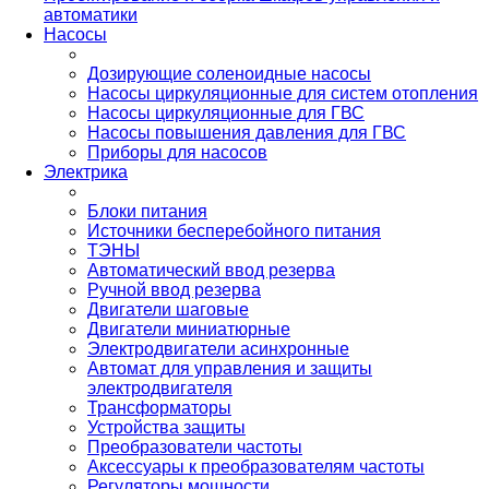
автоматики
Насосы
Дозирующие соленоидные насосы
Насосы циркуляционные для систем отопления
Насосы циркуляционные для ГВС
Насосы повышения давления для ГВС
Приборы для насосов
Электрика
Блоки питания
Источники бесперебойного питания
ТЭНЫ
Автоматический ввод резерва
Ручной ввод резерва
Двигатели шаговые
Двигатели миниатюрные
Электродвигатели асинхронные
Автомат для управления и защиты
электродвигателя
Трансформаторы
Устройства защиты
Преобразователи частоты
Аксессуары к преобразователям частоты
Регуляторы мощности