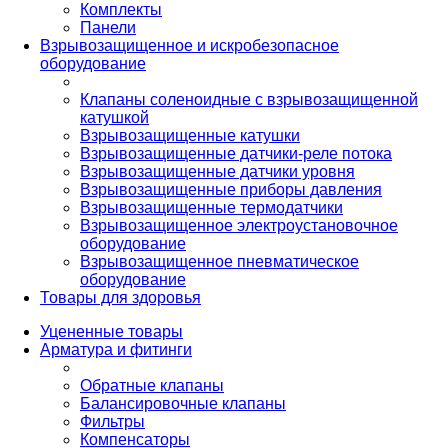
Комплекты
Панели
Взрывозащищенное и искробезопасное
оборудование
Клапаны соленоидные с взрывозащищенной
катушкой
Взрывозащищенные катушки
Взрывозащищенные датчики-реле потока
Взрывозащищенные датчики уровня
Взрывозащищенные приборы давления
Взрывозащищенные термодатчики
Взрывозащищенное электроустановочное
оборудование
Взрывозащищенное пневматическое
оборудование
Товары для здоровья
Уцененные товары
Арматура и фитинги
Обратные клапаны
Балансировочные клапаны
Фильтры
Компенсаторы