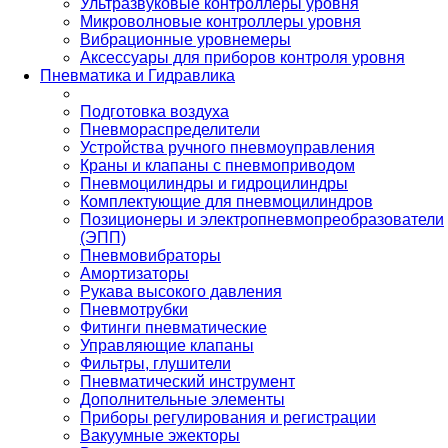
Ультразвуковые контроллеры уровня
Микроволновые контроллеры уровня
Вибрационные уровнемеры
Аксессуары для приборов контроля уровня
Пневматика и Гидравлика
Подготовка воздуха
Пневмораспределители
Устройства ручного пневмоуправления
Краны и клапаны с пневмоприводом
Пневмоцилиндры и гидроцилиндры
Комплектующие для пневмоцилиндров
Позиционеры и электропневмопреобразователи
(ЭПП)
Пневмовибраторы
Амортизаторы
Рукава высокого давления
Пневмотрубки
Фитинги пневматические
Управляющие клапаны
Фильтры, глушители
Пневматический инструмент
Дополнительные элементы
Приборы регулирования и регистрации
Вакуумные эжекторы