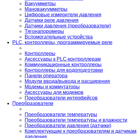
Вакуумметры
Мановакуумметры
Цифровые измерители давления
Датчики реле давления
Датчики давления (преобразователи)
Тягонапоромеры
Вспомогательные устройства
PLС, контроллеры, программируемые реле
Контроллеры
Аксессуары к PLC-контроллерам
Коммуникационные контроллеры
Контроллеры для водоподготовки
Панели оператора
Модули ввода/вывода и расширения
Модемы и коммутаторы
Аксессуары для модемов
Преобразователи интерфейсов
Преобразователи
Преобразователи температуры
Преобразователи температуры и влажности
Преобразователи давления (датчики)
Комплектующие к преобразователям и датчикам
давления