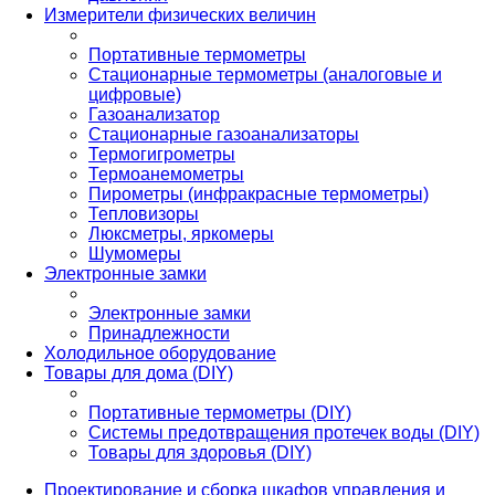
Измерители физических величин
Портативные термометры
Стационарные термометры (аналоговые и
цифровые)
Газоанализатор
Стационарные газоанализаторы
Термогигрометры
Термоанемометры
Пирометры (инфракрасные термометры)
Тепловизоры
Люксметры, яркомеры
Шумомеры
Электронные замки
Электронные замки
Принадлежности
Холодильное оборудование
Товары для дома (DIY)
Портативные термометры (DIY)
Системы предотвращения протечек воды (DIY)
Товары для здоровья (DIY)
Проектирование и сборка шкафов управления и