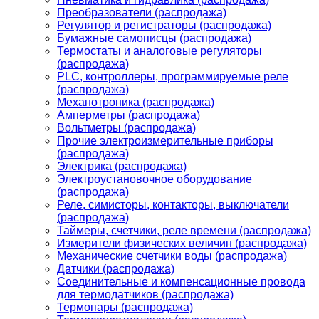
Преобразователи (распродажа)
Регулятор и регистраторы (распродажа)
Бумажные самописцы (распродажа)
Термостаты и аналоговые регуляторы
(распродажа)
PLС, контроллеры, программируемые реле
(распродажа)
Механотроника (распродажа)
Амперметры (распродажа)
Вольтметры (распродажа)
Прочие электроизмерительные приборы
(распродажа)
Электрика (распродажа)
Электроустановочное оборудование
(распродажа)
Реле, симисторы, контакторы, выключатели
(распродажа)
Таймеры, счетчики, реле времени (распродажа)
Измерители физических величин (распродажа)
Механические счетчики воды (распродажа)
Датчики (распродажа)
Соединительные и компенсационные провода
для термодатчиков (распродажа)
Термопары (распродажа)