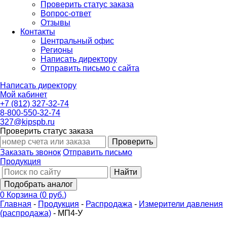
Проверить статус заказа
Вопрос-ответ
Отзывы
Контакты
Центральный офис
Регионы
Написать директору
Отправить письмо с сайта
Написать директору
Мой кабинет
+7 (812) 327-32-74
8-800-550-32-74
327@kipspb.ru
Проверить статус заказа
Проверить
Заказать звонок
Отправить письмо
Продукция
Найти
Подобрать аналог
0
Корзина
(
0 руб.
)
Главная
-
Продукция
-
Распродажа
-
Измерители давления
(распродажа)
-
МП4-У