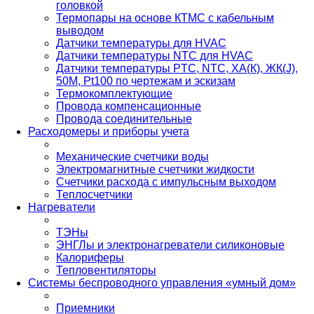
головкой
Термопары на основе КТМС с кабельным
выводом
Датчики температуры для HVAC
Датчики температуры NTC для HVAC
Датчики температуры PTС, NTC, ХА(К), ЖК(J),
50М, Pt100 по чертежам и эскизам
Термокомплектующие
Провода компенсационные
Провода соединительные
Расходомеры и приборы учета
Механические счетчики воды
Электромагнитные счетчики жидкости
Счетчики расхода с импульсным выходом
Теплосчетчики
Нагреватели
ТЭНы
ЭНГЛы и электронагреватели силиконовые
Калориферы
Тепловентиляторы
Системы беспроводного управления «умный дом»
Приемники