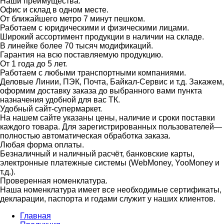
Наши преимущества:
Офис и склад в одном месте.
От ближайшего метро 7 минут пешком.
Работаем с юридическими и физическими лицами.
Широкий ассортимент продукции в наличии на складе.
В линейке более 70 тысяч модификаций.
Гарантия на всю поставляемую продукцию.
От 1 года до 5 лет.
Работаем с любыми транспортными компаниями.
Деловые Линии, ПЭК, Почта, Байкал-Сервис и т.д. Закажем,
оформим доставку заказа до выбранного вами пункта
назначения удобной для вас ТК.
Удобный сайт-супермаркет.
На нашем сайте указаны цены, наличие и сроки поставки
каждого товара. Для зарегистрированных пользователей—
полностью автоматическая обработка заказа.
Любая форма оплаты.
Безналичный и наличный расчёт, банковские карты,
электронные платежные системы (WebMoney, YooMoney и
т.д.).
Проверенная номенклатура.
Наша номенклатура имеет все необходимые сертификаты,
декларации, паспорта и годами служит у наших клиентов.
Главная