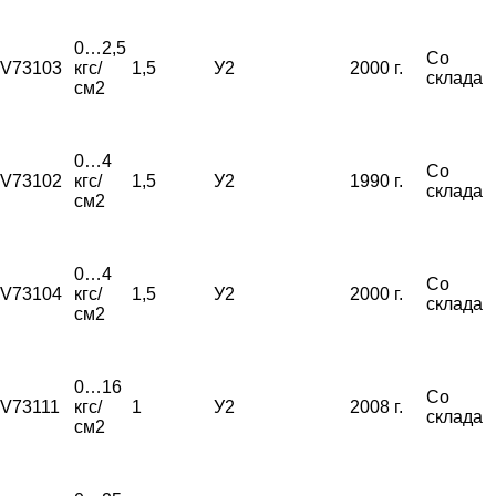
0…2,5
Со
V73103
кгс/
1,5
У2
2000 г.
склада
см2
0…4
Со
V73102
кгс/
1,5
У2
1990 г.
склада
см2
0…4
Со
V73104
кгс/
1,5
У2
2000 г.
склада
см2
0…16
Со
V73111
кгс/
1
У2
2008 г.
склада
см2