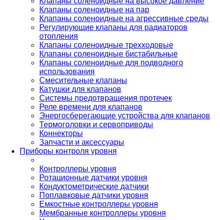
Клапаны соленоидные на высокое давление
Клапаны соленоидные на пар
Клапаны соленоидные на агрессивные среды
Регулирующие клапаны для радиаторов
отопления
Клапаны соленоидные трехходовые
Клапаны соленоидные бистабильные
Клапаны соленоидные для подводного
использования
Смесительные клапаны
Катушки для клапанов
Системы предотвращения протечек
Реле времени для клапанов
Энергосберегающие устройства для клапанов
Термоголовки и сервоприводы
Коннекторы
Запчасти и аксессуары
Приборы контроля уровня
Контроллеры уровня
Ротационные датчики уровня
Кондуктометрические датчики
Поплавковые датчики уровня
Емкостные контроллеры уровня
Мембранные контроллеры уровня