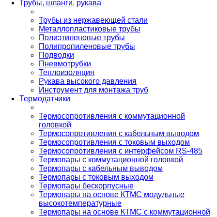
Трубы, шланги, рукава
Трубы из нержавеющей стали
Металлопластиковые трубы
Полиэтиленовые трубы
Полипропиленовые трубы
Подводки
Пневмотрубки
Теплоизоляция
Рукава высокого давления
Инструмент для монтажа труб
Термодатчики
Термосопротивления с коммутационной
головкой
Термосопротивления с кабельным выводом
Термосопротивления с токовым выходом
Термосопротивления с интерфейсом RS-485
Термопары с коммутационной головкой
Термопары с кабельным выводом
Термопары с токовым выходом
Термопары бескорпусные
Термопары на основе КТМС модульные
высокотемпературные
Термопары на основе КТМС с коммутационной