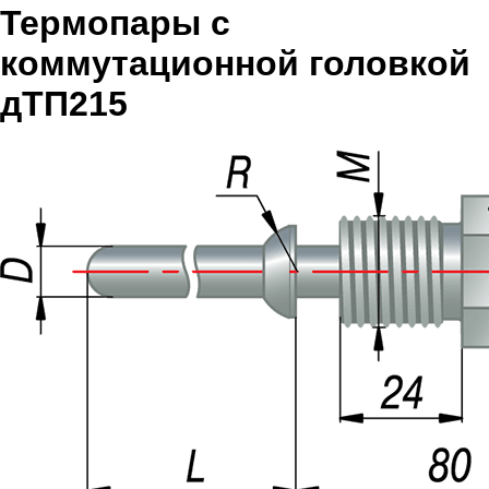
Термопары с
коммутационной головкой
дТП215