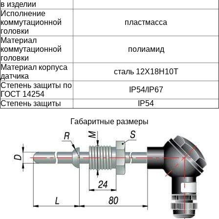
в изделии
Исполнение
коммутационной
пластмасса
головки
Материал
коммутационной
полиамид
головки
Материал корпуса
сталь 12Х18Н10Т
датчика
Степень защиты по
IP54/IP67
ГОСТ 14254
Степень защиты
IP54
Габаритные размеры