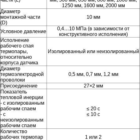
1250 мм, 1600 мм, 2000 мм
Диаметр
монтажной части
10 мм
(D)
0,4…10 МПа (в зависимости от
Условное давление
конструктивного исполнения)
Исполнение
рабочего спая
термопары,
Изолированный или неизолированный
относительно
корпуса датчика
Диаметр
термоэлектродной
0,5 мм, 0,7 мм, 1,2 мм
проволоки
Присоединение
27×2 мм
Показатель
тепловой инерции
- с изолированным
рабочим спаем
≤ 20 с
- с
≤ 10 с
неизолированным
рабочим спаем
Количество
рабочих термопар
1 или 2