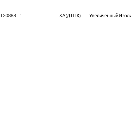
T30888
1
ХА(ДТПК)
Увеличенный
Изол