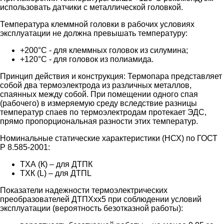
использовать датчики с металлической головкой.
Температура клеммной головки в рабочих условиях
эксплуатации не должна превышать температуру:
+200°C - для клеммных головок из силумина;
+120°C - для головок из полиамида.
Принцип действия и конструкция:
Термопара представляет
собой два термоэлектрода из различных металлов,
спаянных между собой. При помещении одного спая
(рабочего) в измеряемую среду вследствие разницы
температур спаев по термоэлектродам протекает ЭДС,
прямо пропорциональная разности этих температур.
Номинальные статические характеристики (НСХ) по ГОСТ
Р 8.585-2001:
ТХА (К) – для ДТПК
ТХК (L) – для ДТПL
Показатели надежности термоэлектрических
преобразователей ДТПХхх5 при соблюдении условий
эксплуатации (вероятность безотказной работы):