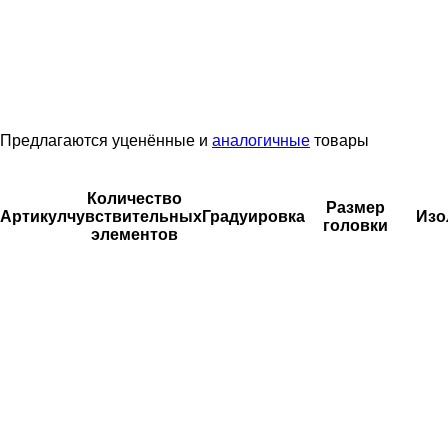
Предлагаются уценённые и
аналогичные
товары
Количество
Размер
Артикул
чувствительных
Градуировка
Изо
головки
элементов