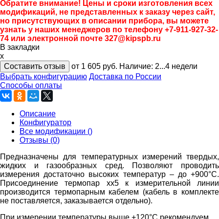
Обратите внимание! Цены и сроки изготовления всех
модификаций, не представленных к заказу через сайт,
но присутствующих в описании прибора, вы можете
узнать у наших менеджеров по телефону +7-911-927-32-
74 или электронной почте 327@kipspb.ru
В закладки
x
Составить отзыв
от 1 605
руб.
Наличие:
2...4 недели
Выбрать конфигурацию
Доставка по России
Способы оплаты
Описание
Конфигуратор
Все модификации ()
Отзывы (0)
Предназначены для температурных измерений твердых,
жидких и газообразных сред. Позволяют проводить
измерения достаточно высоких температур – до +900°С.
Присоединение термопар хх5 к измерительной линии
производится термопарным кабелем (кабель в комплекте
не поставляется, заказывается отдельно).
При измерении температуры выше +120°C рекомендуем