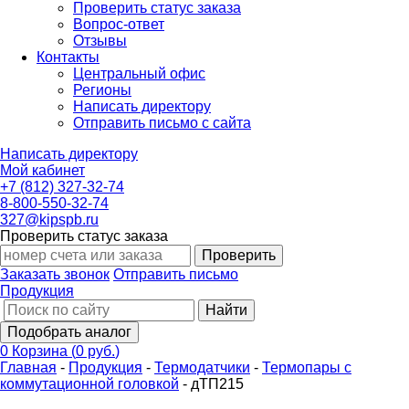
Проверить статус заказа
Вопрос-ответ
Отзывы
Контакты
Центральный офис
Регионы
Написать директору
Отправить письмо с сайта
Написать директору
Мой кабинет
+7 (812) 327-32-74
8-800-550-32-74
327@kipspb.ru
Проверить статус заказа
Проверить
Заказать звонок
Отправить письмо
Продукция
Найти
Подобрать аналог
0
Корзина
(
0 руб.
)
Главная
-
Продукция
-
Термодатчики
-
Термопары с
коммутационной головкой
-
дТП215