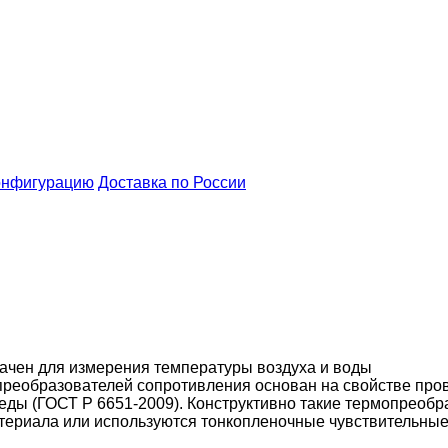
онфигурацию
Доставка по России
ачен для измерения температуры воздуха и воды
реобразователей сопротивления основан на свойстве про
ы (ГОСТ Р 6651-2009). Конструктивно такие термопреобра
атериала или используются тонкопленочные чувствительны