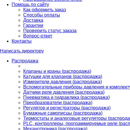
Помощь по сайту
Как оформить заказ
Способы оплаты
Доставка
Гарантии
Проверить статус заказа
Вопрос-ответ
Контакты
Написать директору
Распродажа
Клапаны и краны (распродажа)
Катушки для клапанов (распродажа)
Измерители давления (распродажа)
Вспомогательные приборы давления и комплект
Датчики реле давления (распродажа)
Пневматика и гидравлика (распродажа)
Преобразователи (распродажа)
Регулятор и регистраторы (распродажа)
Бумажные самописцы (распродажа)
Термостаты и аналоговые регуляторы (распрода
PLС, контроллеры, программируемые реле (рас
Механотроника (распродажа)