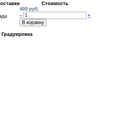
поставки
Стоимость
400 руб.
–
+
ада
В корзину
Градуировка