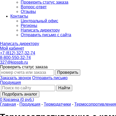
Проверить статус заказа
Вопрос-ответ
Отзывы
Контакты
Центральный офис
Регионы
Написать директору
Отправить письмо с сайта
Написать директору
Мой кабинет
+7 (812) 327-32-74
8-800-550-32-74
327@kipspb.ru
Проверить статус заказа
Проверить
Заказать звонок
Отправить письмо
Продукция
Найти
Подобрать аналог
0
Корзина
(
0 руб.
)
Главная
-
Продукция
-
Термодатчики
-
Термосопротивления