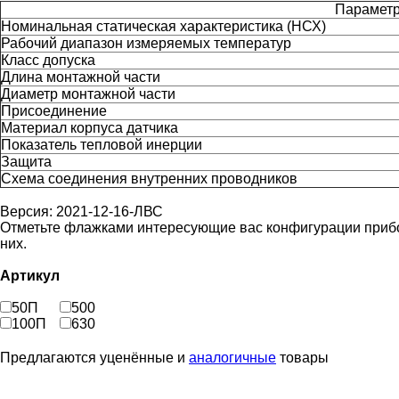
Параме
Номинальная статическая характеристика (НСХ)
Рабочий диапазон измеряемых температур
Класс допуска
Длина монтажной части
Диаметр монтажной части
Присоединение
Материал корпуса датчика
Показатель тепловой инерции
Защита
Схема соединения внутренних проводников
Версия: 2021-12-16-ЛВС
Отметьте флажками интересующие вас конфигурации прибора
них.
Артикул
50П
500
100П
630
Предлагаются уценённые и
аналогичные
товары