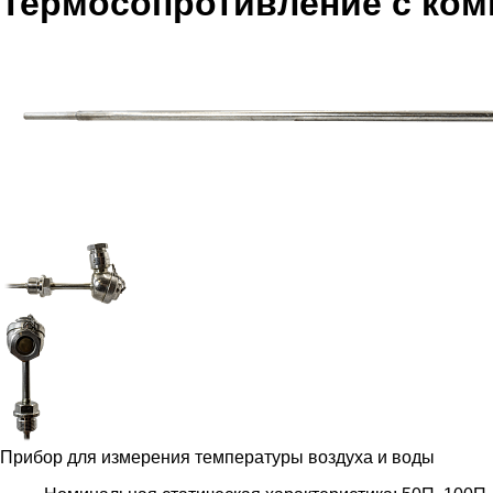
Термосопротивление с ком
Прибор для измерения температуры воздуха и воды