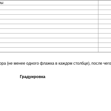
тры
 (не менее одного флажка в каждом столбце), после чего 
Градуировка