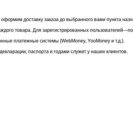
, оформим доставку заказа до выбранного вами пункта назн
каждого товара. Для зарегистрированных пользователей—по
онные платежные системы (WebMoney, YooMoney и т.д.).
екларации, паспорта и годами служит у наших клиентов.