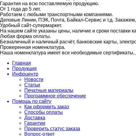
Гарантия на всю поставляемую продукцию.
От 1 года до 5 лет.
Работаем с любыми транспортными компаниями.
Деловые Линии, ПЭК, Почта, Байкал-Сервис и т.д. Закажем
Удобный сайт-супермаркет.
На нашем сайте указаны цены, наличие и сроки поставки 
Любая форма оплаты.
Безналичный и наличный расчёт, банковские карты, электр
Проверенная номенклатура.
Наша номенклатура имеет все необходимые сертификаты, д
Главная
Продукция
Инфоцентр
Новости
Статьи
Печатные материалы
Программное обеспечение
Помощь по сайту
Как оформить заказ
Способы оплаты
Доставка
Гарантии
Проверить статус заказа
Вопрос-ответ