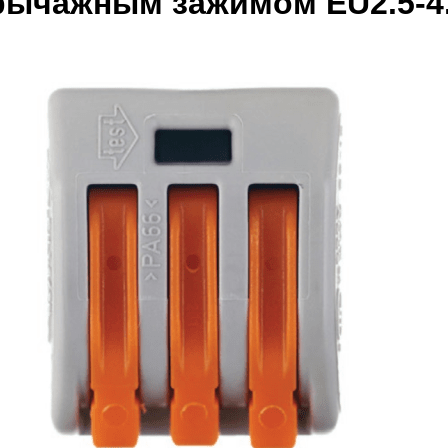
рычажным зажимом EU2.5-4.