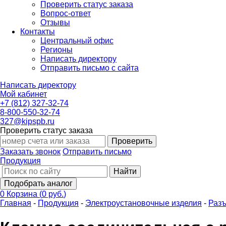
Проверить статус заказа
Вопрос-ответ
Отзывы
Контакты
Центральный офис
Регионы
Написать директору
Отправить письмо с сайта
Написать директору
Мой кабинет
+7 (812) 327-32-74
8-800-550-32-74
327@kipspb.ru
Проверить статус заказа
Проверить
Заказать звонок
Отправить письмо
Продукция
Найти
Подобрать аналог
0
Корзина
(
0 руб.
)
Главная
-
Продукция
-
Электроустановочные изделия
-
Разъ