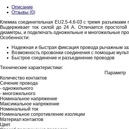
Описание
Отзывы (0)
Клемма соединительная EU2.5-4.6-03 с тремя разъемами пр
Выдерживает ток силой до
24
А. Отличается простотой
диаметры, и подключать одножильные и многожильные про
Особенности:
Надежная и быстрая фиксация провода рычажным за
Возможность прозвонки соединения с помощью мульт
Быстрое соединение и разъединение проводов
Технические характеристики:
Параметр
Количество контактов
Сечение провода
- одножильного
- многожильного
Номинальное напряжение
Максимальное напряжение
Номинальный ток
Номинальное сопротивление изоляции
Материал контактов
Цвет