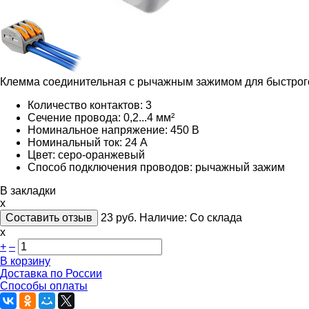
Клемма соединительная с рычажным зажимом для быстрого 
Количество контактов: 3
Сечение провода: 0,2...4 мм²
Номинальное напряжение: 450 В
Номинальный ток: 24 А
Цвет: серо-оранжевый
Способ подключения проводов: рычажный зажим
В закладки
x
Составить отзыв
23
руб.
Наличие:
Со склада
х
+
–
В корзину
Доставка по России
Способы оплаты