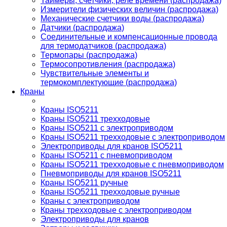
Таймеры, счетчики, реле времени (распродажа)
Измерители физических величин (распродажа)
Механические счетчики воды (распродажа)
Датчики (распродажа)
Соединительные и компенсационные провода
для термодатчиков (распродажа)
Термопары (распродажа)
Термосопротивления (распродажа)
Чувствительные элементы и
термокомплектующие (распродажа)
Краны
Краны ISO5211
Краны ISO5211 трехходовые
Краны ISO5211 с электроприводом
Краны ISO5211 трехходовые с электроприводом
Электроприводы для кранов ISO5211
Краны ISO5211 с пневмоприводом
Краны ISO5211 трехходовые с пневмоприводом
Пневмоприводы для кранов ISO5211
Краны ISO5211 ручные
Краны ISO5211 трехходовые ручные
Краны с электроприводом
Краны трехходовые с электроприводом
Электроприводы для кранов