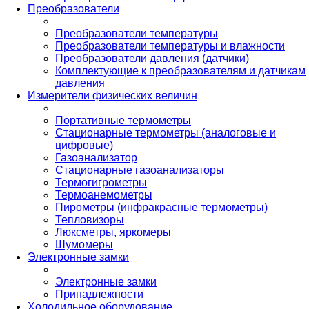
Преобразователи
Преобразователи температуры
Преобразователи температуры и влажности
Преобразователи давления (датчики)
Комплектующие к преобразователям и датчикам
давления
Измерители физических величин
Портативные термометры
Стационарные термометры (аналоговые и
цифровые)
Газоанализатор
Стационарные газоанализаторы
Термогигрометры
Термоанемометры
Пирометры (инфракрасные термометры)
Тепловизоры
Люксметры, яркомеры
Шумомеры
Электронные замки
Электронные замки
Принадлежности
Холодильное оборудование