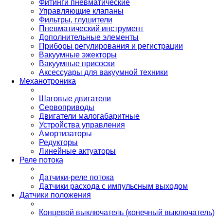
Фитинги пневматические
Управляющие клапаны
Фильтры, глушители
Пневматический инструмент
Дополнительные элементы
Приборы регулирования и регистрации
Вакуумные эжекторы
Вакуумные присоски
Аксессуары для вакуумной техники
Механотроника
Шаговые двигатели
Сервоприводы
Двигатели малогабаритные
Устройства управления
Амортизаторы
Редукторы
Линейные актуаторы
Реле потока
Датчики-реле потока
Датчики расхода с импульсным выходом
Датчики положения
Концевой выключатель (конечный выключатель)