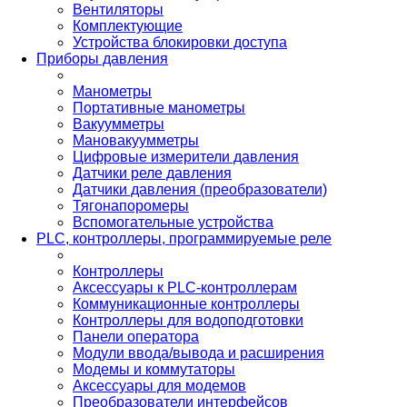
Вентиляторы
Комплектующие
Устройства блокировки доступа
Приборы давления
Манометры
Портативные манометры
Вакуумметры
Мановакуумметры
Цифровые измерители давления
Датчики реле давления
Датчики давления (преобразователи)
Тягонапоромеры
Вспомогательные устройства
PLС, контроллеры, программируемые реле
Контроллеры
Аксессуары к PLC-контроллерам
Коммуникационные контроллеры
Контроллеры для водоподготовки
Панели оператора
Модули ввода/вывода и расширения
Модемы и коммутаторы
Аксессуары для модемов
Преобразователи интерфейсов