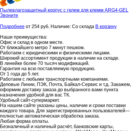
Пылевлагозащитный корпус с гелем для клемм
ARG4-GEL
Звоните
Подробнее
от 254
руб.
Наличие:
Со склада
В корзину
Наши преимущества:
Офис и склад в одном месте.
От ближайшего метро 7 минут пешком.
Работаем с юридическими и физическими лицами.
Широкий ассортимент продукции в наличии на складе.
В линейке более 70 тысяч модификаций.
Гарантия на всю поставляемую продукцию.
От 1 года до 5 лет.
Работаем с любыми транспортными компаниями.
Деловые Линии, ПЭК, Почта, Байкал-Сервис и т.д. Закажем,
оформим доставку заказа до выбранного вами пункта
назначения удобной для вас ТК.
Удобный сайт-супермаркет.
На нашем сайте указаны цены, наличие и сроки поставки
каждого товара. Для зарегистрированных пользователей—
полностью автоматическая обработка заказа.
Любая форма оплаты.
Безналичный и наличный расчёт, банковские карты,