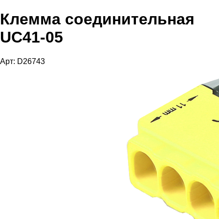
Клемма соединительная
UC41-05
Арт: D26743