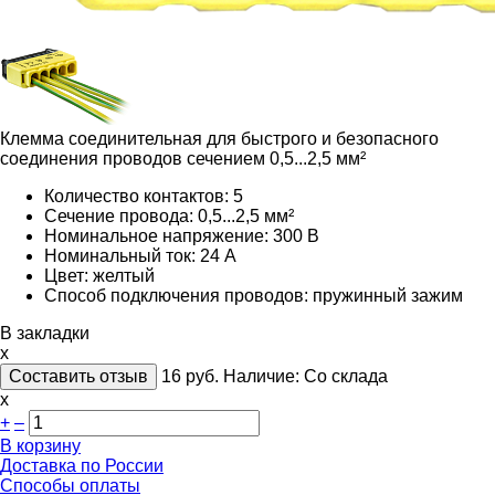
Клемма соединительная для быстрого и безопасного
соединения проводов сечением 0,5...2,5 мм²
Количество контактов: 5
Сечение провода: 0,5...2,5 мм²
Номинальное напряжение: 300 В
Номинальный ток: 24 А
Цвет: желтый
Способ подключения проводов: пружинный зажим
В закладки
x
Составить отзыв
16
руб.
Наличие:
Со склада
х
+
–
В корзину
Доставка по России
Способы оплаты