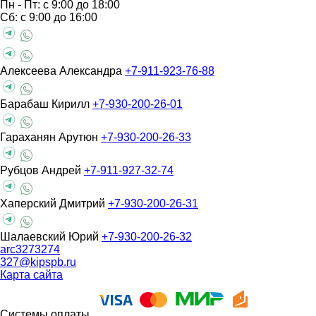
Пн - Пт: с 9:00 до 18:00
Сб: с 9:00 до 16:00
Алексеева Александра
+7-911-923-76-88
Барабаш Кирилл
+7-930-200-26-01
Гараханян Арутюн
+7-930-200-26-33
Рубцов Андрей
+7-911-927-32-74
Хаперский Дмитрий
+7-930-200-26-31
Шалаевский Юрий
+7-930-200-26-32
arc3273274
327@kipspb.ru
Карта сайта
Системы оплаты