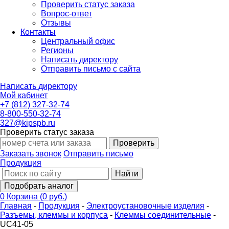
Проверить статус заказа
Вопрос-ответ
Отзывы
Контакты
Центральный офис
Регионы
Написать директору
Отправить письмо с сайта
Написать директору
Мой кабинет
+7 (812) 327-32-74
8-800-550-32-74
327@kipspb.ru
Проверить статус заказа
Проверить
Заказать звонок
Отправить письмо
Продукция
Найти
Подобрать аналог
0
Корзина
(
0 руб.
)
Главная
-
Продукция
-
Электроустановочные изделия
-
Разъемы, клеммы и корпуса
-
Клеммы соединительные
-
UC41-05