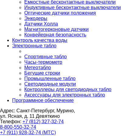
Емкостные бесконтактные выключатели
Индуктивные бесконтактные выключатели
Оптические датчики положения
Энкодеры
Датчики Холла
Магнитогерконовые датчики
Конвейерная безопасность
Контроль качества воды
Электронные табло
Спортивные табло
Часы-термометр
Метеотабло
Бегущие строки
Промышленные табло
Светодиодные модули
Контроллеры для светодиодных табло
Аксессуары для электронных табло
Программное обеспечение
Адрес: Санкт-Петербург, Мурино,
ул. Ясная, д. 11
Девяткино
Телефон:
+7 (812) 327-32-74
8-800-550-32-74
+7 (911) 928-32-74 (МТС)