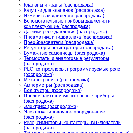
Клапаны и краны (распродажа)
Катушки для клапанов (распродажа)
Измерители давления (распродажа)
Вспомогательные приборы давления и
комплектующие (распродажа)
Датчики реле давления (распродажа)
Пневматика и гидравлика (распродажа)
Преобразователи (распродажа)
Регулятор и регистраторы (распродажа)
Бумажные самописцы (распродажа)
Термостаты и аналоговые регуляторы
(распродажа)
PLС, контроллеры, программируемые реле
(распродажа)
Механотроника (распродажа)
Амперметры (распродажа)
Вольтметры (распродажа)
Прочие электроизмерительные приборы
(распродажа)
Электрика (распродажа)
Электроустановочное оборудование
(распродажа)
Реле, симисторы, контакторы, выключатели
(распродажа)