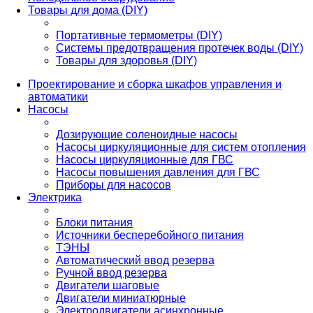
Товары для дома (DIY)
Портативные термометры (DIY)
Системы предотвращения протечек воды (DIY)
Товары для здоровья (DIY)
Проектирование и сборка шкафов управления и
автоматики
Насосы
Дозирующие соленоидные насосы
Насосы циркуляционные для систем отопления
Насосы циркуляционные для ГВС
Насосы повышения давления для ГВС
Приборы для насосов
Электрика
Блоки питания
Источники бесперебойного питания
ТЭНЫ
Автоматический ввод резерва
Ручной ввод резерва
Двигатели шаговые
Двигатели миниатюрные
Электродвигатели асинхронные