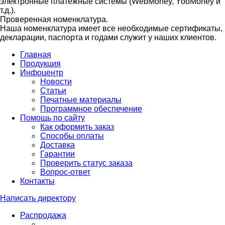
электронные платежные системы (WebMoney, YooMoney и
т.д.).
Проверенная номенклатура.
Наша номенклатура имеет все необходимые сертификаты,
декларации, паспорта и годами служит у наших клиентов.
Главная
Продукция
Инфоцентр
Новости
Статьи
Печатные материалы
Программное обеспечение
Помощь по сайту
Как оформить заказ
Способы оплаты
Доставка
Гарантии
Проверить статус заказа
Вопрос-ответ
Контакты
Написать директору
Распродажа