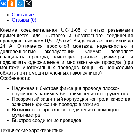
Описание
Отзывы (0)
Клемма соединительная UC41-05 с пятью разъемами
применяется для быстрого и безопасного соединения
проводов сечением 0,5...2,5 мм². Выдерживает ток силой до
24 А. Отличается простотой монтажа, надежностью и
долговечностью эксплуатации. Клемма позволяет
сращивать провода, имеющие разные диаметры, и
подключать одножильные и многожильные провода (при
монтаже многожильных проводов концы их необходимо
обжать при помощи втулочных наконечников).
Особенности:
Надежная и быстрая фиксация провода плоско-
пружинным зажимом без применения инструментов
Прозрачный защитный корпус для контроля качества
зачистки и фиксации провода в зажиме
Возможность прозвонки соединения с помощью
мультиметра
Быстрое соединение проводов
Технические характеристики: