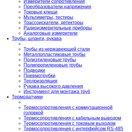
Измерители сопротивления
Преобразователи напряжения
Токовые клещи
Мультиметры, тестеры
Трассоискатели, детекторы
Радиоизмерительные приборы
Аналоговые измерители
Трубы, шланги, рукава
Трубы из нержавеющей стали
Металлопластиковые трубы
Полиэтиленовые трубы
Полипропиленовые трубы
Подводки
Пневмотрубки
Теплоизоляция
Рукава высокого давления
Инструмент для монтажа труб
Термодатчики
Термосопротивления с коммутационной
головкой
Термосопротивления с кабельным выводом
Термосопротивления с токовым выходом
Термосопротивления с интерфейсом RS-485