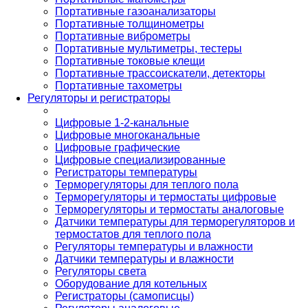
Портативные газоанализаторы
Портативные толщинометры
Портативные виброметры
Портативные мультиметры, тестеры
Портативные токовые клещи
Портативные трассоискатели, детекторы
Портативные тахометры
Регуляторы и регистраторы
Цифровые 1-2-канальные
Цифровые многоканальные
Цифровые графические
Цифровые специализированные
Регистраторы температуры
Терморегуляторы для теплого пола
Терморегуляторы и термостаты цифровые
Терморегуляторы и термостаты аналоговые
Датчики температуры для терморегуляторов и
термостатов для теплого пола
Регуляторы температуры и влажности
Датчики температуры и влажности
Регуляторы света
Оборудование для котельных
Регистраторы (самописцы)