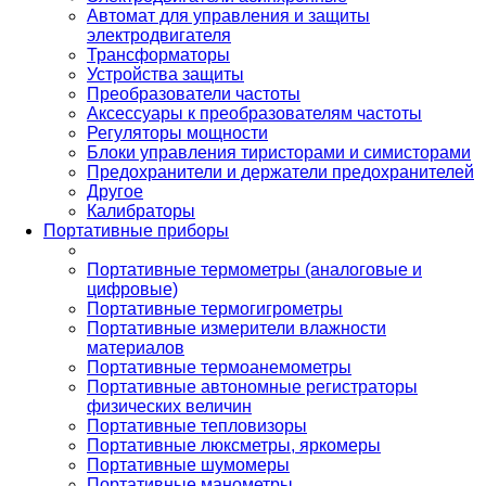
Автомат для управления и защиты
электродвигателя
Трансформаторы
Устройства защиты
Преобразователи частоты
Аксессуары к преобразователям частоты
Регуляторы мощности
Блоки управления тиристорами и симисторами
Предохранители и держатели предохранителей
Другое
Калибраторы
Портативные приборы
Портативные термометры (аналоговые и
цифровые)
Портативные термогигрометры
Портативные измерители влажности
материалов
Портативные термоанемометры
Портативные автономные регистраторы
физических величин
Портативные тепловизоры
Портативные люксметры, яркомеры
Портативные шумомеры
Портативные манометры