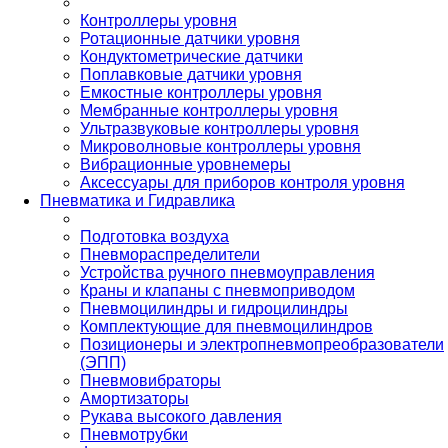
Контроллеры уровня
Ротационные датчики уровня
Кондуктометрические датчики
Поплавковые датчики уровня
Емкостные контроллеры уровня
Мембранные контроллеры уровня
Ультразвуковые контроллеры уровня
Микроволновые контроллеры уровня
Вибрационные уровнемеры
Аксессуары для приборов контроля уровня
Пневматика и Гидравлика
Подготовка воздуха
Пневмораспределители
Устройства ручного пневмоуправления
Краны и клапаны с пневмоприводом
Пневмоцилиндры и гидроцилиндры
Комплектующие для пневмоцилиндров
Позиционеры и электропневмопреобразователи
(ЭПП)
Пневмовибраторы
Амортизаторы
Рукава высокого давления
Пневмотрубки