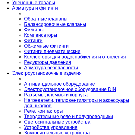
Уцененные товары
Арматура и фитинги
Обратные клапаны
Балансировочные клапаны
Фильтры
Компенсаторы
Фитинги
Обжимные фитинги
Фитинги пневматические
Коллекторы для водоснабжения и отопления
Редукторы давления
Арматура безопасности
Электроустановочные изделия
Антивандальное оборудование
Электроустановочное оборудование DIN
Разъемы, клеммы и корпуса
Нагреватели, тепловентиляторы и аксессуары
для шкафов
Реле, контакторы
Твердотельные реле и полупроводники
Светосигнальные устройства
Устройства управления
Звукосигнальные устройства