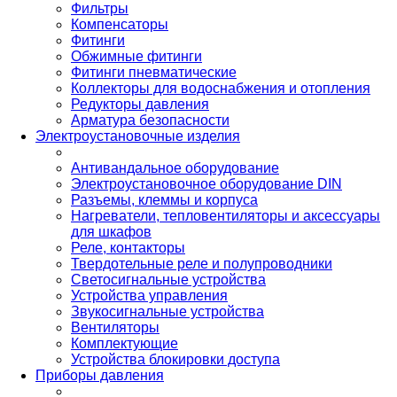
Фильтры
Компенсаторы
Фитинги
Обжимные фитинги
Фитинги пневматические
Коллекторы для водоснабжения и отопления
Редукторы давления
Арматура безопасности
Электроустановочные изделия
Антивандальное оборудование
Электроустановочное оборудование DIN
Разъемы, клеммы и корпуса
Нагреватели, тепловентиляторы и аксессуары
для шкафов
Реле, контакторы
Твердотельные реле и полупроводники
Светосигнальные устройства
Устройства управления
Звукосигнальные устройства
Вентиляторы
Комплектующие
Устройства блокировки доступа
Приборы давления