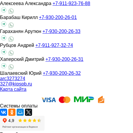
Алексеева Александра
+7-911-923-76-88
Барабаш Кирилл
+7-930-200-26-01
Гараханян Арутюн
+7-930-200-26-33
Рубцов Андрей
+7-911-927-32-74
Хаперский Дмитрий
+7-930-200-26-31
Шалаевский Юрий
+7-930-200-26-32
arc3273274
327@kipspb.ru
Карта сайта
Системы оплаты