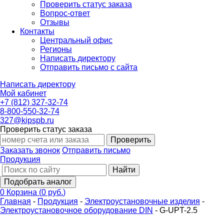
Проверить статус заказа
Вопрос-ответ
Отзывы
Контакты
Центральный офис
Регионы
Написать директору
Отправить письмо с сайта
Написать директору
Мой кабинет
+7 (812) 327-32-74
8-800-550-32-74
327@kipspb.ru
Проверить статус заказа
Проверить
Заказать звонок
Отправить письмо
Продукция
Найти
Подобрать аналог
0
Корзина
(
0 руб.
)
Главная
-
Продукция
-
Электроустановочные изделия
-
Электроустановочное оборудование DIN
-
G-UPT-2.5