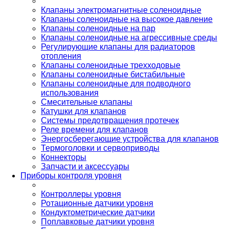
Клапаны электромагнитные соленоидные
Клапаны соленоидные на высокое давление
Клапаны соленоидные на пар
Клапаны соленоидные на агрессивные среды
Регулирующие клапаны для радиаторов
отопления
Клапаны соленоидные трехходовые
Клапаны соленоидные бистабильные
Клапаны соленоидные для подводного
использования
Смесительные клапаны
Катушки для клапанов
Системы предотвращения протечек
Реле времени для клапанов
Энергосберегающие устройства для клапанов
Термоголовки и сервоприводы
Коннекторы
Запчасти и аксессуары
Приборы контроля уровня
Контроллеры уровня
Ротационные датчики уровня
Кондуктометрические датчики
Поплавковые датчики уровня