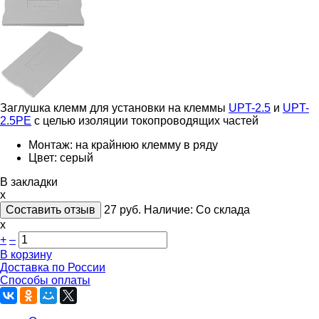
Заглушка клемм для установки на клеммы
UPT-2.5
и
UPT-
2.5PE
с целью изоляции токопроводящих частей
Монтаж: на крайнюю клемму в ряду
Цвет: серый
В закладки
x
Составить отзыв
27
руб.
Наличие:
Со склада
х
+
–
В корзину
Доставка по России
Способы оплаты