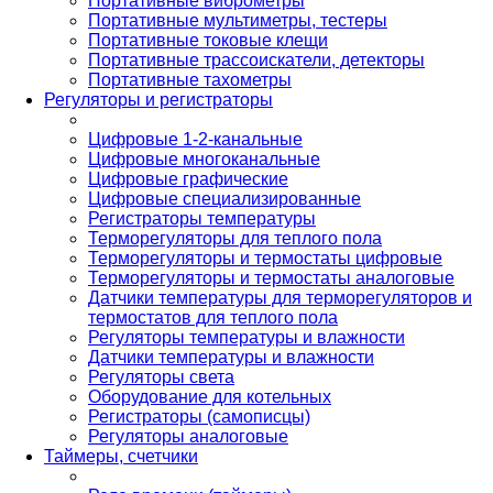
Портативные виброметры
Портативные мультиметры, тестеры
Портативные токовые клещи
Портативные трассоискатели, детекторы
Портативные тахометры
Регуляторы и регистраторы
Цифровые 1-2-канальные
Цифровые многоканальные
Цифровые графические
Цифровые специализированные
Регистраторы температуры
Терморегуляторы для теплого пола
Терморегуляторы и термостаты цифровые
Терморегуляторы и термостаты аналоговые
Датчики температуры для терморегуляторов и
термостатов для теплого пола
Регуляторы температуры и влажности
Датчики температуры и влажности
Регуляторы света
Оборудование для котельных
Регистраторы (самописцы)
Регуляторы аналоговые
Таймеры, счетчики