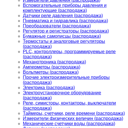
Измерители давления (распродажа)
Вспомогательные приборы давления и
комплектующие (распродажа)
Датчики реле давления (распродажа)
Пневматика и гидравлика (распродажа)
Преобразователи (распродажа)
Регулятор и регистраторы (распродажа)
Бумажные самописцы (распродажа)
Термостаты и аналоговые регуляторы
(распродажа)
PLС, контроллеры, программируемые реле
(распродажа)
Механотроника (распродажа)
Амперметры (распродажа)
Вольтметры (распродажа)
Прочие электроизмерительные приборы
(распродажа)
Электрика (распродажа)
Электроустановочное оборудование
(распродажа)
Реле, симисторы, контакторы, выключатели
(распродажа)
Таймеры, счетчики, реле времени (распродажа)
Измерители физических величин (распродажа)
Механические счетчики воды (распродажа)