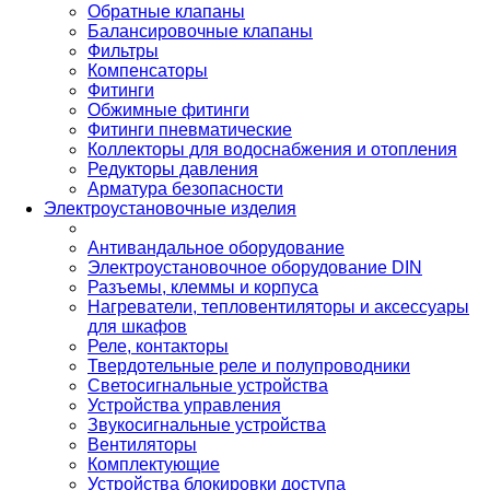
Обратные клапаны
Балансировочные клапаны
Фильтры
Компенсаторы
Фитинги
Обжимные фитинги
Фитинги пневматические
Коллекторы для водоснабжения и отопления
Редукторы давления
Арматура безопасности
Электроустановочные изделия
Антивандальное оборудование
Электроустановочное оборудование DIN
Разъемы, клеммы и корпуса
Нагреватели, тепловентиляторы и аксессуары
для шкафов
Реле, контакторы
Твердотельные реле и полупроводники
Светосигнальные устройства
Устройства управления
Звукосигнальные устройства
Вентиляторы
Комплектующие
Устройства блокировки доступа