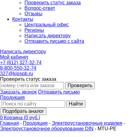
Проверить статус заказа
Вопрос-ответ
Отзывы
Контакты
Центральный офис
Регионы
Написать директору
Отправить письмо с сайта
Написать директору
Мой кабинет
+7 (812) 327-32-74
8-800-550-32-74
327@kipspb.ru
Проверить статус заказа
Проверить
Заказать звонок
Отправить письмо
Продукция
Найти
Подобрать аналог
0
Корзина
(
0 руб.
)
Главная
-
Продукция
-
Электроустановочные изделия
-
Электроустановочное оборудование DIN
-
MTU-PE