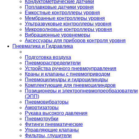
Кондуктометрические датчики
Поплавковые датчики уровня
Емкостные контроллеры уровня
Мембранные контроллеры уровня
Ультразвуковые контроллеры уровня
Микроволновые контроллеры уровня
Вибрационные уровнемеры
Аксессуары для приборов контроля уровня
Пневматика и Гидравлика
Подготовка воздуха
Пневмораспределители
Устройства ручного пневмоуправления
Краны и клапаны с пневмоприводом
Пневмоцилиндры и гидроцилиндры
Комплектующие для пневмоцилиндров
Позиционеры и электропневмопреобразователи
(ЭПП)
Пневмовибраторы
Амортизаторы
Рукава высокого давления
Пневмотрубки
Фитинги пневматические
Управляющие клапаны
Фильтры, глушители