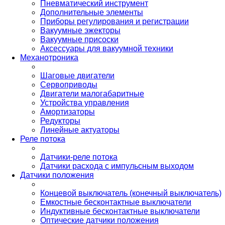
Пневматический инструмент
Дополнительные элементы
Приборы регулирования и регистрации
Вакуумные эжекторы
Вакуумные присоски
Аксессуары для вакуумной техники
Механотроника
Шаговые двигатели
Сервоприводы
Двигатели малогабаритные
Устройства управления
Амортизаторы
Редукторы
Линейные актуаторы
Реле потока
Датчики-реле потока
Датчики расхода с импульсным выходом
Датчики положения
Концевой выключатель (конечный выключатель)
Емкостные бесконтактные выключатели
Индуктивные бесконтактные выключатели
Оптические датчики положения