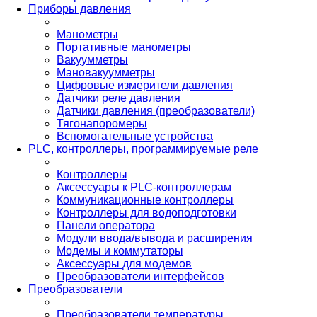
Приборы давления
Манометры
Портативные манометры
Вакуумметры
Мановакуумметры
Цифровые измерители давления
Датчики реле давления
Датчики давления (преобразователи)
Тягонапоромеры
Вспомогательные устройства
PLС, контроллеры, программируемые реле
Контроллеры
Аксессуары к PLC-контроллерам
Коммуникационные контроллеры
Контроллеры для водоподготовки
Панели оператора
Модули ввода/вывода и расширения
Модемы и коммутаторы
Аксессуары для модемов
Преобразователи интерфейсов
Преобразователи
Преобразователи температуры