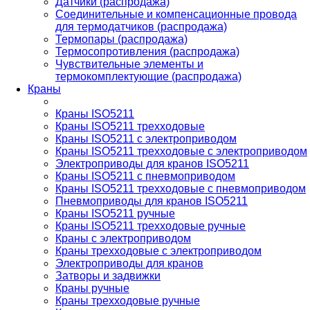
Датчики (распродажа)
Соединительные и компенсационные провода
для термодатчиков (распродажа)
Термопары (распродажа)
Термосопротивления (распродажа)
Чувствительные элементы и
термокомплектующие (распродажа)
Краны
Краны ISO5211
Краны ISO5211 трехходовые
Краны ISO5211 с электроприводом
Краны ISO5211 трехходовые с электроприводом
Электроприводы для кранов ISO5211
Краны ISO5211 с пневмоприводом
Краны ISO5211 трехходовые с пневмоприводом
Пневмоприводы для кранов ISO5211
Краны ISO5211 ручные
Краны ISO5211 трехходовые ручные
Краны с электроприводом
Краны трехходовые с электроприводом
Электроприводы для кранов
Затворы и задвижки
Краны ручные
Краны трехходовые ручные