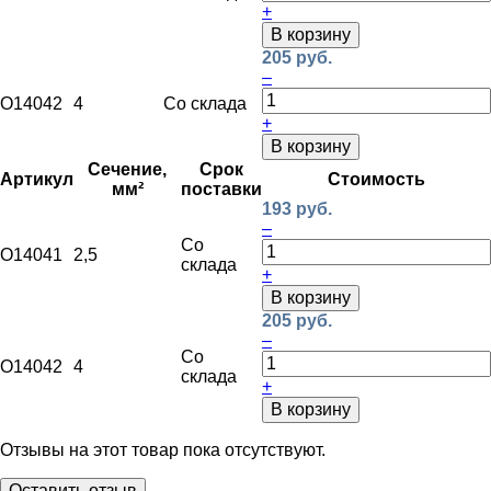
+
В корзину
205 руб.
–
O14042
4
Со склада
+
В корзину
Сечение,
Срок
Артикул
Стоимость
мм²
поставки
193 руб.
–
Со
O14041
2,5
склада
+
В корзину
205 руб.
–
Со
O14042
4
склада
+
В корзину
Отзывы на этот товар пока отсутствуют.
Оставить отзыв