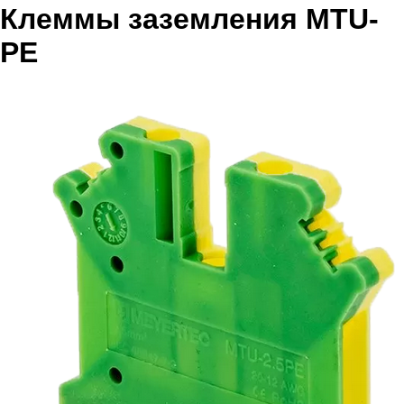
Клеммы заземления MTU-
PE