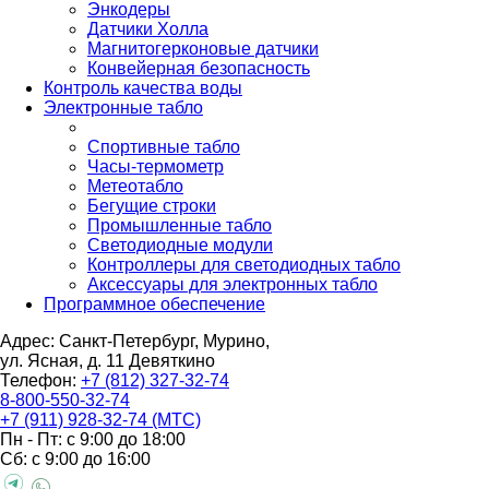
Энкодеры
Датчики Холла
Магнитогерконовые датчики
Конвейерная безопасность
Контроль качества воды
Электронные табло
Спортивные табло
Часы-термометр
Метеотабло
Бегущие строки
Промышленные табло
Светодиодные модули
Контроллеры для светодиодных табло
Аксессуары для электронных табло
Программное обеспечение
Адрес: Санкт-Петербург, Мурино,
ул. Ясная, д. 11
Девяткино
Телефон:
+7 (812) 327-32-74
8-800-550-32-74
+7 (911) 928-32-74 (МТС)
Пн - Пт: с 9:00 до 18:00
Сб: с 9:00 до 16:00