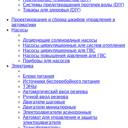
Системы предотвращения протечек воды (DIY)
Товары для здоровья (DIY)
Проектирование и сборка шкафов управления и
автоматики
Насосы
Дозирующие соленоидные насосы
Насосы циркуляционные для систем отопления
Насосы циркуляционные для ГВС
Насосы повышения давления для ГВС
Приборы для насосов
Электрика
Блоки питания
Источники бесперебойного питания
ТЭНЫ
Автоматический ввод резерва
Ручной ввод резерва
Двигатели шаговые
Двигатели миниатюрные
Электродвигатели асинхронные
Автомат для управления и защиты
электродвигателя
Трансформаторы