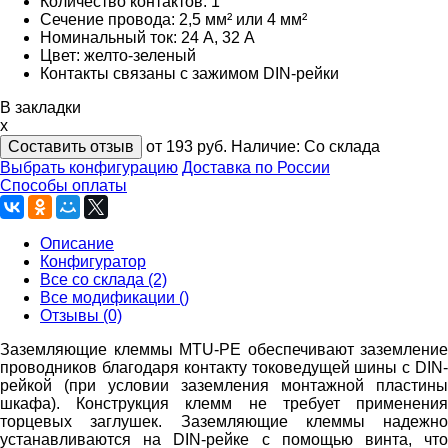
Количество контактов: 1
Сечение провода: 2,5 мм² или 4 мм²
Номинальный ток: 24 А, 32 А
Цвет: желто-зеленый
Контакты связаны с зажимом DIN-рейки
В закладки
x
Составить отзыв
от 193
руб.
Наличие:
Со склада
Выбрать конфигурацию
Доставка по России
Способы оплаты
Описание
Конфигуратор
Все со склада (2)
Все модификации ()
Отзывы (0)
Заземляющие клеммы MTU-PE обеспечивают заземление
проводников благодаря контакту токоведущей шины с DIN-
рейкой (при условии заземления монтажной пластины
шкафа). Конструкция клемм не требует применения
торцевых заглушек. Заземляющие клеммы надежно
устанавливаются на DIN-рейке с помощью винта, что