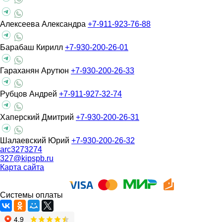
Алексеева Александра
+7-911-923-76-88
Барабаш Кирилл
+7-930-200-26-01
Гараханян Арутюн
+7-930-200-26-33
Рубцов Андрей
+7-911-927-32-74
Хаперский Дмитрий
+7-930-200-26-31
Шалаевский Юрий
+7-930-200-26-32
arc3273274
327@kipspb.ru
Карта сайта
Системы оплаты