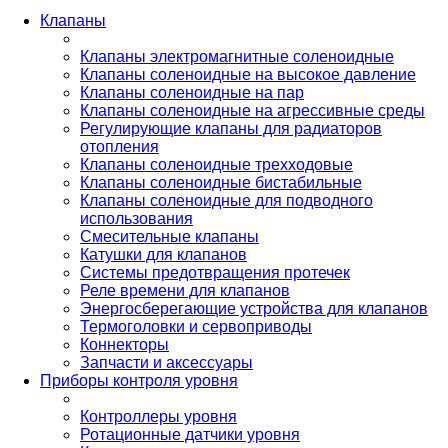
Клапаны
Клапаны электромагнитные соленоидные
Клапаны соленоидные на высокое давление
Клапаны соленоидные на пар
Клапаны соленоидные на агрессивные среды
Регулирующие клапаны для радиаторов
отопления
Клапаны соленоидные трехходовые
Клапаны соленоидные бистабильные
Клапаны соленоидные для подводного
использования
Смесительные клапаны
Катушки для клапанов
Системы предотвращения протечек
Реле времени для клапанов
Энергосберегающие устройства для клапанов
Термоголовки и сервоприводы
Коннекторы
Запчасти и аксессуары
Приборы контроля уровня
Контроллеры уровня
Ротационные датчики уровня