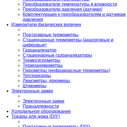
Преобразователи температуры и влажности
Преобразователи давления (датчики)
Комплектующие к преобразователям и датчикам
давления
Измерители физических величин
Портативные термометры
Стационарные термометры (аналоговые и
цифровые)
Газоанализатор
Стационарные газоанализаторы
Термогигрометры
Термоанемометры
Пирометры (инфракрасные термометры)
Тепловизоры
Люксметры, яркомеры
Шумомеры
Электронные замки
Электронные замки
Принадлежности
Холодильное оборудование
Товары для дома (DIY)
Портативные термометры (DIY)