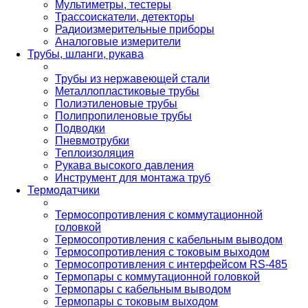
Мультиметры, тестеры
Трассоискатели, детекторы
Радиоизмерительные приборы
Аналоговые измерители
Трубы, шланги, рукава
Трубы из нержавеющей стали
Металлопластиковые трубы
Полиэтиленовые трубы
Полипропиленовые трубы
Подводки
Пневмотрубки
Теплоизоляция
Рукава высокого давления
Инструмент для монтажа труб
Термодатчики
Термосопротивления с коммутационной
головкой
Термосопротивления с кабельным выводом
Термосопротивления с токовым выходом
Термосопротивления с интерфейсом RS-485
Термопары с коммутационной головкой
Термопары с кабельным выводом
Термопары с токовым выходом