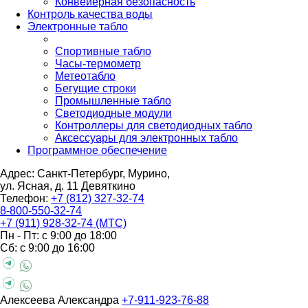
Конвейерная безопасность
Контроль качества воды
Электронные табло
Спортивные табло
Часы-термометр
Метеотабло
Бегущие строки
Промышленные табло
Светодиодные модули
Контроллеры для светодиодных табло
Аксессуары для электронных табло
Программное обеспечение
Адрес: Санкт-Петербург, Мурино,
ул. Ясная, д. 11
Девяткино
Телефон:
+7 (812) 327-32-74
8-800-550-32-74
+7 (911) 928-32-74 (МТС)
Пн - Пт: с 9:00 до 18:00
Сб: с 9:00 до 16:00
Алексеева Александра
+7-911-923-76-88