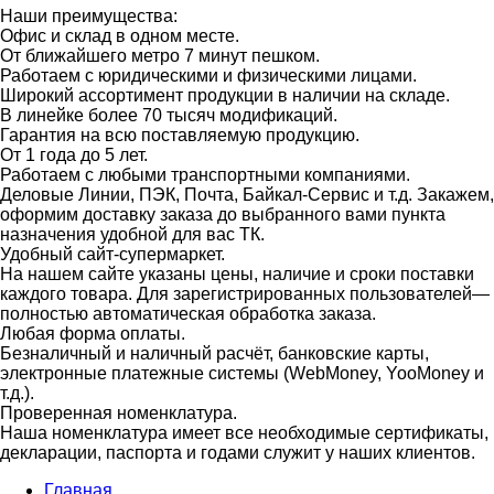
Наши преимущества:
Офис и склад в одном месте.
От ближайшего метро 7 минут пешком.
Работаем с юридическими и физическими лицами.
Широкий ассортимент продукции в наличии на складе.
В линейке более 70 тысяч модификаций.
Гарантия на всю поставляемую продукцию.
От 1 года до 5 лет.
Работаем с любыми транспортными компаниями.
Деловые Линии, ПЭК, Почта, Байкал-Сервис и т.д. Закажем,
оформим доставку заказа до выбранного вами пункта
назначения удобной для вас ТК.
Удобный сайт-супермаркет.
На нашем сайте указаны цены, наличие и сроки поставки
каждого товара. Для зарегистрированных пользователей—
полностью автоматическая обработка заказа.
Любая форма оплаты.
Безналичный и наличный расчёт, банковские карты,
электронные платежные системы (WebMoney, YooMoney и
т.д.).
Проверенная номенклатура.
Наша номенклатура имеет все необходимые сертификаты,
декларации, паспорта и годами служит у наших клиентов.
Главная