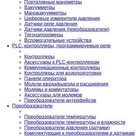
Портативные манометры
Вакуумметры
Мановакуумметры
Цифровые измерители давления
Датчики реле давления
Датчики давления (преобразователи)
Тягонапоромеры
Вспомогательные устройства
PLС, контроллеры, программируемые реле
Контроллеры
Аксессуары к PLC-контроллерам
Коммуникационные контроллеры
Контроллеры для водоподготовки
Панели оператора
Модули ввода/вывода и расширения
Модемы и коммутаторы
Аксессуары для модемов
Преобразователи интерфейсов
Преобразователи
Преобразователи температуры
Преобразователи температуры и влажности
Преобразователи давления (датчики)
Комплектующие к преобразователям и датчикам