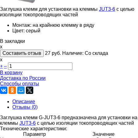
Заглушка клемм для установки на клеммы
JUT3-6
с целью
изоляции токопроводящих частей
Монтаж: на крайнюю клемму в ряду
Цвет: серый
В закладки
x
Составить отзыв
27
руб.
Наличие:
Со склада
х
+
–
В корзину
Доставка по России
Способы оплаты
Описание
Отзывы (0)
Заглушка клемм G-JUT3-6 предназначена для установки на
клеммы
JUT3-6
с целью изоляции токопроводящих частей
Технические характеристики:
Параметр
Значение