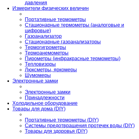
давления
Измерители физических величин
Портативные термометры
Стационарные термометры (аналоговые и
цифровые)
Газоанализатор
Стационарные газоанализаторы
Термогигрометры
Термоанемометры
Пирометры (инфракрасные термометры)
Тепловизоры
Люксметры, яркомеры
Шумомеры
Электронные замки
Электронные замки
Принадлежности
Холодильное оборудование
Товары для дома (DIY)
Портативные термометры (DIY)
Системы предотвращения протечек воды (DIY)
Товары для здоровья (DIY)