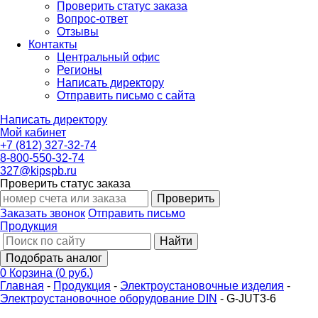
Проверить статус заказа
Вопрос-ответ
Отзывы
Контакты
Центральный офис
Регионы
Написать директору
Отправить письмо с сайта
Написать директору
Мой кабинет
+7 (812) 327-32-74
8-800-550-32-74
327@kipspb.ru
Проверить статус заказа
Проверить
Заказать звонок
Отправить письмо
Продукция
Найти
Подобрать аналог
0
Корзина
(
0 руб.
)
Главная
-
Продукция
-
Электроустановочные изделия
-
Электроустановочное оборудование DIN
-
G-JUT3-6