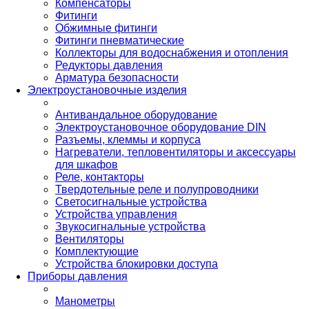
Компенсаторы
Фитинги
Обжимные фитинги
Фитинги пневматические
Коллекторы для водоснабжения и отопления
Редукторы давления
Арматура безопасности
Электроустановочные изделия
Антивандальное оборудование
Электроустановочное оборудование DIN
Разъемы, клеммы и корпуса
Нагреватели, тепловентиляторы и аксессуары
для шкафов
Реле, контакторы
Твердотельные реле и полупроводники
Светосигнальные устройства
Устройства управления
Звукосигнальные устройства
Вентиляторы
Комплектующие
Устройства блокировки доступа
Приборы давления
Манометры