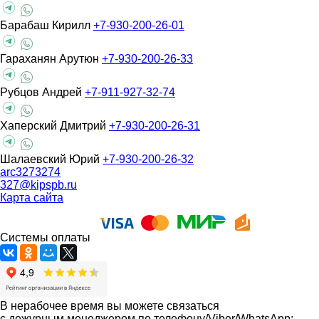
Барабаш Кирилл
+7-930-200-26-01
Гараханян Арутюн
+7-930-200-26-33
Рубцов Андрей
+7-911-927-32-74
Хаперский Дмитрий
+7-930-200-26-31
Шалаевский Юрий
+7-930-200-26-32
arc3273274
327@kipspb.ru
Карта сайта
Системы оплаты
В нерабочее время вы можете связаться
с дежурным менеджером по телефону/Viber/WhatsApp: