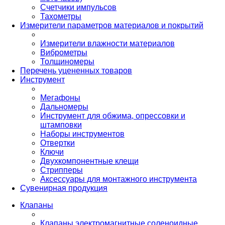
Счетчики импульсов
Тахометры
Измерители параметров материалов и покрытий
Измерители влажности материалов
Виброметры
Толщиномеры
Перечень уцененных товаров
Инструмент
Мегафоны
Дальномеры
Инструмент для обжима, опрессовки и
штамповки
Наборы инструментов
Отвертки
Ключи
Двухкомпонентные клещи
Стрипперы
Аксессуары для монтажного инструмента
Сувенирная продукция
Клапаны
Клапаны электромагнитные соленоидные