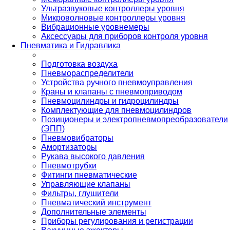
Ультразвуковые контроллеры уровня
Микроволновые контроллеры уровня
Вибрационные уровнемеры
Аксессуары для приборов контроля уровня
Пневматика и Гидравлика
Подготовка воздуха
Пневмораспределители
Устройства ручного пневмоуправления
Краны и клапаны с пневмоприводом
Пневмоцилиндры и гидроцилиндры
Комплектующие для пневмоцилиндров
Позиционеры и электропневмопреобразователи
(ЭПП)
Пневмовибраторы
Амортизаторы
Рукава высокого давления
Пневмотрубки
Фитинги пневматические
Управляющие клапаны
Фильтры, глушители
Пневматический инструмент
Дополнительные элементы
Приборы регулирования и регистрации