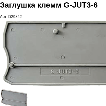
Заглушка клемм G-JUT3-6
Арт: D29842