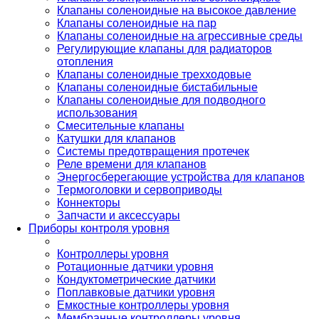
Клапаны соленоидные на высокое давление
Клапаны соленоидные на пар
Клапаны соленоидные на агрессивные среды
Регулирующие клапаны для радиаторов
отопления
Клапаны соленоидные трехходовые
Клапаны соленоидные бистабильные
Клапаны соленоидные для подводного
использования
Смесительные клапаны
Катушки для клапанов
Системы предотвращения протечек
Реле времени для клапанов
Энергосберегающие устройства для клапанов
Термоголовки и сервоприводы
Коннекторы
Запчасти и аксессуары
Приборы контроля уровня
Контроллеры уровня
Ротационные датчики уровня
Кондуктометрические датчики
Поплавковые датчики уровня
Емкостные контроллеры уровня
Мембранные контроллеры уровня