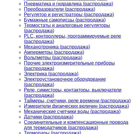
Пневматика и гидравлика (распродажа)
Преобразователи (распродажа)
Регулятор и регистраторы (распродажа)
Бумажные самописцы (распродажа)
Термостаты и аналоговые регуляторы
(распродажа)
PLС, контроллеры, программируемые реле
(распродажа)
Механотроника (распродажа)
Амперметры (распродажа)
Вольтметры (распродажа)
Прочие электроизмерительные приборы
(распродажа)
Электрика (распродажа)
Электроустановочное оборудование
(распродажа)
Реле, симисторы, контакторы, выключатели
(распродажа)
Таймеры, счетчики, реле времени (распродажа)
Измерители физических величин (распродажа)
Механические счетчики воды (распродажа)
Датчики (распродажа)
Соединительные и компенсационные провода
для термодатчиков (распродажа)
Термопары (распродажа)