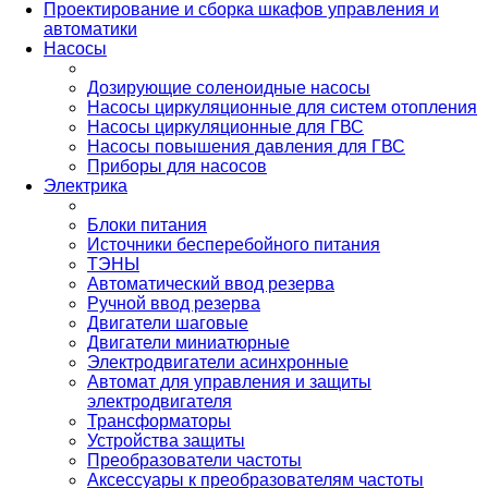
Проектирование и сборка шкафов управления и
автоматики
Насосы
Дозирующие соленоидные насосы
Насосы циркуляционные для систем отопления
Насосы циркуляционные для ГВС
Насосы повышения давления для ГВС
Приборы для насосов
Электрика
Блоки питания
Источники бесперебойного питания
ТЭНЫ
Автоматический ввод резерва
Ручной ввод резерва
Двигатели шаговые
Двигатели миниатюрные
Электродвигатели асинхронные
Автомат для управления и защиты
электродвигателя
Трансформаторы
Устройства защиты
Преобразователи частоты
Аксессуары к преобразователям частоты