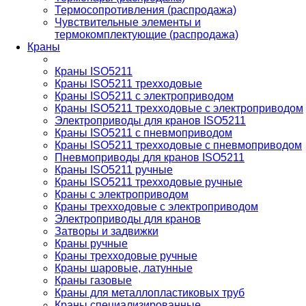
Термосопротивления (распродажа)
Чувствительные элементы и
термокомплектующие (распродажа)
Краны
Краны ISO5211
Краны ISO5211 трехходовые
Краны ISO5211 с электроприводом
Краны ISO5211 трехходовые с электроприводом
Электроприводы для кранов ISO5211
Краны ISO5211 с пневмоприводом
Краны ISO5211 трехходовые с пневмоприводом
Пневмоприводы для кранов ISO5211
Краны ISO5211 ручные
Краны ISO5211 трехходовые ручные
Краны с электроприводом
Краны трехходовые с электроприводом
Электроприводы для кранов
Затворы и задвижки
Краны ручные
Краны трехходовые ручные
Краны шаровые, латунные
Краны газовые
Краны для металлопластиковых труб
Краны специализированные