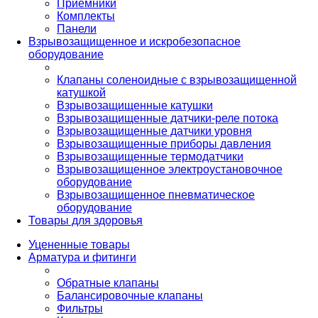
Приемники
Комплекты
Панели
Взрывозащищенное и искробезопасное
оборудование
Клапаны соленоидные с взрывозащищенной
катушкой
Взрывозащищенные катушки
Взрывозащищенные датчики-реле потока
Взрывозащищенные датчики уровня
Взрывозащищенные приборы давления
Взрывозащищенные термодатчики
Взрывозащищенное электроустановочное
оборудование
Взрывозащищенное пневматическое
оборудование
Товары для здоровья
Уцененные товары
Арматура и фитинги
Обратные клапаны
Балансировочные клапаны
Фильтры