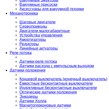
Вакуумные эжекторы
Вакуумные присоски
Аксессуары для вакуумной техники
Механотроника
Шаговые двигатели
Сервоприводы
Двигатели малогабаритные
Устройства управления
Амортизаторы
Редукторы
Линейные актуаторы
Реле потока
Датчики-реле потока
Датчики расхода с импульсным выходом
Датчики положения
Концевой выключатель (конечный выключатель)
Емкостные бесконтактные выключатели
Индуктивные бесконтактные выключатели
Оптические датчики положения
Энкодеры
Датчики Холла
Магнитогерконовые датчики