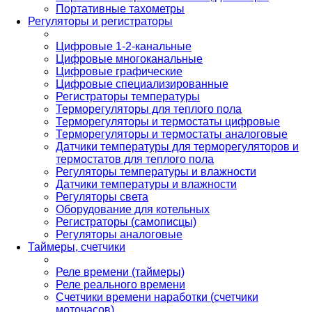
Портативные тахометры
Регуляторы и регистраторы
Цифровые 1-2-канальные
Цифровые многоканальные
Цифровые графические
Цифровые специализированные
Регистраторы температуры
Терморегуляторы для теплого пола
Терморегуляторы и термостаты цифровые
Терморегуляторы и термостаты аналоговые
Датчики температуры для терморегуляторов и
термостатов для теплого пола
Регуляторы температуры и влажности
Датчики температуры и влажности
Регуляторы света
Оборудование для котельных
Регистраторы (самописцы)
Регуляторы аналоговые
Таймеры, счетчики
Реле времени (таймеры)
Реле реального времени
Счетчики времени наработки (счетчики
моточасов)