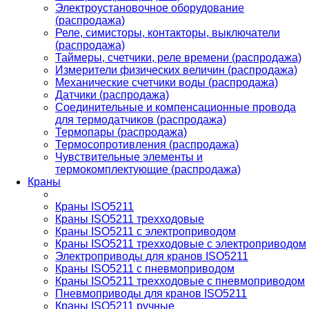
Электроустановочное оборудование
(распродажа)
Реле, симисторы, контакторы, выключатели
(распродажа)
Таймеры, счетчики, реле времени (распродажа)
Измерители физических величин (распродажа)
Механические счетчики воды (распродажа)
Датчики (распродажа)
Соединительные и компенсационные провода
для термодатчиков (распродажа)
Термопары (распродажа)
Термосопротивления (распродажа)
Чувствительные элементы и
термокомплектующие (распродажа)
Краны
Краны ISO5211
Краны ISO5211 трехходовые
Краны ISO5211 с электроприводом
Краны ISO5211 трехходовые с электроприводом
Электроприводы для кранов ISO5211
Краны ISO5211 с пневмоприводом
Краны ISO5211 трехходовые с пневмоприводом
Пневмоприводы для кранов ISO5211
Краны ISO5211 ручные