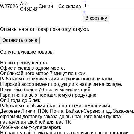
AR-
W27626
Синий
Со склада
C45D-B
+
В корзину
Отзывы на этот товар пока отсутствуют.
Оставить отзыв
Сопутствующие товары
Наши преимущества:
Офис и склад в одном месте.
От ближайшего метро 7 минут пешком.
Работаем с юридическими и физическими лицами.
Широкий ассортимент продукции в наличии на складе.
В линейке более 70 тысяч модификаций.
Гарантия на всю поставляемую продукцию.
От 1 года до 5 лет.
Работаем с любыми транспортными компаниями.
Деловые Линии, ПЭК, Почта, Байкал-Сервис и т.д. Закажем,
оформим доставку заказа до выбранного вами пункта
назначения удобной для вас ТК.
Удобный сайт-супермаркет.
На нашем сайте указаны цены, наличие и сроки поставки