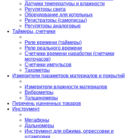
Датчики температуры и влажности
Регуляторы света
Оборудование для котельных
Регистраторы (самописцы)
Регуляторы аналоговые
Таймеры, счетчики
Реле времени (таймеры)
Реле реального времени
Счетчики времени наработки (счетчики
моточасов)
Счетчики импульсов
Тахометры
Измерители параметров материалов и покрытий
Измерители влажности материалов
Виброметры
Толщиномеры
Перечень уцененных товаров
Инструмент
Мегафоны
Дальномеры
Инструмент для обжима, опрессовки и
штамповки