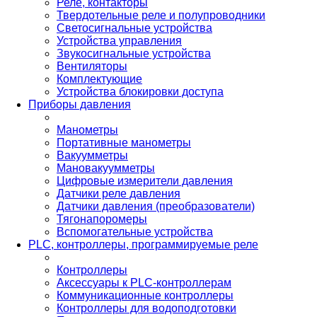
Реле, контакторы
Твердотельные реле и полупроводники
Светосигнальные устройства
Устройства управления
Звукосигнальные устройства
Вентиляторы
Комплектующие
Устройства блокировки доступа
Приборы давления
Манометры
Портативные манометры
Вакуумметры
Мановакуумметры
Цифровые измерители давления
Датчики реле давления
Датчики давления (преобразователи)
Тягонапоромеры
Вспомогательные устройства
PLС, контроллеры, программируемые реле
Контроллеры
Аксессуары к PLC-контроллерам
Коммуникационные контроллеры
Контроллеры для водоподготовки