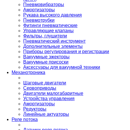
Пневмовибраторы
Амортизаторы
Рукава высокого давления
Пневмотрубки
Фитинги пневматические
Управляющие клапаны
Фильтры, глушители
Пневматический инструмент
Дополнительные элементы
Приборы регулирования и регистрации
Вакуумные эжекторы
Вакуумные присоски
Аксессуары для вакуумной техники
Механотроника
Шаговые двигатели
Сервоприводы
Двигатели малогабаритные
Устройства управления
Амортизаторы
Редукторы
Линейные актуаторы
Реле потока
Датчики-реле потока