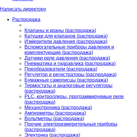
Написать директору
Распродажа
Клапаны и краны (распродажа)
Катушки для клапанов (распродажа)
Измерители давления (распродажа)
Вспомогательные приборы давления и
комплектующие (распродажа)
Датчики реле давления (распродажа)
Пневматика и гидравлика (распродажа)
Преобразователи (распродажа)
Регулятор и регистраторы (распродажа)
Бумажные самописцы (распродажа)
Термостаты и аналоговые регуляторы
(распродажа)
PLС, контроллеры, программируемые реле
(распродажа)
Механотроника (распродажа)
Амперметры (распродажа)
Вольтметры (распродажа)
Прочие электроизмерительные приборы
(распродажа)
Электрика (распродажа)