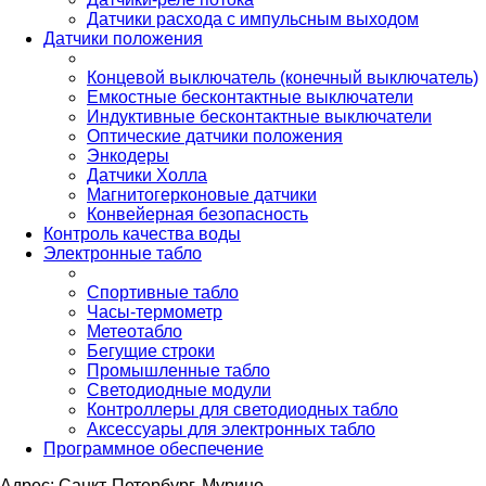
Датчики расхода с импульсным выходом
Датчики положения
Концевой выключатель (конечный выключатель)
Емкостные бесконтактные выключатели
Индуктивные бесконтактные выключатели
Оптические датчики положения
Энкодеры
Датчики Холла
Магнитогерконовые датчики
Конвейерная безопасность
Контроль качества воды
Электронные табло
Спортивные табло
Часы-термометр
Метеотабло
Бегущие строки
Промышленные табло
Светодиодные модули
Контроллеры для светодиодных табло
Аксессуары для электронных табло
Программное обеспечение
Адрес: Санкт-Петербург, Мурино,