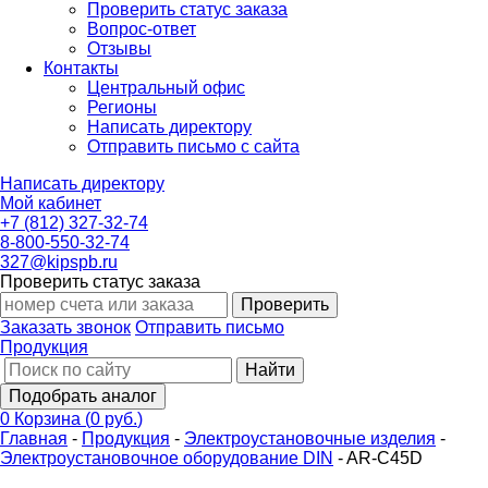
Проверить статус заказа
Вопрос-ответ
Отзывы
Контакты
Центральный офис
Регионы
Написать директору
Отправить письмо с сайта
Написать директору
Мой кабинет
+7 (812) 327-32-74
8-800-550-32-74
327@kipspb.ru
Проверить статус заказа
Проверить
Заказать звонок
Отправить письмо
Продукция
Найти
Подобрать аналог
0
Корзина
(
0 руб.
)
Главная
-
Продукция
-
Электроустановочные изделия
-
Электроустановочное оборудование DIN
-
AR-C45D