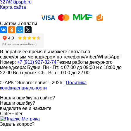
327@kipspb.ru
Карта сайта
Системы оплаты
В нерабочее время вы можете связаться
с дежурным менеджером по телефону/Viber/WhatsApp:
Номер:
+7 (911) 927-32-74
Режим работы дежурного
менеджера:
Будни: Пн - Пт: с 07:00 до 09:00 и с 18:00 до
22:00
Выходные: Сб - Вс с 10:00 до 22:00
© АРК "Энергосервис", 2026
|
Политика
конфиденциальности
Нашли ошибку на сайте?
Нашли ошибку?
выделите ее и нажмите
Cntr+Enter
Задать вопрос
?