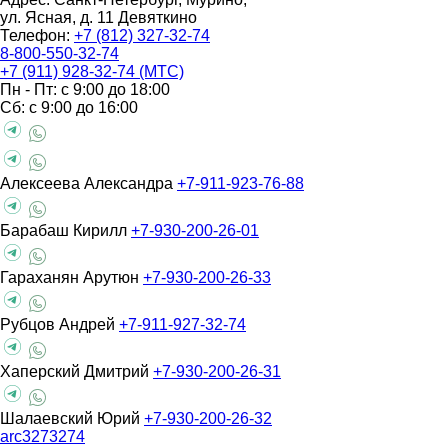
ул. Ясная, д. 11
Девяткино
Телефон:
+7 (812) 327-32-74
8-800-550-32-74
+7 (911) 928-32-74 (МТС)
Пн - Пт: с 9:00 до 18:00
Сб: с 9:00 до 16:00
Алексеева Александра
+7-911-923-76-88
Барабаш Кирилл
+7-930-200-26-01
Гараханян Арутюн
+7-930-200-26-33
Рубцов Андрей
+7-911-927-32-74
Хаперский Дмитрий
+7-930-200-26-31
Шалаевский Юрий
+7-930-200-26-32
arc3273274