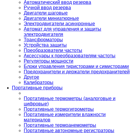
Автоматический ввод резерва
Ручной ввод резерва
Двигатели шаговые
Двигатели миниатюрные
Электродвигатели асинхронные
Автомат для управления и защиты
электродвигателя
Трансформаторы
Устройства защиты
Преобразователи частоты
Аксессуары к преобразователям частоты
Регуляторы мощности
Блоки управления тиристорами и симисторами
Предохранители и держатели предохранителей
Другое
Калибраторы
Портативные приборы
Портативные термометры (аналоговые и
цифровые)
Портативные термогигрометры
Портативные измерители влажности
материалов
Портативные термоанемометры
Портативные автономные регистраторы