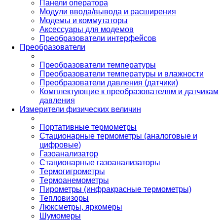
Панели оператора
Модули ввода/вывода и расширения
Модемы и коммутаторы
Аксессуары для модемов
Преобразователи интерфейсов
Преобразователи
Преобразователи температуры
Преобразователи температуры и влажности
Преобразователи давления (датчики)
Комплектующие к преобразователям и датчикам
давления
Измерители физических величин
Портативные термометры
Стационарные термометры (аналоговые и
цифровые)
Газоанализатор
Стационарные газоанализаторы
Термогигрометры
Термоанемометры
Пирометры (инфракрасные термометры)
Тепловизоры
Люксметры, яркомеры
Шумомеры