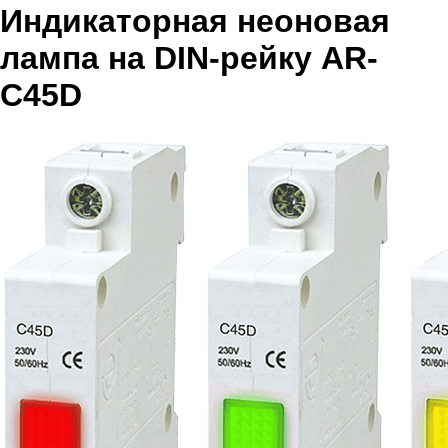
Индикаторная неоновая
лампа на DIN-рейку AR-
C45D