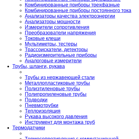
Комбинированные приборы трехфазные
Комбинированные приборы постоянного тока
Анализаторы качества электроэнергии
Анализаторы мощности
Измерители сопротивления
Преобразователи напряжения
Токовые клещи
Мультиметры, тестеры
Трассоискатели, детекторы
Радиоизмерительные приборы
Аналоговые измерители
Трубы, шланги, рукава
Трубы из нержавеющей стали
Металлопластиковые трубы
Полиэтиленовые трубы
Полипропиленовые трубы
Подводки
Пневмотрубки
Теплоизоляция
Рукава высокого давления
Инструмент для монтажа труб
Термодатчики
Термосопротивления с коммутационной