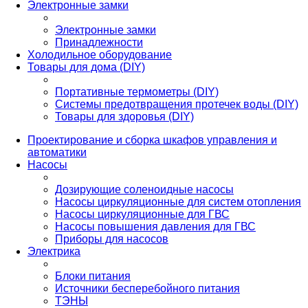
Электронные замки
Электронные замки
Принадлежности
Холодильное оборудование
Товары для дома (DIY)
Портативные термометры (DIY)
Системы предотвращения протечек воды (DIY)
Товары для здоровья (DIY)
Проектирование и сборка шкафов управления и
автоматики
Насосы
Дозирующие соленоидные насосы
Насосы циркуляционные для систем отопления
Насосы циркуляционные для ГВС
Насосы повышения давления для ГВС
Приборы для насосов
Электрика
Блоки питания
Источники бесперебойного питания
ТЭНЫ