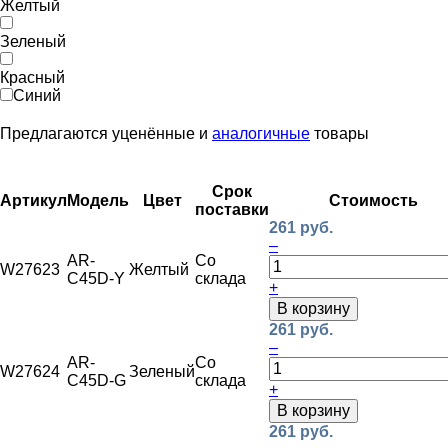
Желтый
Зеленый
Красный
Синий
Предлагаются уценённые и
аналогичные
товары
Срок
Артикул
Модель
Цвет
Стоимость
поставки
261 руб.
–
AR-
Со
W27623
Желтый
C45D-Y
склада
+
В корзину
261 руб.
–
AR-
Со
W27624
Зеленый
C45D-G
склада
+
В корзину
261 руб.