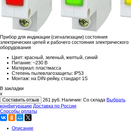
Прибор для индикации (сигнализации) состояния
электрических цепей и рабочего состояния электрического
оборудования
Цвет: красный, зеленый, желтый, синий
Питание: ~230 В
Материал: пластмасса
Степень пылевлагозащиты: IP53
Монтаж: на DIN-рейку, стандарт 1S
В закладки
x
Составить отзыв
261
руб.
Наличие:
Со склада
Выбрать
конфигурацию
Доставка по России
Способы оплаты
Описание