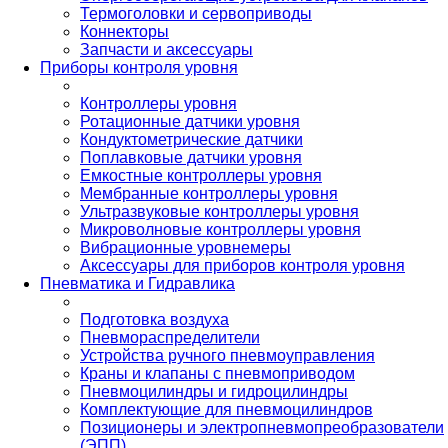
Термоголовки и сервоприводы
Коннекторы
Запчасти и аксессуары
Приборы контроля уровня
Контроллеры уровня
Ротационные датчики уровня
Кондуктометрические датчики
Поплавковые датчики уровня
Емкостные контроллеры уровня
Мембранные контроллеры уровня
Ультразвуковые контроллеры уровня
Микроволновые контроллеры уровня
Вибрационные уровнемеры
Аксессуары для приборов контроля уровня
Пневматика и Гидравлика
Подготовка воздуха
Пневмораспределители
Устройства ручного пневмоуправления
Краны и клапаны с пневмоприводом
Пневмоцилиндры и гидроцилиндры
Комплектующие для пневмоцилиндров
Позиционеры и электропневмопреобразователи
(ЭПП)