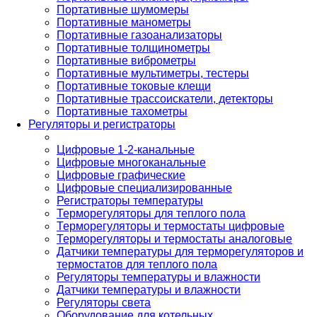
Портативные шумомеры
Портативные манометры
Портативные газоанализаторы
Портативные толщинометры
Портативные виброметры
Портативные мультиметры, тестеры
Портативные токовые клещи
Портативные трассоискатели, детекторы
Портативные тахометры
Регуляторы и регистраторы
Цифровые 1-2-канальные
Цифровые многоканальные
Цифровые графические
Цифровые специализированные
Регистраторы температуры
Терморегуляторы для теплого пола
Терморегуляторы и термостаты цифровые
Терморегуляторы и термостаты аналоговые
Датчики температуры для терморегуляторов и
термостатов для теплого пола
Регуляторы температуры и влажности
Датчики температуры и влажности
Регуляторы света
Оборудование для котельных