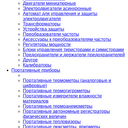
Двигатели миниатюрные
Электродвигатели асинхронные
Автомат для управления и защиты
электродвигателя
Трансформаторы
Устройства защиты
Преобразователи частоты
Аксессуары к преобразователям частоты
Регуляторы мощности
Блоки управления тиристорами и симисторами
Предохранители и держатели предохранителей
Другое
Калибраторы
Портативные приборы
Портативные термометры (аналоговые и
цифровые)
Портативные термогигрометры
Портативные измерители влажности
материалов
Портативные термоанемометры
Портативные автономные регистраторы
физических величин
Портативные тепловизоры
Портативные люксметры, яркомеры