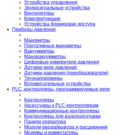
Устройства управления
Звукосигнальные устройства
Вентиляторы
Комплектующие
Устройства блокировки доступа
Приборы давления
Манометры
Портативные манометры
Вакуумметры
Мановакуумметры
Цифровые измерители давления
Датчики реле давления
Датчики давления (преобразователи)
Тягонапоромеры
Вспомогательные устройства
PLС, контроллеры, программируемые реле
Контроллеры
Аксессуары к PLC-контроллерам
Коммуникационные контроллеры
Контроллеры для водоподготовки
Панели оператора
Модули ввода/вывода и расширения
Модемы и коммутаторы