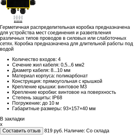
Герметичная распределительная коробка предназначена
для устройства мест соединения и разветвления
различных типов проводов в силовых или слаботочных
сетях. Коробка
предназначена для длительной работы под
водой
Количество входов: 4
Сечение жил кабеля: 0,5...6 мм2
Диаметр кабеля: 8...10 мм
Материал корпуса: поликарбонат
Конструкция: прямоугольная с крышкой
Крепление крышки: винтовое М3
Крепление коробки: винтовое на поверхность
Степень защиты:
IP68
Погружение: до 10 м
Габаритные размеры: 93×157×40 мм
В закладки
x
Составить отзыв
819
руб.
Наличие:
Со склада