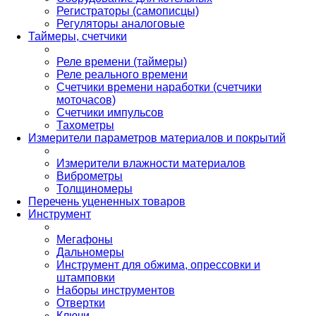
Регистраторы (самописцы)
Регуляторы аналоговые
Таймеры, счетчики
Реле времени (таймеры)
Реле реального времени
Счетчики времени наработки (счетчики
моточасов)
Счетчики импульсов
Тахометры
Измерители параметров материалов и покрытий
Измерители влажности материалов
Виброметры
Толщиномеры
Перечень уцененных товаров
Инструмент
Мегафоны
Дальномеры
Инструмент для обжима, опрессовки и
штамповки
Наборы инструментов
Отвертки
Ключи