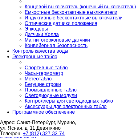
Концевой выключатель (конечный выключатель)
Емкостные бесконтактные выключатели
Индуктивные бесконтактные выключатели
Оптические датчики положения
Энкодеры
Датчики Холла
Магнитогерконовые датчики
Конвейерная безопасность
Контроль качества воды
Электронные табло
Спортивные табло
Часы-термометр
Метеотабло
Бегущие строки
Промышленные табло
Светодиодные модули
Контроллеры для светодиодных табло
Аксессуары для электронных табло
Программное обеспечение
Адрес: Санкт-Петербург, Мурино,
ул. Ясная, д. 11
Девяткино
Телефон:
+7 (812) 327-32-74