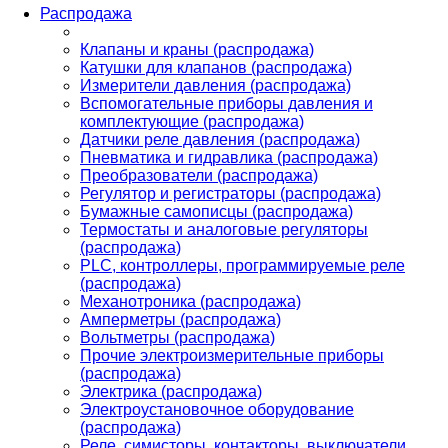
Распродажа
Клапаны и краны (распродажа)
Катушки для клапанов (распродажа)
Измерители давления (распродажа)
Вспомогательные приборы давления и
комплектующие (распродажа)
Датчики реле давления (распродажа)
Пневматика и гидравлика (распродажа)
Преобразователи (распродажа)
Регулятор и регистраторы (распродажа)
Бумажные самописцы (распродажа)
Термостаты и аналоговые регуляторы
(распродажа)
PLС, контроллеры, программируемые реле
(распродажа)
Механотроника (распродажа)
Амперметры (распродажа)
Вольтметры (распродажа)
Прочие электроизмерительные приборы
(распродажа)
Электрика (распродажа)
Электроустановочное оборудование
(распродажа)
Реле, симисторы, контакторы, выключатели