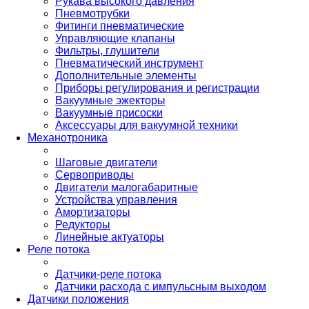
Рукава высокого давления
Пневмотрубки
Фитинги пневматические
Управляющие клапаны
Фильтры, глушители
Пневматический инструмент
Дополнительные элементы
Приборы регулирования и регистрации
Вакуумные эжекторы
Вакуумные присоски
Аксессуары для вакуумной техники
Механотроника
Шаговые двигатели
Сервоприводы
Двигатели малогабаритные
Устройства управления
Амортизаторы
Редукторы
Линейные актуаторы
Реле потока
Датчики-реле потока
Датчики расхода с импульсным выходом
Датчики положения