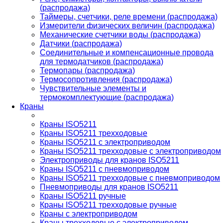
(распродажа)
Таймеры, счетчики, реле времени (распродажа)
Измерители физических величин (распродажа)
Механические счетчики воды (распродажа)
Датчики (распродажа)
Соединительные и компенсационные провода
для термодатчиков (распродажа)
Термопары (распродажа)
Термосопротивления (распродажа)
Чувствительные элементы и
термокомплектующие (распродажа)
Краны
Краны ISO5211
Краны ISO5211 трехходовые
Краны ISO5211 с электроприводом
Краны ISO5211 трехходовые с электроприводом
Электроприводы для кранов ISO5211
Краны ISO5211 с пневмоприводом
Краны ISO5211 трехходовые с пневмоприводом
Пневмоприводы для кранов ISO5211
Краны ISO5211 ручные
Краны ISO5211 трехходовые ручные
Краны с электроприводом
Краны трехходовые с электроприводом