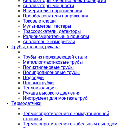
Анализаторы качества электроэнергии
Анализаторы мощности
Измерители сопротивления
Преобразователи напряжения
Токовые клещи
Мультиметры, тестеры
Трассоискатели, детекторы
Радиоизмерительные приборы
Аналоговые измерители
Трубы, шланги, рукава
Трубы из нержавеющей стали
Металлопластиковые трубы
Полиэтиленовые трубы
Полипропиленовые трубы
Подводки
Пневмотрубки
Теплоизоляция
Рукава высокого давления
Инструмент для монтажа труб
Термодатчики
Термосопротивления с коммутационной
головкой
Термосопротивления с кабельным выводом