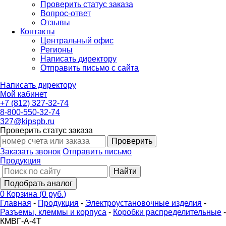
Проверить статус заказа
Вопрос-ответ
Отзывы
Контакты
Центральный офис
Регионы
Написать директору
Отправить письмо с сайта
Написать директору
Мой кабинет
+7 (812) 327-32-74
8-800-550-32-74
327@kipspb.ru
Проверить статус заказа
Проверить
Заказать звонок
Отправить письмо
Продукция
Найти
Подобрать аналог
0
Корзина
(
0 руб.
)
Главная
-
Продукция
-
Электроустановочные изделия
-
Разъемы, клеммы и корпуса
-
Коробки распределительные
-
КМВГ-А-4Т