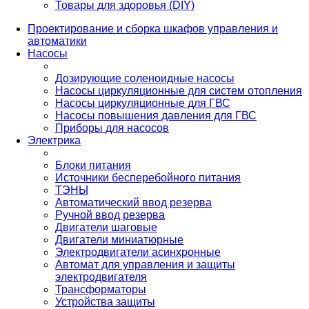
Товары для здоровья (DIY)
Проектирование и сборка шкафов управления и
автоматики
Насосы
Дозирующие соленоидные насосы
Насосы циркуляционные для систем отопления
Насосы циркуляционные для ГВС
Насосы повышения давления для ГВС
Приборы для насосов
Электрика
Блоки питания
Источники бесперебойного питания
ТЭНЫ
Автоматический ввод резерва
Ручной ввод резерва
Двигатели шаговые
Двигатели миниатюрные
Электродвигатели асинхронные
Автомат для управления и защиты
электродвигателя
Трансформаторы
Устройства защиты