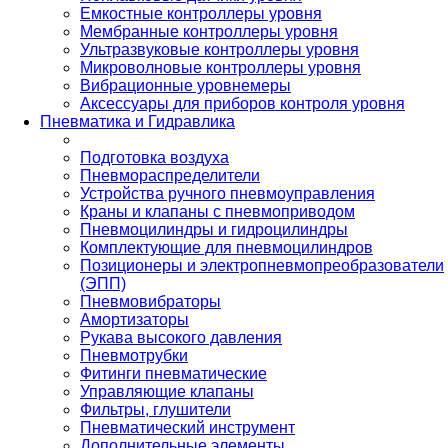
Емкостные контроллеры уровня
Мембранные контроллеры уровня
Ультразвуковые контроллеры уровня
Микроволновые контроллеры уровня
Вибрационные уровнемеры
Аксессуары для приборов контроля уровня
Пневматика и Гидравлика
Подготовка воздуха
Пневмораспределители
Устройства ручного пневмоуправления
Краны и клапаны с пневмоприводом
Пневмоцилиндры и гидроцилиндры
Комплектующие для пневмоцилиндров
Позиционеры и электропневмопреобразователи
(ЭПП)
Пневмовибраторы
Амортизаторы
Рукава высокого давления
Пневмотрубки
Фитинги пневматические
Управляющие клапаны
Фильтры, глушители
Пневматический инструмент
Дополнительные элементы