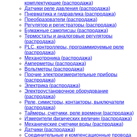
комплектующие (распродажа)
Датчики реле давления (распродажа)
Пневматика и гидравлика (распродажа)
Преобразователи (распродажа)
Регулятор и регистраторы (распродажа)
Бумажные самописцы (распродажа)
Термостаты и аналоговые регуляторы
(распродажа)
PLС, контроллеры, программируемые реле
(распродажа)
Механотроника (распродажа)
Амперметры (распродажа)
Вольтметры (распродажа)
Прочие электроизмерительные приборы
(распродажа)
Электрика (распродажа)
Электроустановочное оборудование
(распродажа)
Реле, симисторы, контакторы, выключатели
(распродажа)
Таймеры, счетчики, реле времени (распродажа)
Измерители физических величин (распродажа)
Механические счетчики воды (распродажа)
Датчики (распродажа)
Соединительные и компенсационные провода