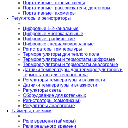
Портативные токовые клещи
Портативные трассоискатели, детекторы
Портативные тахометры
Регуляторы и регистраторы
Цифровые 1-2-канальные
Цифровые многоканальные
Цифровые графические
Цифровые специализированные
Регистраторы температуры
Терморегуляторы для теплого пола
Терморегуляторы и термостаты цифровые
Терморегуляторы и термостаты аналоговые
Датчики температуры для терморегуляторов и
термостатов для теплого пола
Регуляторы температуры и влажности
Датчики температуры и влажности
Регуляторы света
Оборудование для котельных
Регистраторы (самописцы)
Регуляторы аналоговые
Таймеры, счетчики
Реле времени (таймеры)
Реле реального времени