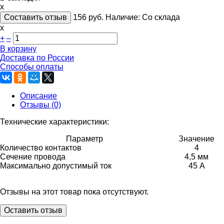
x
Составить отзыв
156
руб.
Наличие:
Со склада
х
+
–
В корзину
Доставка по России
Способы оплаты
Описание
Отзывы (0)
Технические характеристики:
Параметр
Значение
Количество контактов
4
Сечение провода
4,5 мм
Максимально допустимый ток
45
А
Отзывы на этот товар пока отсутствуют.
Оставить отзыв