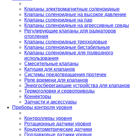
Клапаны электромагнитные соленоидные
Клапаны соленоидные на высокое давление
Клапаны соленоидные на пар
Клапаны соленоидные на агрессивные среды
Регулирующие клапаны для радиаторов
отопления
Клапаны соленоидные трехходовые
Клапаны соленоидные бистабильные
Клапаны соленоидные для подводного
использования
Смесительные клапаны
Катушки для клапанов
Системы предотвращения протечек
Реле времени для клапанов
Энергосберегающие устройства для клапанов
Термоголовки и сервоприводы
Коннекторы
Запчасти и аксессуары
Приборы контроля уровня
Контроллеры уровня
Ротационные датчики уровня
Кондуктометрические датчики
Поплавковые датчики уровня