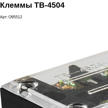
Клеммы TB-4504
Арт: O95512