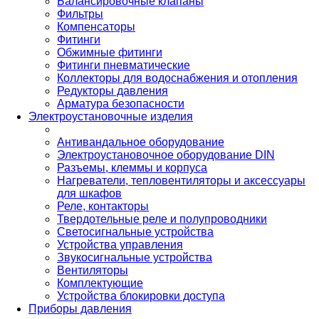
Балансировочные клапаны
Фильтры
Компенсаторы
Фитинги
Обжимные фитинги
Фитинги пневматические
Коллекторы для водоснабжения и отопления
Редукторы давления
Арматура безопасности
Электроустановочные изделия
Антивандальное оборудование
Электроустановочное оборудование DIN
Разъемы, клеммы и корпуса
Нагреватели, тепловентиляторы и аксессуары
для шкафов
Реле, контакторы
Твердотельные реле и полупроводники
Светосигнальные устройства
Устройства управления
Звукосигнальные устройства
Вентиляторы
Комплектующие
Устройства блокировки доступа
Приборы давления