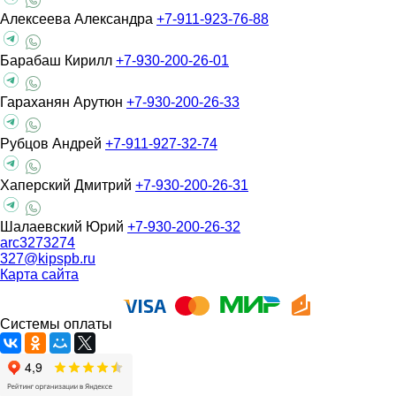
Алексеева Александра
+7-911-923-76-88
Барабаш Кирилл
+7-930-200-26-01
Гараханян Арутюн
+7-930-200-26-33
Рубцов Андрей
+7-911-927-32-74
Хаперский Дмитрий
+7-930-200-26-31
Шалаевский Юрий
+7-930-200-26-32
arc3273274
327@kipspb.ru
Карта сайта
Системы оплаты