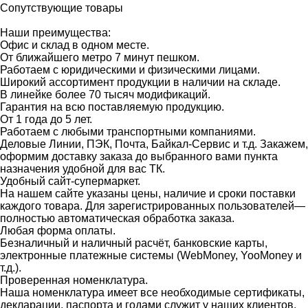
Сопутствующие товары
Наши преимущества:
Офис и склад в одном месте.
От ближайшего метро 7 минут пешком.
Работаем с юридическими и физическими лицами.
Широкий ассортимент продукции в наличии на складе.
В линейке более 70 тысяч модификаций.
Гарантия на всю поставляемую продукцию.
От 1 года до 5 лет.
Работаем с любыми транспортными компаниями.
Деловые Линии, ПЭК, Почта, Байкал-Сервис и т.д. Закажем,
оформим доставку заказа до выбранного вами пункта
назначения удобной для вас ТК.
Удобный сайт-супермаркет.
На нашем сайте указаны цены, наличие и сроки поставки
каждого товара. Для зарегистрированных пользователей—
полностью автоматическая обработка заказа.
Любая форма оплаты.
Безналичный и наличный расчёт, банковские карты,
электронные платежные системы (WebMoney, YooMoney и
т.д.).
Проверенная номенклатура.
Наша номенклатура имеет все необходимые сертификаты,
декларации, паспорта и годами служит у наших клиентов.