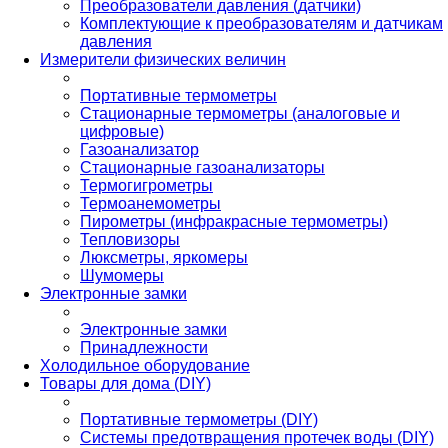
Преобразователи давления (датчики)
Комплектующие к преобразователям и датчикам
давления
Измерители физических величин
Портативные термометры
Стационарные термометры (аналоговые и
цифровые)
Газоанализатор
Стационарные газоанализаторы
Термогигрометры
Термоанемометры
Пирометры (инфракрасные термометры)
Тепловизоры
Люксметры, яркомеры
Шумомеры
Электронные замки
Электронные замки
Принадлежности
Холодильное оборудование
Товары для дома (DIY)
Портативные термометры (DIY)
Системы предотвращения протечек воды (DIY)