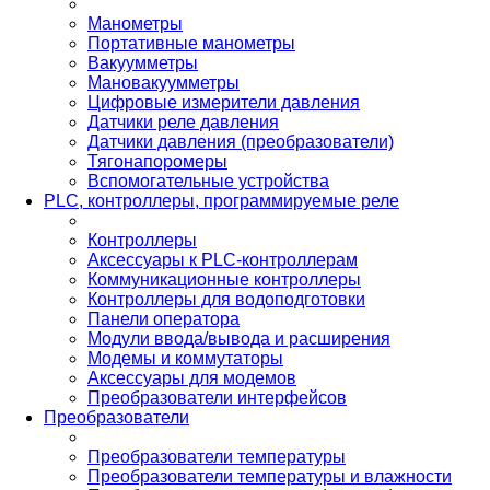
Манометры
Портативные манометры
Вакуумметры
Мановакуумметры
Цифровые измерители давления
Датчики реле давления
Датчики давления (преобразователи)
Тягонапоромеры
Вспомогательные устройства
PLС, контроллеры, программируемые реле
Контроллеры
Аксессуары к PLC-контроллерам
Коммуникационные контроллеры
Контроллеры для водоподготовки
Панели оператора
Модули ввода/вывода и расширения
Модемы и коммутаторы
Аксессуары для модемов
Преобразователи интерфейсов
Преобразователи
Преобразователи температуры
Преобразователи температуры и влажности