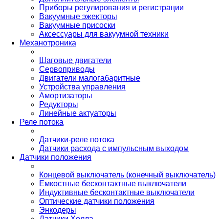
Приборы регулирования и регистрации
Вакуумные эжекторы
Вакуумные присоски
Аксессуары для вакуумной техники
Механотроника
Шаговые двигатели
Сервоприводы
Двигатели малогабаритные
Устройства управления
Амортизаторы
Редукторы
Линейные актуаторы
Реле потока
Датчики-реле потока
Датчики расхода с импульсным выходом
Датчики положения
Концевой выключатель (конечный выключатель)
Емкостные бесконтактные выключатели
Индуктивные бесконтактные выключатели
Оптические датчики положения
Энкодеры
Датчики Холла