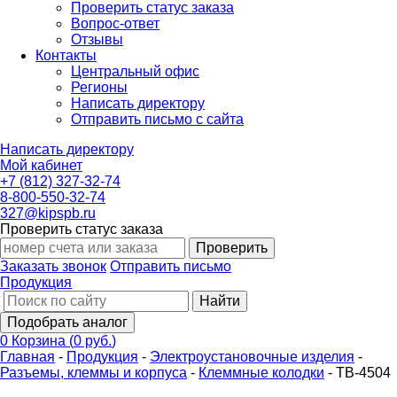
Проверить статус заказа
Вопрос-ответ
Отзывы
Контакты
Центральный офис
Регионы
Написать директору
Отправить письмо с сайта
Написать директору
Мой кабинет
+7 (812) 327-32-74
8-800-550-32-74
327@kipspb.ru
Проверить статус заказа
Проверить
Заказать звонок
Отправить письмо
Продукция
Найти
Подобрать аналог
0
Корзина
(
0 руб.
)
Главная
-
Продукция
-
Электроустановочные изделия
-
Разъемы, клеммы и корпуса
-
Клеммные колодки
-
TB-4504