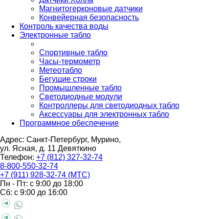
Магнитогерконовые датчики
Конвейерная безопасность
Контроль качества воды
Электронные табло
Спортивные табло
Часы-термометр
Метеотабло
Бегущие строки
Промышленные табло
Светодиодные модули
Контроллеры для светодиодных табло
Аксессуары для электронных табло
Программное обеспечение
Адрес: Санкт-Петербург, Мурино,
ул. Ясная, д. 11
Девяткино
Телефон:
+7 (812) 327-32-74
8-800-550-32-74
+7 (911) 928-32-74 (МТС)
Пн - Пт: с 9:00 до 18:00
Сб: с 9:00 до 16:00