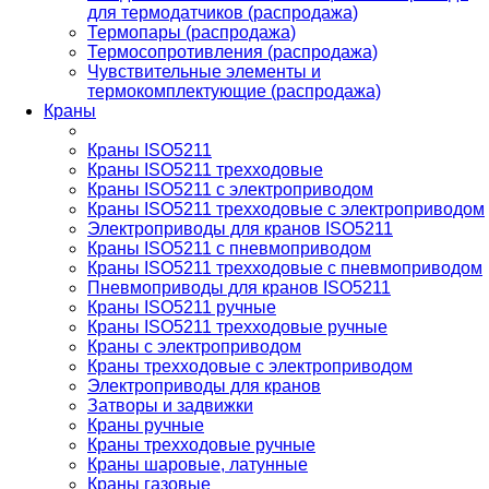
для термодатчиков (распродажа)
Термопары (распродажа)
Термосопротивления (распродажа)
Чувствительные элементы и
термокомплектующие (распродажа)
Краны
Краны ISO5211
Краны ISO5211 трехходовые
Краны ISO5211 с электроприводом
Краны ISO5211 трехходовые с электроприводом
Электроприводы для кранов ISO5211
Краны ISO5211 с пневмоприводом
Краны ISO5211 трехходовые с пневмоприводом
Пневмоприводы для кранов ISO5211
Краны ISO5211 ручные
Краны ISO5211 трехходовые ручные
Краны с электроприводом
Краны трехходовые с электроприводом
Электроприводы для кранов
Затворы и задвижки
Краны ручные
Краны трехходовые ручные
Краны шаровые, латунные
Краны газовые