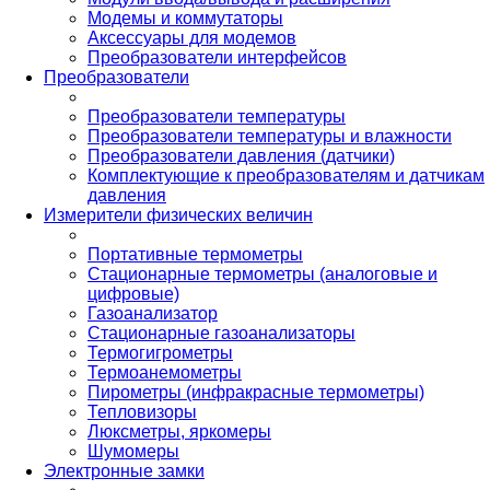
Модемы и коммутаторы
Аксессуары для модемов
Преобразователи интерфейсов
Преобразователи
Преобразователи температуры
Преобразователи температуры и влажности
Преобразователи давления (датчики)
Комплектующие к преобразователям и датчикам
давления
Измерители физических величин
Портативные термометры
Стационарные термометры (аналоговые и
цифровые)
Газоанализатор
Стационарные газоанализаторы
Термогигрометры
Термоанемометры
Пирометры (инфракрасные термометры)
Тепловизоры
Люксметры, яркомеры
Шумомеры
Электронные замки