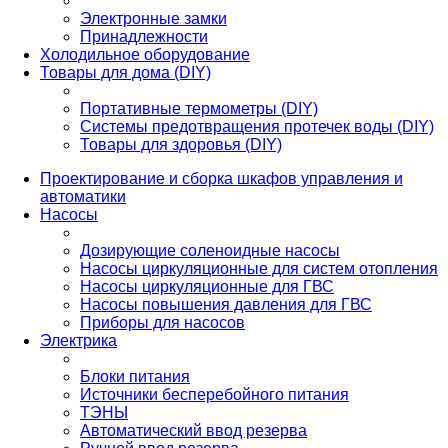
Электронные замки
Принадлежности
Холодильное оборудование
Товары для дома (DIY)
Портативные термометры (DIY)
Системы предотвращения протечек воды (DIY)
Товары для здоровья (DIY)
Проектирование и сборка шкафов управления и
автоматики
Насосы
Дозирующие соленоидные насосы
Насосы циркуляционные для систем отопления
Насосы циркуляционные для ГВС
Насосы повышения давления для ГВС
Приборы для насосов
Электрика
Блоки питания
Источники бесперебойного питания
ТЭНЫ
Автоматический ввод резерва