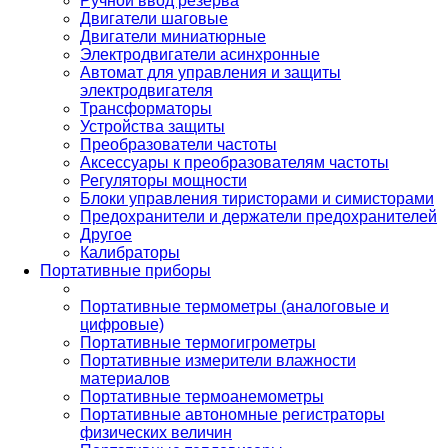
Ручной ввод резерва
Двигатели шаговые
Двигатели миниатюрные
Электродвигатели асинхронные
Автомат для управления и защиты
электродвигателя
Трансформаторы
Устройства защиты
Преобразователи частоты
Аксессуары к преобразователям частоты
Регуляторы мощности
Блоки управления тиристорами и симисторами
Предохранители и держатели предохранителей
Другое
Калибраторы
Портативные приборы
Портативные термометры (аналоговые и
цифровые)
Портативные термогигрометры
Портативные измерители влажности
материалов
Портативные термоанемометры
Портативные автономные регистраторы
физических величин