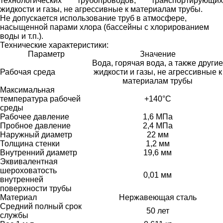
технологических трубопроводов, транспортирующих
жидкости и газы, не агрессивные к материалам трубы.
Не допускается использование труб в атмосфере,
насыщенной парами хлора (бассейны с хлорированием
воды и т.п.).
Технические характеристики:
Параметр
Значение
Вода, горячая вода, а также другие
Рабочая среда
жидкости и газы, не агрессивные к
материалам трубы
Максимальная
температура рабочей
+140°C
среды
Рабочее давление
1,6 МПа
Пробное давление
2,4 МПа
Наружный диаметр
22 мм
Толщина стенки
1,2 мм
Внутренний диаметр
19,6 мм
Эквивалентная
шероховатость
0,01 мм
внутренней
поверхности трубы
Материал
Нержавеющая сталь
Средний полный срок
50 лет
службы