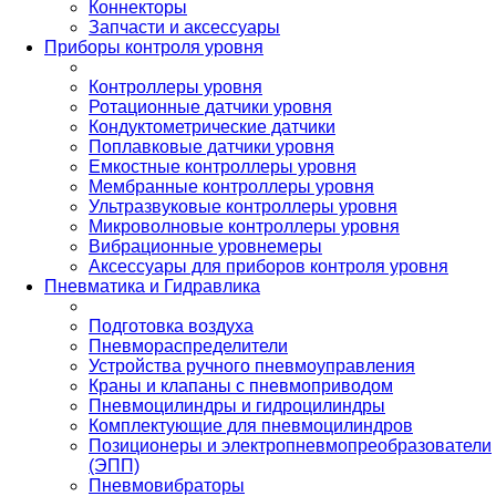
Коннекторы
Запчасти и аксессуары
Приборы контроля уровня
Контроллеры уровня
Ротационные датчики уровня
Кондуктометрические датчики
Поплавковые датчики уровня
Емкостные контроллеры уровня
Мембранные контроллеры уровня
Ультразвуковые контроллеры уровня
Микроволновые контроллеры уровня
Вибрационные уровнемеры
Аксессуары для приборов контроля уровня
Пневматика и Гидравлика
Подготовка воздуха
Пневмораспределители
Устройства ручного пневмоуправления
Краны и клапаны с пневмоприводом
Пневмоцилиндры и гидроцилиндры
Комплектующие для пневмоцилиндров
Позиционеры и электропневмопреобразователи
(ЭПП)
Пневмовибраторы