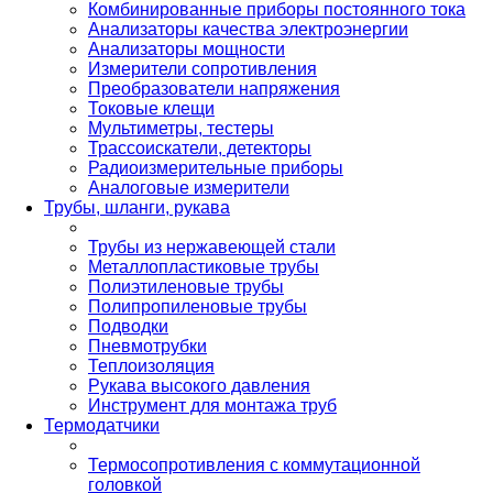
Комбинированные приборы постоянного тока
Анализаторы качества электроэнергии
Анализаторы мощности
Измерители сопротивления
Преобразователи напряжения
Токовые клещи
Мультиметры, тестеры
Трассоискатели, детекторы
Радиоизмерительные приборы
Аналоговые измерители
Трубы, шланги, рукава
Трубы из нержавеющей стали
Металлопластиковые трубы
Полиэтиленовые трубы
Полипропиленовые трубы
Подводки
Пневмотрубки
Теплоизоляция
Рукава высокого давления
Инструмент для монтажа труб
Термодатчики
Термосопротивления с коммутационной
головкой