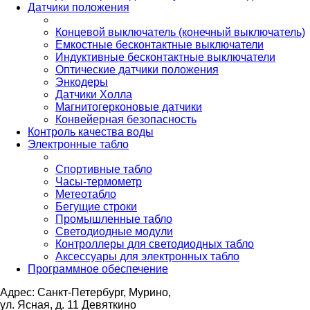
Датчики положения
Концевой выключатель (конечный выключатель)
Емкостные бесконтактные выключатели
Индуктивные бесконтактные выключатели
Оптические датчики положения
Энкодеры
Датчики Холла
Магнитогерконовые датчики
Конвейерная безопасность
Контроль качества воды
Электронные табло
Спортивные табло
Часы-термометр
Метеотабло
Бегущие строки
Промышленные табло
Светодиодные модули
Контроллеры для светодиодных табло
Аксессуары для электронных табло
Программное обеспечение
Адрес: Санкт-Петербург, Мурино,
ул. Ясная, д. 11
Девяткино