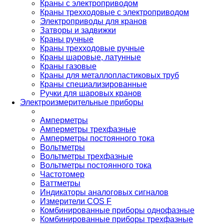
Краны с электроприводом
Краны трехходовые с электроприводом
Электроприводы для кранов
Затворы и задвижки
Краны ручные
Краны трехходовые ручные
Краны шаровые, латунные
Краны газовые
Краны для металлопластиковых труб
Краны специализированные
Ручки для шаровых кранов
Электроизмерительные приборы
Амперметры
Амперметры трехфазные
Амперметры постоянного тока
Вольтметры
Вольтметры трехфазные
Вольтметры постоянного тока
Частотомер
Ваттметры
Индикаторы аналоговых сигналов
Измерители COS F
Комбинированные приборы однофазные
Комбинированные приборы трехфазные