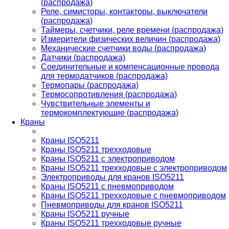
(распродажа)
Реле, симисторы, контакторы, выключатели
(распродажа)
Таймеры, счетчики, реле времени (распродажа)
Измерители физических величин (распродажа)
Механические счетчики воды (распродажа)
Датчики (распродажа)
Соединительные и компенсационные провода
для термодатчиков (распродажа)
Термопары (распродажа)
Термосопротивления (распродажа)
Чувствительные элементы и
термокомплектующие (распродажа)
Краны
Краны ISO5211
Краны ISO5211 трехходовые
Краны ISO5211 с электроприводом
Краны ISO5211 трехходовые с электроприводом
Электроприводы для кранов ISO5211
Краны ISO5211 с пневмоприводом
Краны ISO5211 трехходовые с пневмоприводом
Пневмоприводы для кранов ISO5211
Краны ISO5211 ручные
Краны ISO5211 трехходовые ручные