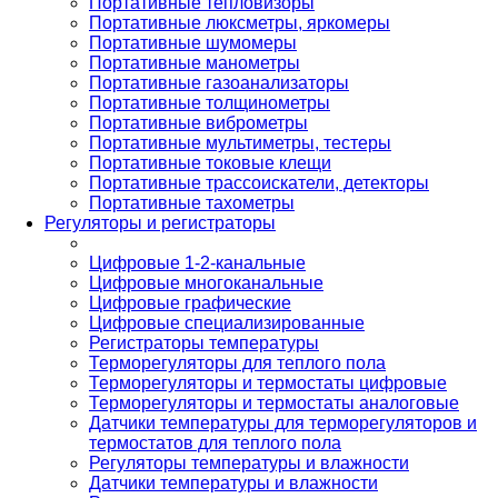
Портативные тепловизоры
Портативные люксметры, яркомеры
Портативные шумомеры
Портативные манометры
Портативные газоанализаторы
Портативные толщинометры
Портативные виброметры
Портативные мультиметры, тестеры
Портативные токовые клещи
Портативные трассоискатели, детекторы
Портативные тахометры
Регуляторы и регистраторы
Цифровые 1-2-канальные
Цифровые многоканальные
Цифровые графические
Цифровые специализированные
Регистраторы температуры
Терморегуляторы для теплого пола
Терморегуляторы и термостаты цифровые
Терморегуляторы и термостаты аналоговые
Датчики температуры для терморегуляторов и
термостатов для теплого пола
Регуляторы температуры и влажности
Датчики температуры и влажности