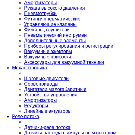
Амортизаторы
Рукава высокого давления
Пневмотрубки
Фитинги пневматические
Управляющие клапаны
Фильтры, глушители
Пневматический инструмент
Дополнительные элементы
Приборы регулирования и регистрации
Вакуумные эжекторы
Вакуумные присоски
Аксессуары для вакуумной техники
Механотроника
Шаговые двигатели
Сервоприводы
Двигатели малогабаритные
Устройства управления
Амортизаторы
Редукторы
Линейные актуаторы
Реле потока
Датчики-реле потока
Датчики расхода с импульсным выходом