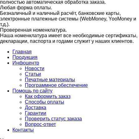
полностью автоматическая обработка заказа.
Любая форма оплаты.
Безналичный и наличный расчёт, банковские карты,
электронные платежные системы (WebMoney, YooMoney и
т.д.).
Проверенная номенклатура.
Наша номенклатура имеет все необходимые сертификаты,
декларации, паспорта и годами служит у наших клиентов.
Главная
Продукция
Инфоцентр
Новости
Статьи
Печатные материалы
Программное обеспечение
Помощь по сайту
Как оформить заказ
Способы оплаты
Доставка
Гарантии
Проверить статус заказа
Вопрос-ответ
Контакты