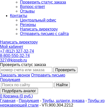
Проверить статус заказа
Вопрос-ответ
Отзывы
Контакты
Центральный офис
Регионы
Написать директору
Отправить письмо с сайта
Написать директору
Мой кабинет
+7 (812) 327-32-74
8-800-550-32-74
327@kipspb.ru
Проверить статус заказа
Проверить
Заказать звонок
Отправить письмо
Продукция
Найти
Подобрать аналог
0
Корзина
(
0 руб.
)
Главная
-
Продукция
-
Трубы, шланги, рукава
-
Трубы из
нержавеющей стали
-
VTi.900.304.2212