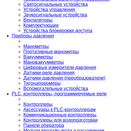
Светосигнальные устройства
Устройства управления
Звукосигнальные устройства
Вентиляторы
Комплектующие
Устройства блокировки доступа
Приборы давления
Манометры
Портативные манометры
Вакуумметры
Мановакуумметры
Цифровые измерители давления
Датчики реле давления
Датчики давления (преобразователи)
Тягонапоромеры
Вспомогательные устройства
PLС, контроллеры, программируемые реле
Контроллеры
Аксессуары к PLC-контроллерам
Коммуникационные контроллеры
Контроллеры для водоподготовки
Панели оператора
Модули ввода/вывода и расширения