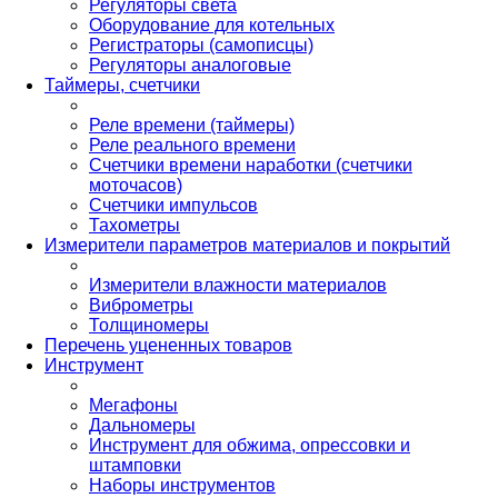
Регуляторы света
Оборудование для котельных
Регистраторы (самописцы)
Регуляторы аналоговые
Таймеры, счетчики
Реле времени (таймеры)
Реле реального времени
Счетчики времени наработки (счетчики
моточасов)
Счетчики импульсов
Тахометры
Измерители параметров материалов и покрытий
Измерители влажности материалов
Виброметры
Толщиномеры
Перечень уцененных товаров
Инструмент
Мегафоны
Дальномеры
Инструмент для обжима, опрессовки и
штамповки
Наборы инструментов