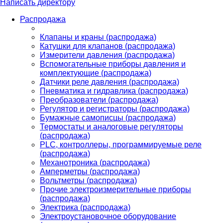
Написать директору
Распродажа
Клапаны и краны (распродажа)
Катушки для клапанов (распродажа)
Измерители давления (распродажа)
Вспомогательные приборы давления и
комплектующие (распродажа)
Датчики реле давления (распродажа)
Пневматика и гидравлика (распродажа)
Преобразователи (распродажа)
Регулятор и регистраторы (распродажа)
Бумажные самописцы (распродажа)
Термостаты и аналоговые регуляторы
(распродажа)
PLС, контроллеры, программируемые реле
(распродажа)
Механотроника (распродажа)
Амперметры (распродажа)
Вольтметры (распродажа)
Прочие электроизмерительные приборы
(распродажа)
Электрика (распродажа)
Электроустановочное оборудование