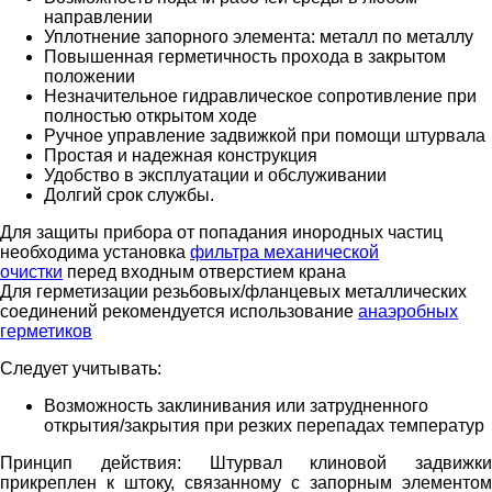
направлении
Уплотнение запорного элемента: металл по металлу
Повышенная герметичность прохода в закрытом
положении
Незначительное гидравлическое сопротивление при
полностью открытом ходе
Ручное управление задвижкой при помощи штурвала
Простая и надежная конструкция
Удобство в эксплуатации и обслуживании
Долгий срок службы.
Для защиты прибора от попадания инородных частиц
необходима установка
фильтра механической
очистки
перед входным отверстием крана
Для герметизации резьбовых/фланцевых металлических
соединений рекомендуется использование
анаэробных
герметиков
Следует учитывать:
Возможность заклинивания или затрудненного
открытия/закрытия при резких перепадах температур
Принцип действия:
Штурвал клиновой задвижки
прикреплен к штоку, связанному с запорным элементом