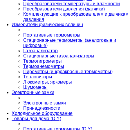
Преобразователи температуры и влажности
Преобразователи давления (датчики)
Комплектующие к преобразователям и датчикам
давления
Измерители физических величин
Портативные термометры
Стационарные термометры (аналоговые и
цифровые)
Газоанализатор
Стационарные газоанализаторы
Термогигрометры
Термоанемометры
Пирометры (инфракрасные термометры)
Тепловизоры
Люксметры, яркомеры
Шумомеры
Электронные замки
Электронные замки
Принадлежности
Холодильное оборудование
Товары для дома (DIY)
Портативные термометры (DIY)