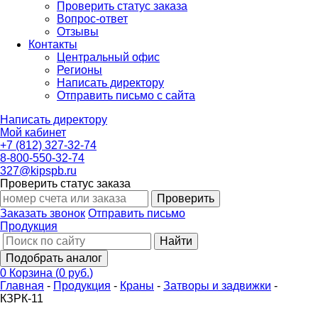
Проверить статус заказа
Вопрос-ответ
Отзывы
Контакты
Центральный офис
Регионы
Написать директору
Отправить письмо с сайта
Написать директору
Мой кабинет
+7 (812) 327-32-74
8-800-550-32-74
327@kipspb.ru
Проверить статус заказа
Проверить
Заказать звонок
Отправить письмо
Продукция
Найти
Подобрать аналог
0
Корзина
(
0 руб.
)
Главная
-
Продукция
-
Краны
-
Затворы и задвижки
-
КЗРК-11