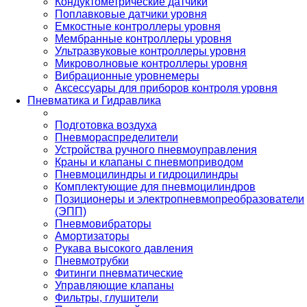
Кондуктометрические датчики
Поплавковые датчики уровня
Емкостные контроллеры уровня
Мембранные контроллеры уровня
Ультразвуковые контроллеры уровня
Микроволновые контроллеры уровня
Вибрационные уровнемеры
Аксессуары для приборов контроля уровня
Пневматика и Гидравлика
Подготовка воздуха
Пневмораспределители
Устройства ручного пневмоуправления
Краны и клапаны с пневмоприводом
Пневмоцилиндры и гидроцилиндры
Комплектующие для пневмоцилиндров
Позиционеры и электропневмопреобразователи
(ЭПП)
Пневмовибраторы
Амортизаторы
Рукава высокого давления
Пневмотрубки
Фитинги пневматические
Управляющие клапаны
Фильтры, глушители