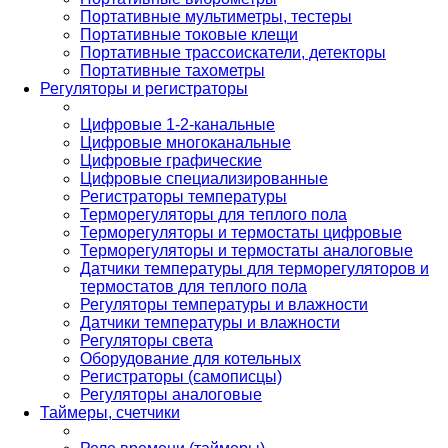
Портативные мультиметры, тестеры
Портативные токовые клещи
Портативные трассоискатели, детекторы
Портативные тахометры
Регуляторы и регистраторы
Цифровые 1-2-канальные
Цифровые многоканальные
Цифровые графические
Цифровые специализированные
Регистраторы температуры
Терморегуляторы для теплого пола
Терморегуляторы и термостаты цифровые
Терморегуляторы и термостаты аналоговые
Датчики температуры для терморегуляторов и
термостатов для теплого пола
Регуляторы температуры и влажности
Датчики температуры и влажности
Регуляторы света
Оборудование для котельных
Регистраторы (самописцы)
Регуляторы аналоговые
Таймеры, счетчики