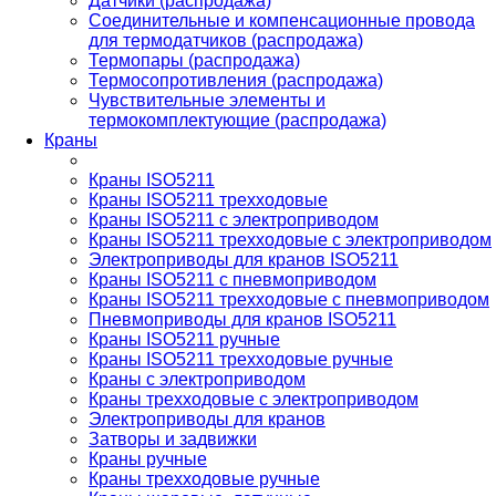
Датчики (распродажа)
Соединительные и компенсационные провода
для термодатчиков (распродажа)
Термопары (распродажа)
Термосопротивления (распродажа)
Чувствительные элементы и
термокомплектующие (распродажа)
Краны
Краны ISO5211
Краны ISO5211 трехходовые
Краны ISO5211 с электроприводом
Краны ISO5211 трехходовые с электроприводом
Электроприводы для кранов ISO5211
Краны ISO5211 с пневмоприводом
Краны ISO5211 трехходовые с пневмоприводом
Пневмоприводы для кранов ISO5211
Краны ISO5211 ручные
Краны ISO5211 трехходовые ручные
Краны с электроприводом
Краны трехходовые с электроприводом
Электроприводы для кранов
Затворы и задвижки
Краны ручные
Краны трехходовые ручные