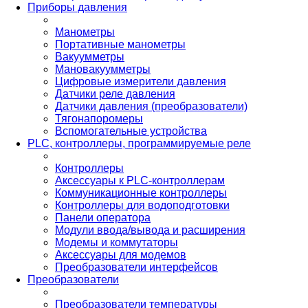
Приборы давления
Манометры
Портативные манометры
Вакуумметры
Мановакуумметры
Цифровые измерители давления
Датчики реле давления
Датчики давления (преобразователи)
Тягонапоромеры
Вспомогательные устройства
PLС, контроллеры, программируемые реле
Контроллеры
Аксессуары к PLC-контроллерам
Коммуникационные контроллеры
Контроллеры для водоподготовки
Панели оператора
Модули ввода/вывода и расширения
Модемы и коммутаторы
Аксессуары для модемов
Преобразователи интерфейсов
Преобразователи
Преобразователи температуры