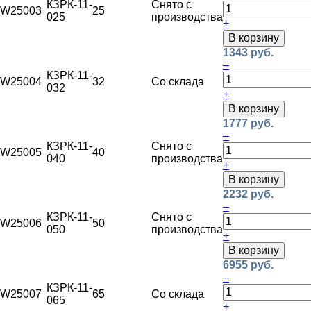
КЗРК-11-
Снято с
W25003
25
025
производства
+
В корзину
1343 руб.
–
КЗРК-11-
W25004
32
Со склада
032
+
В корзину
1777 руб.
–
КЗРК-11-
Снято с
W25005
40
040
производства
+
В корзину
2232 руб.
–
КЗРК-11-
Снято с
W25006
50
050
производства
+
В корзину
6955 руб.
–
КЗРК-11-
W25007
65
Со склада
065
+