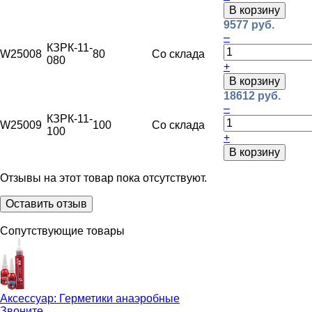
В корзину
9577 руб.
–
КЗРК-11-
W25008
80
Со склада
080
+
В корзину
18612 руб.
–
КЗРК-11-
W25009
100
Со склада
100
+
В корзину
Отзывы на этот товар пока отсутствуют.
Оставить отзыв
Сопутствующие товары
Аксессуар:
Герметики анаэробные
Звоните