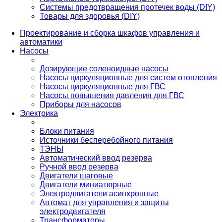
Системы предотвращения протечек воды (DIY)
Товары для здоровья (DIY)
Проектирование и сборка шкафов управления и
автоматики
Насосы
Дозирующие соленоидные насосы
Насосы циркуляционные для систем отопления
Насосы циркуляционные для ГВС
Насосы повышения давления для ГВС
Приборы для насосов
Электрика
Блоки питания
Источники бесперебойного питания
ТЭНЫ
Автоматический ввод резерва
Ручной ввод резерва
Двигатели шаговые
Двигатели миниатюрные
Электродвигатели асинхронные
Автомат для управления и защиты
электродвигателя
Трансформаторы