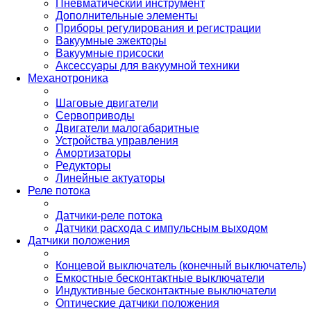
Пневматический инструмент
Дополнительные элементы
Приборы регулирования и регистрации
Вакуумные эжекторы
Вакуумные присоски
Аксессуары для вакуумной техники
Механотроника
Шаговые двигатели
Сервоприводы
Двигатели малогабаритные
Устройства управления
Амортизаторы
Редукторы
Линейные актуаторы
Реле потока
Датчики-реле потока
Датчики расхода с импульсным выходом
Датчики положения
Концевой выключатель (конечный выключатель)
Емкостные бесконтактные выключатели
Индуктивные бесконтактные выключатели
Оптические датчики положения