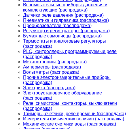
Вспомогательные приборы давления и
комплектующие (распродажа)
Датчики реле давления (распродажа)
Пневматика и гидравлика (распродажа)
Преобразователи (распродажа)
Регулятор и регистраторы (распродажа)
Бумажные самописцы (распродажа)
Термостаты и аналоговые регуляторы
(распродажа)
PLС, контроллеры, программируемые реле
(распродажа)
Механотроника (распродажа)
Амперметры (распродажа)
Вольтметры (распродажа)
Прочие электроизмерительные приборы
(распродажа)
Электрика (распродажа)
Электроустановочное оборудование
(распродажа)
Реле, симисторы, контакторы, выключатели
(распродажа)
Таймеры, счетчики, реле времени (распродажа)
Измерители физических величин (распродажа)
Механические счетчики воды (распродажа)