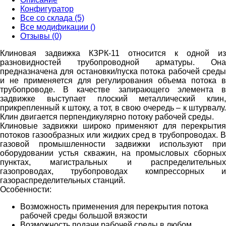
Конфигуратор
Все со склада (5)
Все модификации ()
Отзывы (0)
Клиновая задвижка КЗРК-11 относится к одной из
разновидностей трубопроводной арматуры. Она
предназначена для остановки/пуска потока рабочей среды
и не применяется для регулирования объема потока в
трубопроводе. В качестве запирающего элемента в
задвижке выступает плоский металлический клин,
прикрепленный к штоку, а тот, в свою очередь – к штурвалу.
Клин двигается перпендикулярно потоку рабочей среды.
Клиновые задвижки широко применяют для перекрытия
потоков газообразных или жидких сред в трубопроводах. В
газовой промышленности задвижки используют при
оборудовании устья скважин, на промысловых сборных
пунктах, магистральных и распределительных
газопроводах, трубопроводах компрессорных и
газораспределительных станций.
Особенности:
Возможность применения для перекрытия потока
рабочей среды большой вязкости
Возможность подачи рабочей среды в любом