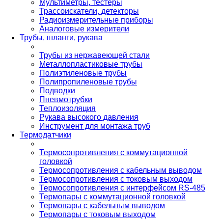
Мультиметры, тестеры
Трассоискатели, детекторы
Радиоизмерительные приборы
Аналоговые измерители
Трубы, шланги, рукава
Трубы из нержавеющей стали
Металлопластиковые трубы
Полиэтиленовые трубы
Полипропиленовые трубы
Подводки
Пневмотрубки
Теплоизоляция
Рукава высокого давления
Инструмент для монтажа труб
Термодатчики
Термосопротивления с коммутационной
головкой
Термосопротивления с кабельным выводом
Термосопротивления с токовым выходом
Термосопротивления с интерфейсом RS-485
Термопары с коммутационной головкой
Термопары с кабельным выводом
Термопары с токовым выходом