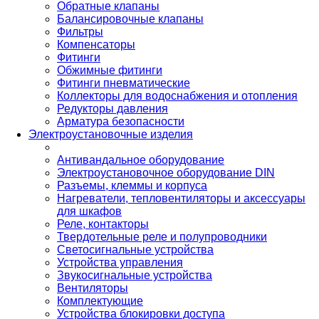
Обратные клапаны
Балансировочные клапаны
Фильтры
Компенсаторы
Фитинги
Обжимные фитинги
Фитинги пневматические
Коллекторы для водоснабжения и отопления
Редукторы давления
Арматура безопасности
Электроустановочные изделия
Антивандальное оборудование
Электроустановочное оборудование DIN
Разъемы, клеммы и корпуса
Нагреватели, тепловентиляторы и аксессуары
для шкафов
Реле, контакторы
Твердотельные реле и полупроводники
Светосигнальные устройства
Устройства управления
Звукосигнальные устройства
Вентиляторы
Комплектующие
Устройства блокировки доступа