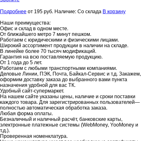
Подробнее
от 195
руб.
Наличие:
Со склада
В корзину
Наши преимущества:
Офис и склад в одном месте.
От ближайшего метро 7 минут пешком.
Работаем с юридическими и физическими лицами.
Широкий ассортимент продукции в наличии на складе.
В линейке более 70 тысяч модификаций.
Гарантия на всю поставляемую продукцию.
От 1 года до 5 лет.
Работаем с любыми транспортными компаниями.
Деловые Линии, ПЭК, Почта, Байкал-Сервис и т.д. Закажем,
оформим доставку заказа до выбранного вами пункта
назначения удобной для вас ТК.
Удобный сайт-супермаркет.
На нашем сайте указаны цены, наличие и сроки поставки
каждого товара. Для зарегистрированных пользователей—
полностью автоматическая обработка заказа.
Любая форма оплаты.
Безналичный и наличный расчёт, банковские карты,
электронные платежные системы (WebMoney, YooMoney и
т.д.).
Проверенная номенклатура.