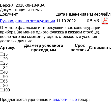
Версия: 2018-09-18-КВА
Документация и схемы
Документ
Дата изменения
Размер
Файл
Руководство по эксплуатации
11.10.2022
0.5 Мб
Отметьте флажками интересующие вас конфигурации
прибора (не менее одного флажка в каждом столбце),
после чего вы сможете увидеть стоимость и условия
доставки для них.
Диаметр условного
Срок
Артикул
Стоимость
прохода, мм
поставки
15
20
25
32
40
50
65
80
100
Предлагаются уценённые и
аналогичные
товары