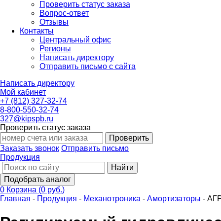
Проверить статус заказа
Вопрос-ответ
Отзывы
Контакты
Центральный офис
Регионы
Написать директору
Отправить письмо с сайта
Написать директору
Мой кабинет
+7 (812) 327-32-74
8-800-550-32-74
327@kipspb.ru
Проверить статус заказа
Проверить
Заказать звонок
Отправить письмо
Продукция
Найти
Подобрать аналог
0
Корзина
(
0 руб.
)
Главная
-
Продукция
-
Механотроника
-
Амортизаторы
-
АГ