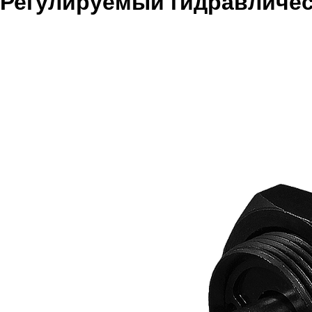
Регулируемый гидравличес