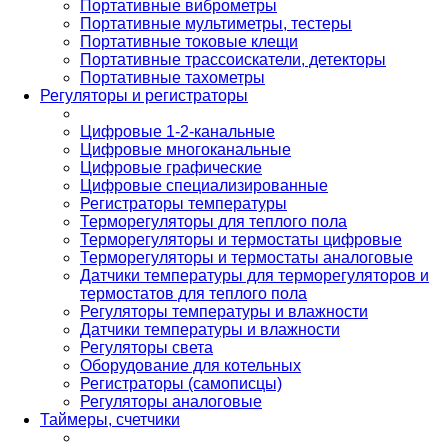
Портативные виброметры
Портативные мультиметры, тестеры
Портативные токовые клещи
Портативные трассоискатели, детекторы
Портативные тахометры
Регуляторы и регистраторы
Цифровые 1-2-канальные
Цифровые многоканальные
Цифровые графические
Цифровые специализированные
Регистраторы температуры
Терморегуляторы для теплого пола
Терморегуляторы и термостаты цифровые
Терморегуляторы и термостаты аналоговые
Датчики температуры для терморегуляторов и
термостатов для теплого пола
Регуляторы температуры и влажности
Датчики температуры и влажности
Регуляторы света
Оборудование для котельных
Регистраторы (самописцы)
Регуляторы аналоговые
Таймеры, счетчики