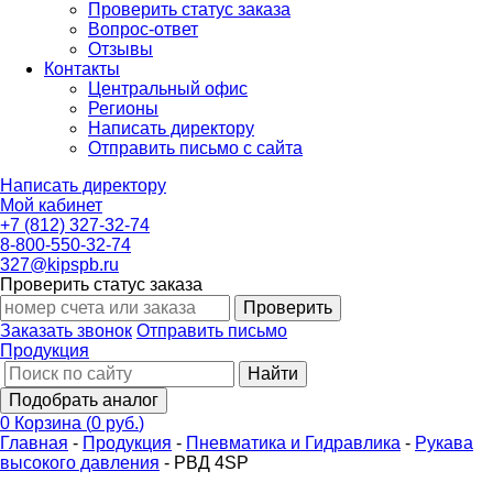
Проверить статус заказа
Вопрос-ответ
Отзывы
Контакты
Центральный офис
Регионы
Написать директору
Отправить письмо с сайта
Написать директору
Мой кабинет
+7 (812) 327-32-74
8-800-550-32-74
327@kipspb.ru
Проверить статус заказа
Проверить
Заказать звонок
Отправить письмо
Продукция
Найти
Подобрать аналог
0
Корзина
(
0 руб.
)
Главная
-
Продукция
-
Пневматика и Гидравлика
-
Рукава
высокого давления
-
РВД 4SP