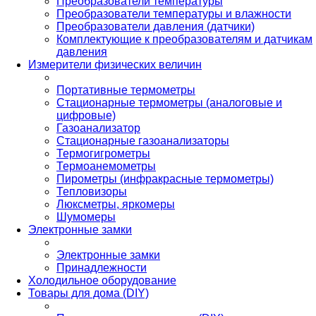
Преобразователи температуры
Преобразователи температуры и влажности
Преобразователи давления (датчики)
Комплектующие к преобразователям и датчикам
давления
Измерители физических величин
Портативные термометры
Стационарные термометры (аналоговые и
цифровые)
Газоанализатор
Стационарные газоанализаторы
Термогигрометры
Термоанемометры
Пирометры (инфракрасные термометры)
Тепловизоры
Люксметры, яркомеры
Шумомеры
Электронные замки
Электронные замки
Принадлежности
Холодильное оборудование
Товары для дома (DIY)