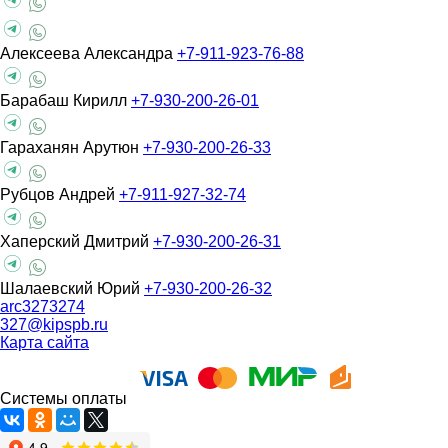
Алексеева Александра
+7-911-923-76-88
Барабаш Кирилл
+7-930-200-26-01
Гараханян Арутюн
+7-930-200-26-33
Рубцов Андрей
+7-911-927-32-74
Хаперский Дмитрий
+7-930-200-26-31
Шалаевский Юрий
+7-930-200-26-32
arc3273274
327@kipspb.ru
Карта сайта
Системы оплаты