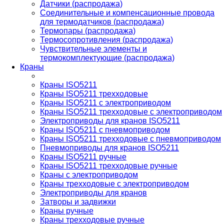
Датчики (распродажа)
Соединительные и компенсационные провода
для термодатчиков (распродажа)
Термопары (распродажа)
Термосопротивления (распродажа)
Чувствительные элементы и
термокомплектующие (распродажа)
Краны
Краны ISO5211
Краны ISO5211 трехходовые
Краны ISO5211 с электроприводом
Краны ISO5211 трехходовые с электроприводом
Электроприводы для кранов ISO5211
Краны ISO5211 с пневмоприводом
Краны ISO5211 трехходовые с пневмоприводом
Пневмоприводы для кранов ISO5211
Краны ISO5211 ручные
Краны ISO5211 трехходовые ручные
Краны с электроприводом
Краны трехходовые с электроприводом
Электроприводы для кранов
Затворы и задвижки
Краны ручные
Краны трехходовые ручные