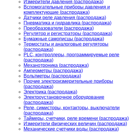
Измерители давления (распродажа)
Вспомогательные приборы давления и
комплектующие (распродажа)
Датчики реле давления (распродажа)
Пневматика и гидравлика (распродажа)
Преобразователи (распродажа)
Регулятор и регистраторы (распродажа)
Бумажные самописцы (распродажа)
Термостаты и аналоговые регуляторы
(распродажа)
PLС, контроллеры, программируемые реле
(распродажа)
Механотроника (распродажа)
Амперметры (распродажа)
Вольтметры (распродажа)
Прочие электроизмерительные приборы
(распродажа)
Электрика (распродажа)
Электроустановочное оборудование
(распродажа)
Реле, симисторы, контакторы, выключатели
(распродажа)
Таймеры, счетчики, реле времени (распродажа)
Измерители физических величин (распродажа)
Механические счетчики воды (распродажа)