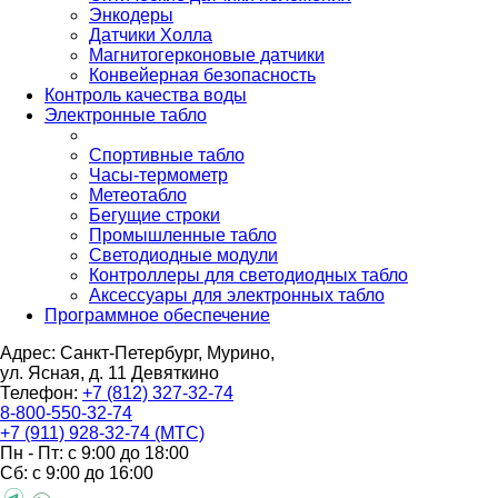
Энкодеры
Датчики Холла
Магнитогерконовые датчики
Конвейерная безопасность
Контроль качества воды
Электронные табло
Спортивные табло
Часы-термометр
Метеотабло
Бегущие строки
Промышленные табло
Светодиодные модули
Контроллеры для светодиодных табло
Аксессуары для электронных табло
Программное обеспечение
Адрес: Санкт-Петербург, Мурино,
ул. Ясная, д. 11
Девяткино
Телефон:
+7 (812) 327-32-74
8-800-550-32-74
+7 (911) 928-32-74 (МТС)
Пн - Пт: с 9:00 до 18:00
Сб: с 9:00 до 16:00