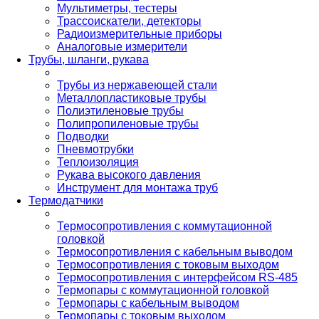
Мультиметры, тестеры
Трассоискатели, детекторы
Радиоизмерительные приборы
Аналоговые измерители
Трубы, шланги, рукава
Трубы из нержавеющей стали
Металлопластиковые трубы
Полиэтиленовые трубы
Полипропиленовые трубы
Подводки
Пневмотрубки
Теплоизоляция
Рукава высокого давления
Инструмент для монтажа труб
Термодатчики
Термосопротивления с коммутационной
головкой
Термосопротивления с кабельным выводом
Термосопротивления с токовым выходом
Термосопротивления с интерфейсом RS-485
Термопары с коммутационной головкой
Термопары с кабельным выводом
Термопары с токовым выходом