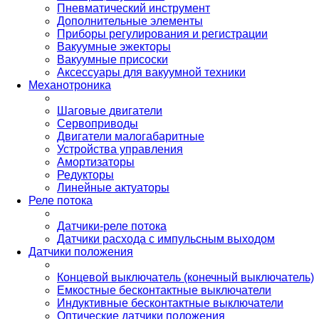
Пневматический инструмент
Дополнительные элементы
Приборы регулирования и регистрации
Вакуумные эжекторы
Вакуумные присоски
Аксессуары для вакуумной техники
Механотроника
Шаговые двигатели
Сервоприводы
Двигатели малогабаритные
Устройства управления
Амортизаторы
Редукторы
Линейные актуаторы
Реле потока
Датчики-реле потока
Датчики расхода с импульсным выходом
Датчики положения
Концевой выключатель (конечный выключатель)
Емкостные бесконтактные выключатели
Индуктивные бесконтактные выключатели
Оптические датчики положения