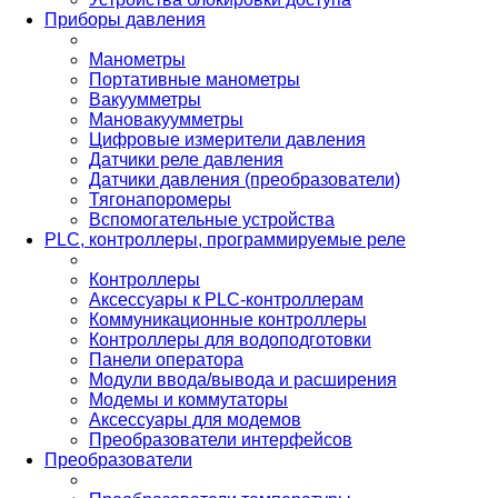
Приборы давления
Манометры
Портативные манометры
Вакуумметры
Мановакуумметры
Цифровые измерители давления
Датчики реле давления
Датчики давления (преобразователи)
Тягонапоромеры
Вспомогательные устройства
PLС, контроллеры, программируемые реле
Контроллеры
Аксессуары к PLC-контроллерам
Коммуникационные контроллеры
Контроллеры для водоподготовки
Панели оператора
Модули ввода/вывода и расширения
Модемы и коммутаторы
Аксессуары для модемов
Преобразователи интерфейсов
Преобразователи