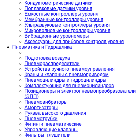
Кондуктометрические датчики
Поплавковые датчики уровня
Емкостные контроллеры уровня
Мембранные контроллеры уровня
Ультразвуковые контроллеры уровня
Микроволновые контроллеры уровня
Вибрационные уровнемеры
Аксессуары для приборов контроля уровня
Пневматика и Гидравлика
Подготовка воздуха
Пневмораспределители
Устройства ручного пневмоуправления
Краны и клапаны с пневмоприводом
Пневмоцилиндры и гидроцилиндры
Комплектующие для пневмоцилиндров
Позиционеры и электропневмопреобразователи
(ЭПП)
Пневмовибраторы
Амортизаторы
Рукава высокого давления
Пневмотрубки
Фитинги пневматические
Управляющие клапаны
Фильтры, глушители