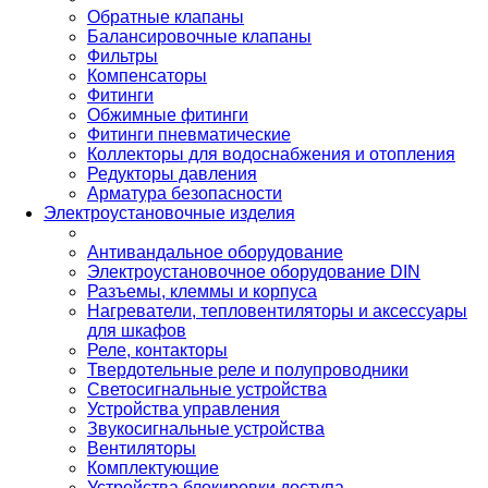
Обратные клапаны
Балансировочные клапаны
Фильтры
Компенсаторы
Фитинги
Обжимные фитинги
Фитинги пневматические
Коллекторы для водоснабжения и отопления
Редукторы давления
Арматура безопасности
Электроустановочные изделия
Антивандальное оборудование
Электроустановочное оборудование DIN
Разъемы, клеммы и корпуса
Нагреватели, тепловентиляторы и аксессуары
для шкафов
Реле, контакторы
Твердотельные реле и полупроводники
Светосигнальные устройства
Устройства управления
Звукосигнальные устройства
Вентиляторы
Комплектующие
Устройства блокировки доступа