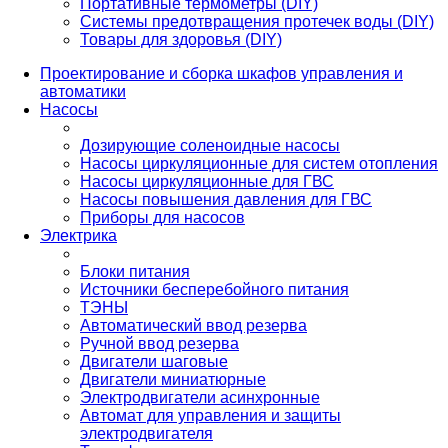
Портативные термометры (DIY)
Системы предотвращения протечек воды (DIY)
Товары для здоровья (DIY)
Проектирование и сборка шкафов управления и
автоматики
Насосы
Дозирующие соленоидные насосы
Насосы циркуляционные для систем отопления
Насосы циркуляционные для ГВС
Насосы повышения давления для ГВС
Приборы для насосов
Электрика
Блоки питания
Источники бесперебойного питания
ТЭНЫ
Автоматический ввод резерва
Ручной ввод резерва
Двигатели шаговые
Двигатели миниатюрные
Электродвигатели асинхронные
Автомат для управления и защиты
электродвигателя