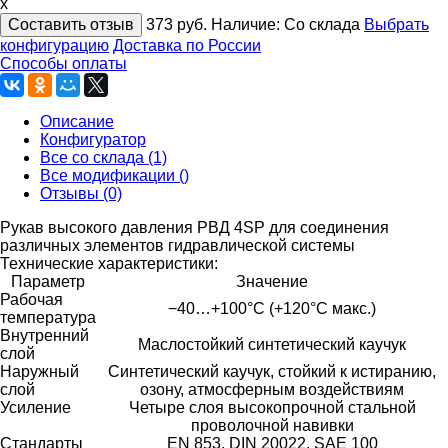
x
Составить отзыв
373
руб.
Наличие:
Со склада
Выбрать
конфигурацию
Доставка по России
Способы оплаты
Описание
Конфигуратор
Все со склада (1)
Все модификации ()
Отзывы (0)
Рукав высокого давления РВД 4SP для соединения
различных элементов гидравлической системы
Технические характеристики:
Параметр
Значение
Рабочая
−40…+100°C (+120°С макс.)
температура
Внутренний
Маслостойкий синтетический каучук
слой
Наружный
Синтетический каучук, стойкий к истиранию,
слой
озону, атмосферным воздействиям
Усиление
Четыре слоя высокопрочной стальной
проволочной навивки
Стандарты
EN 853, DIN 20022, SAE 100