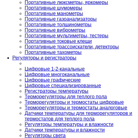
Портативные люксметры, яркомеры
Портативные шумомеры
Портативные манометры
Портативные газоанализаторы
Портативные толщинометры
Портативные виброметры
Портативные мультиметры, тестеры
Портативные токовые клещи
Портативные трассоискатели, детекторы
Портативные тахометры
Регуляторы и регистраторы
Цифровые 1-2-канальные
Цифровые многоканальные
Цифровые графические
Цифровые специализированные
Регистраторы температуры
Терморегуляторы для теплого пола
Терморегуляторы и термостаты цифровые
Терморегуляторы и термостаты аналоговые
Датчики температуры для терморегуляторов и
термостатов для теплого пола
Регуляторы температуры и влажности
Датчики температуры и влажности
Регуляторы света