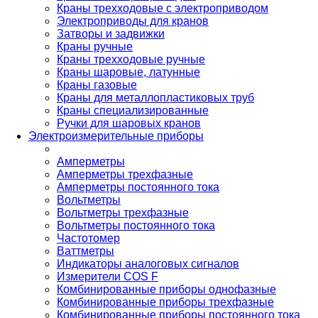
Краны трехходовые с электроприводом
Электроприводы для кранов
Затворы и задвижки
Краны ручные
Краны трехходовые ручные
Краны шаровые, латунные
Краны газовые
Краны для металлопластиковых труб
Краны специализированные
Ручки для шаровых кранов
Электроизмерительные приборы
Амперметры
Амперметры трехфазные
Амперметры постоянного тока
Вольтметры
Вольтметры трехфазные
Вольтметры постоянного тока
Частотомер
Ваттметры
Индикаторы аналоговых сигналов
Измерители COS F
Комбинированные приборы однофазные
Комбинированные приборы трехфазные
Комбинированные приборы постоянного тока