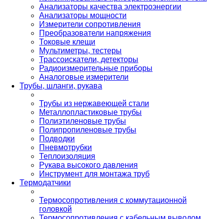
Анализаторы качества электроэнергии
Анализаторы мощности
Измерители сопротивления
Преобразователи напряжения
Токовые клещи
Мультиметры, тестеры
Трассоискатели, детекторы
Радиоизмерительные приборы
Аналоговые измерители
Трубы, шланги, рукава
Трубы из нержавеющей стали
Металлопластиковые трубы
Полиэтиленовые трубы
Полипропиленовые трубы
Подводки
Пневмотрубки
Теплоизоляция
Рукава высокого давления
Инструмент для монтажа труб
Термодатчики
Термосопротивления с коммутационной
головкой
Термосопротивления с кабельным выводом