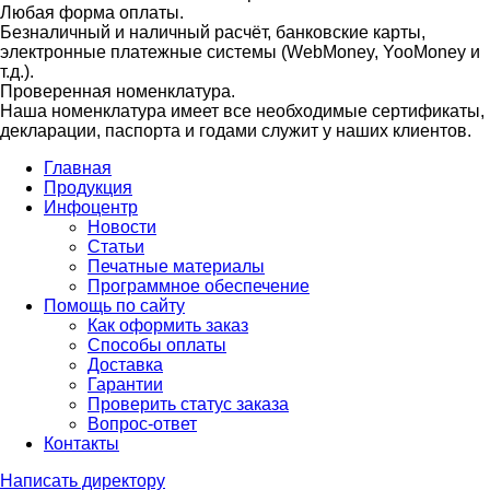
Любая форма оплаты.
Безналичный и наличный расчёт, банковские карты,
электронные платежные системы (WebMoney, YooMoney и
т.д.).
Проверенная номенклатура.
Наша номенклатура имеет все необходимые сертификаты,
декларации, паспорта и годами служит у наших клиентов.
Главная
Продукция
Инфоцентр
Новости
Статьи
Печатные материалы
Программное обеспечение
Помощь по сайту
Как оформить заказ
Способы оплаты
Доставка
Гарантии
Проверить статус заказа
Вопрос-ответ
Контакты
Написать директору