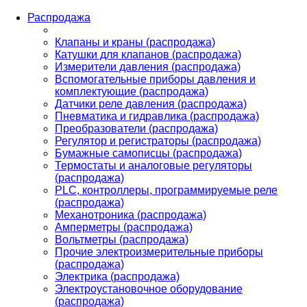
Распродажа
Клапаны и краны (распродажа)
Катушки для клапанов (распродажа)
Измерители давления (распродажа)
Вспомогательные приборы давления и
комплектующие (распродажа)
Датчики реле давления (распродажа)
Пневматика и гидравлика (распродажа)
Преобразователи (распродажа)
Регулятор и регистраторы (распродажа)
Бумажные самописцы (распродажа)
Термостаты и аналоговые регуляторы
(распродажа)
PLС, контроллеры, программируемые реле
(распродажа)
Механотроника (распродажа)
Амперметры (распродажа)
Вольтметры (распродажа)
Прочие электроизмерительные приборы
(распродажа)
Электрика (распродажа)
Электроустановочное оборудование
(распродажа)