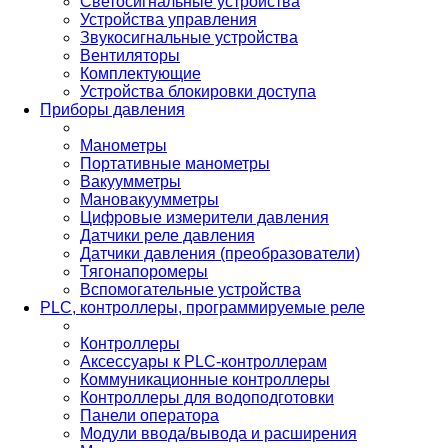
Светосигнальные устройства
Устройства управления
Звукосигнальные устройства
Вентиляторы
Комплектующие
Устройства блокировки доступа
Приборы давления
Манометры
Портативные манометры
Вакуумметры
Мановакуумметры
Цифровые измерители давления
Датчики реле давления
Датчики давления (преобразователи)
Тягонапоромеры
Вспомогательные устройства
PLС, контроллеры, программируемые реле
Контроллеры
Аксессуары к PLC-контроллерам
Коммуникационные контроллеры
Контроллеры для водоподготовки
Панели оператора
Модули ввода/вывода и расширения