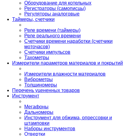
Оборудование для котельных
Регистраторы (самописцы)
Регуляторы аналоговые
Таймеры, счетчики
Реле времени (таймеры)
Реле реального времени
Счетчики времени наработки (счетчики
моточасов)
Счетчики импульсов
Тахометры
Измерители параметров материалов и покрытий
Измерители влажности материалов
Виброметры
Толщиномеры
Перечень уцененных товаров
Инструмент
Мегафоны
Дальномеры
Инструмент для обжима, опрессовки и
штамповки
Наборы инструментов
Отвертки