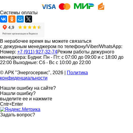
Системы оплаты
В нерабочее время вы можете связаться
с дежурным менеджером по телефону/Viber/WhatsApp:
Номер:
+7 (911) 927-32-74
Режим работы дежурного
менеджера:
Будни: Пн - Пт: с 07:00 до 09:00 и с 18:00 до
22:00
Выходные: Сб - Вс с 10:00 до 22:00
© АРК "Энергосервис", 2026
|
Политика
конфиденциальности
Нашли ошибку на сайте?
Нашли ошибку?
выделите ее и нажмите
Cntr+Enter
Задать вопрос
?