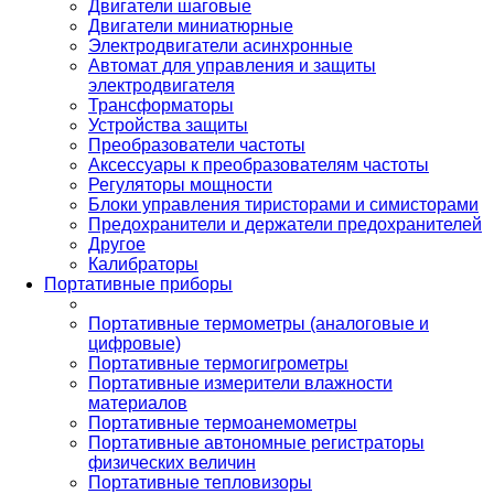
Двигатели шаговые
Двигатели миниатюрные
Электродвигатели асинхронные
Автомат для управления и защиты
электродвигателя
Трансформаторы
Устройства защиты
Преобразователи частоты
Аксессуары к преобразователям частоты
Регуляторы мощности
Блоки управления тиристорами и симисторами
Предохранители и держатели предохранителей
Другое
Калибраторы
Портативные приборы
Портативные термометры (аналоговые и
цифровые)
Портативные термогигрометры
Портативные измерители влажности
материалов
Портативные термоанемометры
Портативные автономные регистраторы
физических величин
Портативные тепловизоры