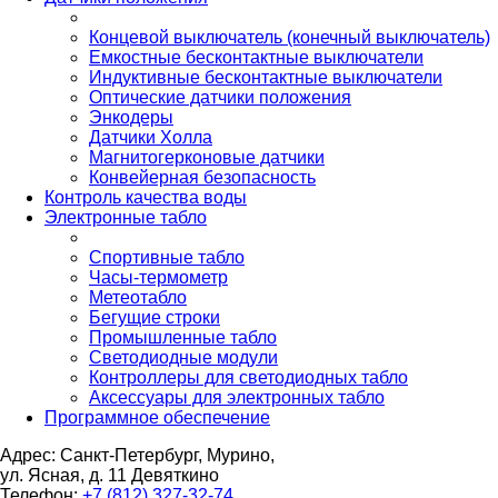
Концевой выключатель (конечный выключатель)
Емкостные бесконтактные выключатели
Индуктивные бесконтактные выключатели
Оптические датчики положения
Энкодеры
Датчики Холла
Магнитогерконовые датчики
Конвейерная безопасность
Контроль качества воды
Электронные табло
Спортивные табло
Часы-термометр
Метеотабло
Бегущие строки
Промышленные табло
Светодиодные модули
Контроллеры для светодиодных табло
Аксессуары для электронных табло
Программное обеспечение
Адрес: Санкт-Петербург, Мурино,
ул. Ясная, д. 11
Девяткино
Телефон:
+7 (812) 327-32-74