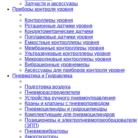
Запчасти и аксессуары
Приборы контроля уровня
Контроллеры уровня
Ротационные датчики уровня
Кондуктометрические датчики
Поплавковые датчики уровня
Емкостные контроллеры уровня
Мембранные контроллеры уровня
Ультразвуковые контроллеры уровня
Микроволновые контроллеры уровня
Вибрационные уровнемеры
Аксессуары для приборов контроля уровня
Пневматика и Гидравлика
Подготовка воздуха
Пневмораспределители
Устройства ручного пневмоуправления
Краны и клапаны с пневмоприводом
Пневмоцилиндры и гидроцилиндры
Комплектующие для пневмоцилиндров
Позиционеры и электропневмопреобразователи
(ЭПП)
Пневмовибраторы
Амортизаторы