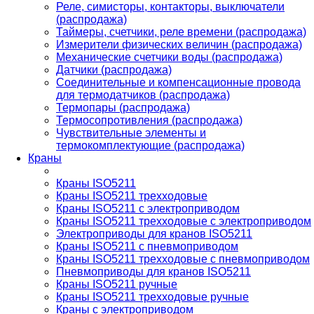
Реле, симисторы, контакторы, выключатели
(распродажа)
Таймеры, счетчики, реле времени (распродажа)
Измерители физических величин (распродажа)
Механические счетчики воды (распродажа)
Датчики (распродажа)
Соединительные и компенсационные провода
для термодатчиков (распродажа)
Термопары (распродажа)
Термосопротивления (распродажа)
Чувствительные элементы и
термокомплектующие (распродажа)
Краны
Краны ISO5211
Краны ISO5211 трехходовые
Краны ISO5211 с электроприводом
Краны ISO5211 трехходовые с электроприводом
Электроприводы для кранов ISO5211
Краны ISO5211 с пневмоприводом
Краны ISO5211 трехходовые с пневмоприводом
Пневмоприводы для кранов ISO5211
Краны ISO5211 ручные
Краны ISO5211 трехходовые ручные
Краны с электроприводом