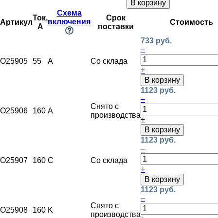
В корзину
Схема
Ток,
Срок
включения
Артикул
Стоимость
А
поставки
733 руб.
–
O25905
55
A
Со склада
+
В корзину
1123 руб.
–
Снято с
O25906
160
A
производства
+
В корзину
1123 руб.
–
O25907
160
C
Со склада
+
В корзину
1123 руб.
–
Снято с
O25908
160
K
производства