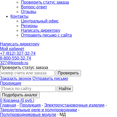
Проверить статус заказа
Вопрос-ответ
Отзывы
Контакты
Центральный офис
Регионы
Написать директору
Отправить письмо с сайта
Написать директору
Мой кабинет
+7 (812) 327-32-74
8-800-550-32-74
327@kipspb.ru
Проверить статус заказа
Проверить
Заказать звонок
Отправить письмо
Продукция
Найти
Подобрать аналог
0
Корзина
(
0 руб.
)
Главная
-
Продукция
-
Электроустановочные изделия
-
Твердотельные реле и полупроводники
-
Полупроводниковые модули
-
МД