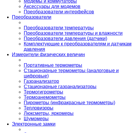
Модемы и коммутаторы
Аксессуары для модемов
Преобразователи интерфейсов
Преобразователи
Преобразователи температуры
Преобразователи температуры и влажности
Преобразователи давления (датчики)
Комплектующие к преобразователям и датчикам
давления
Измерители физических величин
Портативные термометры
Стационарные термометры (аналоговые и
цифровые)
Газоанализатор
Стационарные газоанализаторы
Термогигрометры
Термоанемометры
Пирометры (инфракрасные термометры)
Тепловизоры
Люксметры, яркомеры
Шумомеры
Электронные замки