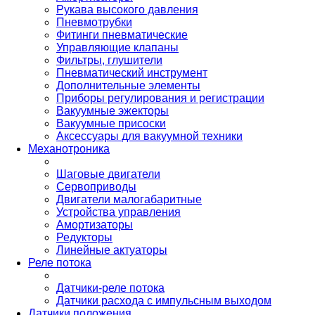
Рукава высокого давления
Пневмотрубки
Фитинги пневматические
Управляющие клапаны
Фильтры, глушители
Пневматический инструмент
Дополнительные элементы
Приборы регулирования и регистрации
Вакуумные эжекторы
Вакуумные присоски
Аксессуары для вакуумной техники
Механотроника
Шаговые двигатели
Сервоприводы
Двигатели малогабаритные
Устройства управления
Амортизаторы
Редукторы
Линейные актуаторы
Реле потока
Датчики-реле потока
Датчики расхода с импульсным выходом
Датчики положения