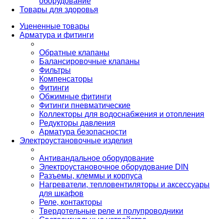
оборудование
Товары для здоровья
Уцененные товары
Арматура и фитинги
Обратные клапаны
Балансировочные клапаны
Фильтры
Компенсаторы
Фитинги
Обжимные фитинги
Фитинги пневматические
Коллекторы для водоснабжения и отопления
Редукторы давления
Арматура безопасности
Электроустановочные изделия
Антивандальное оборудование
Электроустановочное оборудование DIN
Разъемы, клеммы и корпуса
Нагреватели, тепловентиляторы и аксессуары
для шкафов
Реле, контакторы
Твердотельные реле и полупроводники