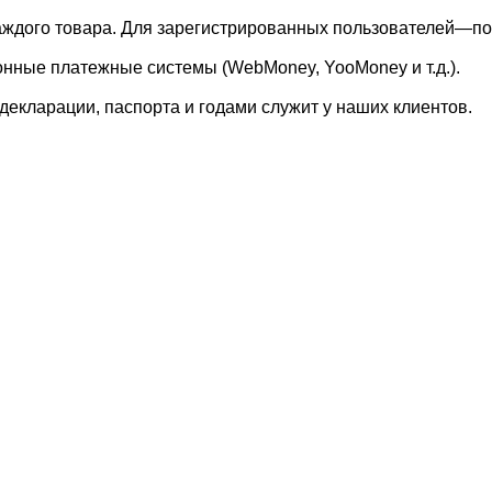
каждого товара. Для зарегистрированных пользователей—по
онные платежные системы (WebMoney, YooMoney и т.д.).
екларации, паспорта и годами служит у наших клиентов.