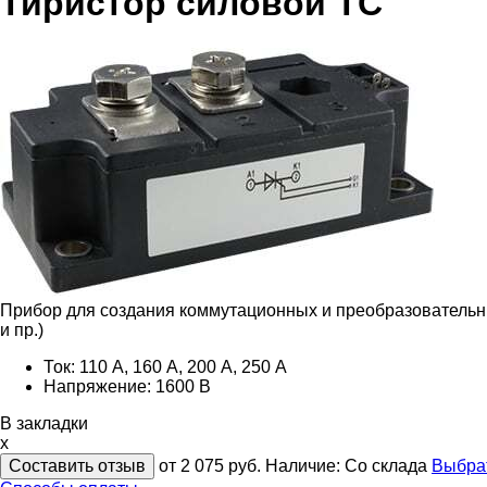
Тиристор силовой ТС
Прибор для создания коммутационных и преобразовательных
и пр.)
Ток: 110 А, 160 А, 200 А, 250 А
Напряжение: 1600 В
В закладки
x
Составить отзыв
от 2 075
руб.
Наличие:
Со склада
Выбра