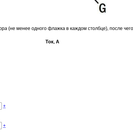
 (не менее одного флажка в каждом столбце), после чего 
Ток, А
+
+