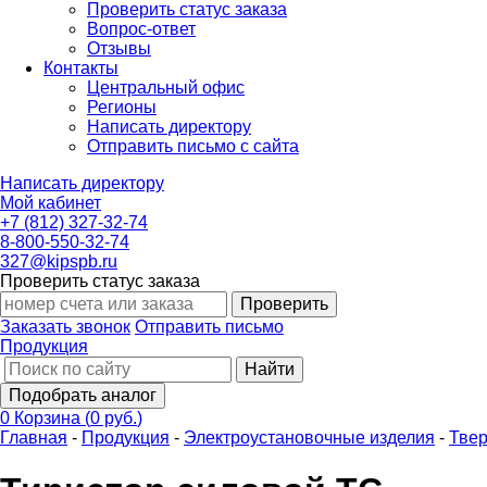
Проверить статус заказа
Вопрос-ответ
Отзывы
Контакты
Центральный офис
Регионы
Написать директору
Отправить письмо с сайта
Написать директору
Мой кабинет
+7 (812) 327-32-74
8-800-550-32-74
327@kipspb.ru
Проверить статус заказа
Проверить
Заказать звонок
Отправить письмо
Продукция
Найти
Подобрать аналог
0
Корзина
(
0 руб.
)
Главная
-
Продукция
-
Электроустановочные изделия
-
Твер