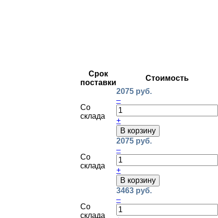
Срок
Стоимость
поставки
2075 руб.
–
Со
склада
+
В корзину
2075 руб.
–
Со
склада
+
В корзину
3463 руб.
–
Со
склада