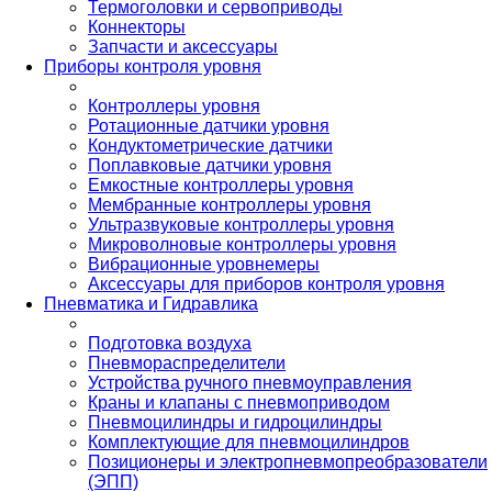
Термоголовки и сервоприводы
Коннекторы
Запчасти и аксессуары
Приборы контроля уровня
Контроллеры уровня
Ротационные датчики уровня
Кондуктометрические датчики
Поплавковые датчики уровня
Емкостные контроллеры уровня
Мембранные контроллеры уровня
Ультразвуковые контроллеры уровня
Микроволновые контроллеры уровня
Вибрационные уровнемеры
Аксессуары для приборов контроля уровня
Пневматика и Гидравлика
Подготовка воздуха
Пневмораспределители
Устройства ручного пневмоуправления
Краны и клапаны с пневмоприводом
Пневмоцилиндры и гидроцилиндры
Комплектующие для пневмоцилиндров
Позиционеры и электропневмопреобразователи
(ЭПП)