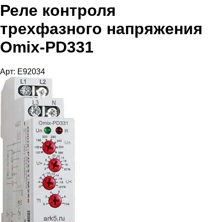
Реле контроля
трехфазного напряжения
Omix-PD331
Арт: E92034