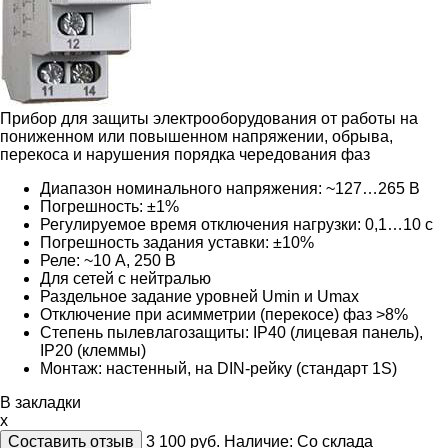
Прибор для защиты электрооборудования от работы на
пониженном или повышенном напряжении, обрыва,
перекоса и нарушения порядка чередования фаз
Диапазон номинального напряжения: ~127…265 В
Погрешность: ±1%
Регулируемое время отключения нагрузки: 0,1…10 с
Погрешность задания уставки: ±10%
Реле: ~10 А, 250 В
Для сетей с нейтралью
Раздельное задание уровней Umin и Umax
Отключение при асимметрии (перекосе) фаз >8%
Степень пылевлагозащиты: IP40 (лицевая панель),
IP20 (клеммы)
Монтаж: настенный, на DIN-рейку (стандарт 1S)
В закладки
x
Составить отзыв
3 100
руб.
Наличие:
Со склада