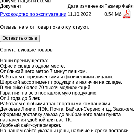
Документация и схемы
Документ
Дата изменения
Размер
Файл
Руководство по эксплуатации
11.10.2022
0.54 Мб
Отзывы на этот товар пока отсутствуют.
Оставить отзыв
Сопутствующие товары
Наши преимущества:
Офис и склад в одном месте.
От ближайшего метро 7 минут пешком.
Работаем с юридическими и физическими лицами.
Широкий ассортимент продукции в наличии на складе.
В линейке более 70 тысяч модификаций.
Гарантия на всю поставляемую продукцию.
От 1 года до 5 лет.
Работаем с любыми транспортными компаниями.
Деловые Линии, ПЭК, Почта, Байкал-Сервис и т.д. Закажем,
оформим доставку заказа до выбранного вами пункта
назначения удобной для вас ТК.
Удобный сайт-супермаркет.
На нашем сайте указаны цены, наличие и сроки поставки