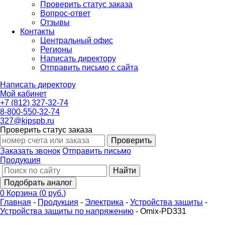
Проверить статус заказа
Вопрос-ответ
Отзывы
Контакты
Центральный офис
Регионы
Написать директору
Отправить письмо с сайта
Написать директору
Мой кабинет
+7 (812) 327-32-74
8-800-550-32-74
327@kipspb.ru
Проверить статус заказа
Проверить
Заказать звонок
Отправить письмо
Продукция
Найти
Подобрать аналог
0
Корзина
(
0 руб.
)
Главная
-
Продукция
-
Электрика
-
Устройства защиты
-
Устройства защиты по напряжению
-
Omix-PD331