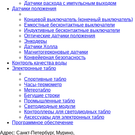
Датчики расхода с импульсным выходом
Датчики положения
Концевой выключатель (конечный выключатель)
Емкостные бесконтактные выключатели
Индуктивные бесконтактные выключатели
Оптические датчики положения
Энкодеры
Датчики Холла
Магнитогерконовые датчики
Конвейерная безопасность
Контроль качества воды
Электронные табло
Спортивные табло
Часы-термометр
Метеотабло
Бегущие строки
Промышленные табло
Светодиодные модули
Контроллеры для светодиодных табло
Аксессуары для электронных табло
Программное обеспечение
Адрес: Санкт-Петербург, Мурино,