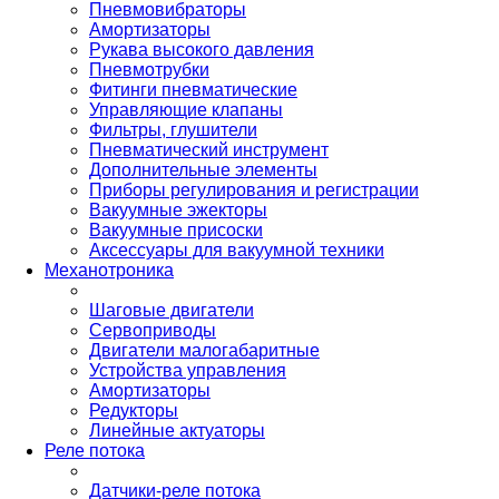
Пневмовибраторы
Амортизаторы
Рукава высокого давления
Пневмотрубки
Фитинги пневматические
Управляющие клапаны
Фильтры, глушители
Пневматический инструмент
Дополнительные элементы
Приборы регулирования и регистрации
Вакуумные эжекторы
Вакуумные присоски
Аксессуары для вакуумной техники
Механотроника
Шаговые двигатели
Сервоприводы
Двигатели малогабаритные
Устройства управления
Амортизаторы
Редукторы
Линейные актуаторы
Реле потока
Датчики-реле потока