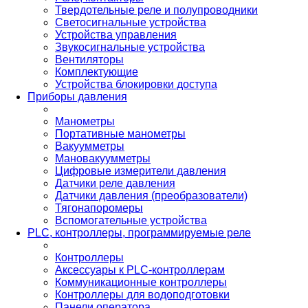
Твердотельные реле и полупроводники
Светосигнальные устройства
Устройства управления
Звукосигнальные устройства
Вентиляторы
Комплектующие
Устройства блокировки доступа
Приборы давления
Манометры
Портативные манометры
Вакуумметры
Мановакуумметры
Цифровые измерители давления
Датчики реле давления
Датчики давления (преобразователи)
Тягонапоромеры
Вспомогательные устройства
PLС, контроллеры, программируемые реле
Контроллеры
Аксессуары к PLC-контроллерам
Коммуникационные контроллеры
Контроллеры для водоподготовки
Панели оператора