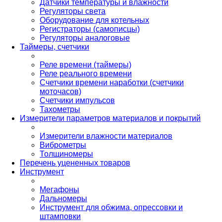
Датчики температуры и влажности
Регуляторы света
Оборудование для котельных
Регистраторы (самописцы)
Регуляторы аналоговые
Таймеры, счетчики
Реле времени (таймеры)
Реле реального времени
Счетчики времени наработки (счетчики
моточасов)
Счетчики импульсов
Тахометры
Измерители параметров материалов и покрытий
Измерители влажности материалов
Виброметры
Толщиномеры
Перечень уцененных товаров
Инструмент
Мегафоны
Дальномеры
Инструмент для обжима, опрессовки и
штамповки