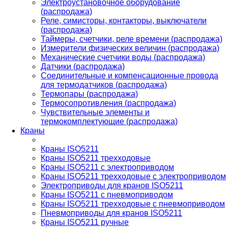
Электроустановочное оборудование
(распродажа)
Реле, симисторы, контакторы, выключатели
(распродажа)
Таймеры, счетчики, реле времени (распродажа)
Измерители физических величин (распродажа)
Механические счетчики воды (распродажа)
Датчики (распродажа)
Соединительные и компенсационные провода
для термодатчиков (распродажа)
Термопары (распродажа)
Термосопротивления (распродажа)
Чувствительные элементы и
термокомплектующие (распродажа)
Краны
Краны ISO5211
Краны ISO5211 трехходовые
Краны ISO5211 с электроприводом
Краны ISO5211 трехходовые с электроприводом
Электроприводы для кранов ISO5211
Краны ISO5211 с пневмоприводом
Краны ISO5211 трехходовые с пневмоприводом
Пневмоприводы для кранов ISO5211
Краны ISO5211 ручные