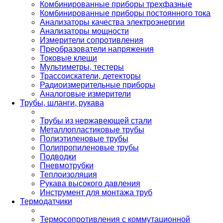
Комбинированные приборы трехфазные
Комбинированные приборы постоянного тока
Анализаторы качества электроэнергии
Анализаторы мощности
Измерители сопротивления
Преобразователи напряжения
Токовые клещи
Мультиметры, тестеры
Трассоискатели, детекторы
Радиоизмерительные приборы
Аналоговые измерители
Трубы, шланги, рукава
Трубы из нержавеющей стали
Металлопластиковые трубы
Полиэтиленовые трубы
Полипропиленовые трубы
Подводки
Пневмотрубки
Теплоизоляция
Рукава высокого давления
Инструмент для монтажа труб
Термодатчики
Термосопротивления с коммутационной