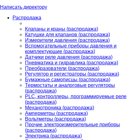
Написать директору
Распродажа
Клапаны и краны (распродажа)
Катушки для клапанов (распродажа)
Измерители давления (распродажа)
Вспомогательные приборы давления и
комплектующие (распродажа)
Датчики реле давления (распродажа)
Пневматика и гидравлика (распродажа)
Преобразователи (распродажа)
Регулятор и регистраторы (распродажа)
Бумажные самописцы (распродажа)
Термостаты и аналоговые регуляторы
(распродажа)
PLС, контроллеры, программируемые реле
(распродажа)
Механотроника (распродажа)
Амперметры (распродажа)
Вольтметры (распродажа)
Прочие электроизмерительные приборы
(распродажа)
Электрика (распродажа)