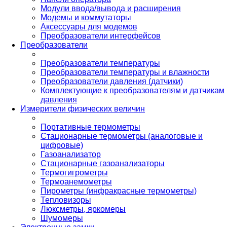
Модули ввода/вывода и расширения
Модемы и коммутаторы
Аксессуары для модемов
Преобразователи интерфейсов
Преобразователи
Преобразователи температуры
Преобразователи температуры и влажности
Преобразователи давления (датчики)
Комплектующие к преобразователям и датчикам
давления
Измерители физических величин
Портативные термометры
Стационарные термометры (аналоговые и
цифровые)
Газоанализатор
Стационарные газоанализаторы
Термогигрометры
Термоанемометры
Пирометры (инфракрасные термометры)
Тепловизоры
Люксметры, яркомеры
Шумомеры