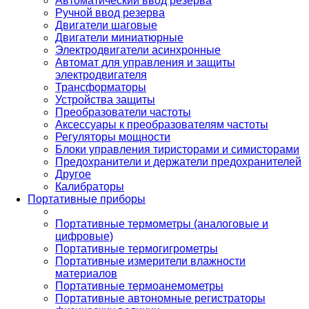
Автоматический ввод резерва
Ручной ввод резерва
Двигатели шаговые
Двигатели миниатюрные
Электродвигатели асинхронные
Автомат для управления и защиты
электродвигателя
Трансформаторы
Устройства защиты
Преобразователи частоты
Аксессуары к преобразователям частоты
Регуляторы мощности
Блоки управления тиристорами и симисторами
Предохранители и держатели предохранителей
Другое
Калибраторы
Портативные приборы
Портативные термометры (аналоговые и
цифровые)
Портативные термогигрометры
Портативные измерители влажности
материалов
Портативные термоанемометры
Портативные автономные регистраторы