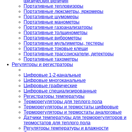
физических величин
Портативные тепловизоры
Портативные люксметры, яркомеры
Портативные шумомеры
Портативные манометры
Портативные газоанализаторы
Портативные толщинометры
Портативные виброметры
Портативные мультиметры, тестеры
Портативные токовые клещи
Портативные трассоискатели, детекторы
Портативные тахометры
Регуляторы и регистраторы
Цифровые 1-2-канальные
Цифровые многоканальные
Цифровые графические
Цифровые специализированные
Регистраторы температуры
Терморегуляторы для теплого пола
Терморегуляторы и термостаты цифровые
Терморегуляторы и термостаты аналоговые
Датчики температуры для терморегуляторов и
термостатов для теплого пола
Регуляторы температуры и влажности